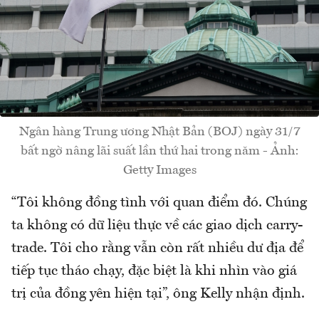
Ngân hàng Trung ương Nhật Bản (BOJ) ngày 31/7
bất ngờ nâng lãi suất lần thứ hai trong năm - Ảnh:
Getty Images
“Tôi không đồng tình với quan điểm đó. Chúng
ta không có dữ liệu thực về các giao dịch carry-
trade. Tôi cho rằng vẫn còn rất nhiều dư địa để
tiếp tục tháo chạy, đặc biệt là khi nhìn vào giá
trị của đồng yên hiện tại”, ông Kelly nhận định.