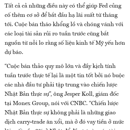
Tất cả cả những điều này có thể giúp Fed củng
cố thêm cơ sở để bắt đầu hạ lãi suất từ tháng
tới. Cuộc bán tháo khổng lồ và chóng vánh với
các loại tài sản rủi ro tuần trước cũng bắt
nguồn từ nỗi lo rằng số liệu kinh tế Mỹ yếu hơn
dự báo.
“Cuộc bán thảo quy mô lớn và đầy kịch tính
tuần trước thực tế lại là một tin tốt bởi nó buộc
các nhà đầu tư phải tập trung vào chiến lược
Nhật Bản thực sự”, ông Jesper Koll, giám đốc
tại Monex Group, nói với CNBC. “Chiến lược
Nhật Bản thực sự không phải là những giao
dịch carry-trade ăn xổi, mà ở đó vay tiền ở mức