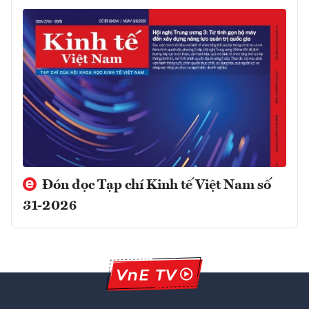
Đón đọc Tạp chí Kinh tế Việt Nam số
31-2026