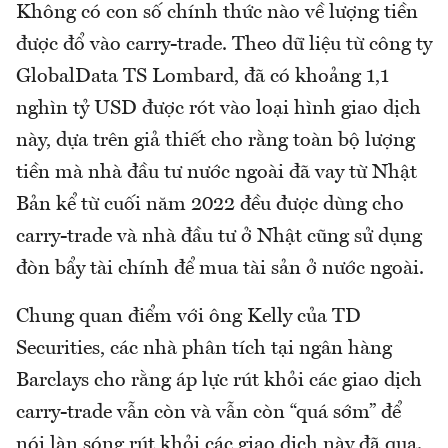
Không có con số chính thức nào về lượng tiền
được đổ vào carry-trade. Theo dữ liệu từ công ty
GlobalData TS Lombard, đã có khoảng 1,1
nghìn tỷ USD được rót vào loại hình giao dịch
này, dựa trên giả thiết cho rằng toàn bộ lượng
tiền mà nhà đầu tư nước ngoài đã vay từ Nhật
Bản kể từ cuối năm 2022 đều được dùng cho
carry-trade và nhà đầu tư ở Nhật cũng sử dụng
đòn bẩy tài chính để mua tài sản ở nước ngoài.
Chung quan điểm với ông Kelly của TD
Securities, các nhà phân tích tại ngân hàng
Barclays cho rằng áp lực rút khỏi các giao dịch
carry-trade vẫn còn và vẫn còn “quá sớm” để
nói làn sóng rút khỏi các giao dịch này đã qua.