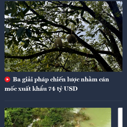
Ba giải pháp chiến lược nhằm cán
mốc xuất khẩu 74 tỷ USD