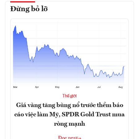
Đừng bỏ lỡ
Thế giới
Giá vàng tăng bùng nổ trước thềm báo
cáo việc làm Mỹ, SPDR Gold Trust mua
ròng mạnh
Đọc ngay