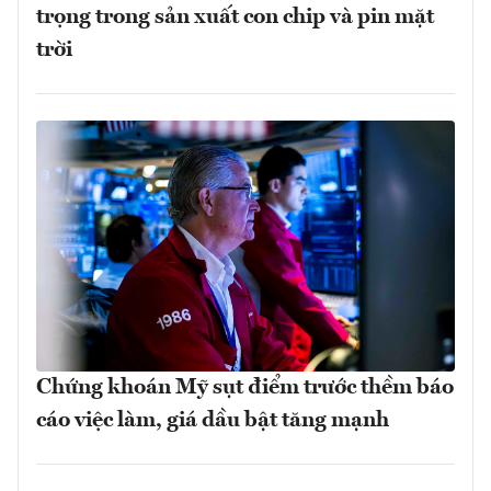
trọng trong sản xuất con chip và pin mặt
trời
Chứng khoán Mỹ sụt điểm trước thềm báo
cáo việc làm, giá dầu bật tăng mạnh