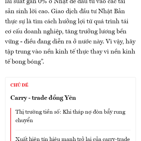
lãi suất gần 0% ở Nhật để đầu tư vào các tài
sản sinh lời cao. Giao dịch đầu tư Nhật Bản
thực sự là tìm cách hưởng lợi từ quá trình tái
cơ cấu doanh nghiệp, tăng trưởng lương bền
vững - điều đang diễn ra ở nước này. Vì vậy, hãy
tập trung vào nền kinh tế thực thay vì nền kinh
tế bong bóng”.
CHỦ ĐỀ
Carry - trade đồng Yên
Thị trường tiền số: Khi tháp nợ đòn bẩy rung
chuyển
Xuất hiện tín hiệu mạnh trở lại của carry-trade