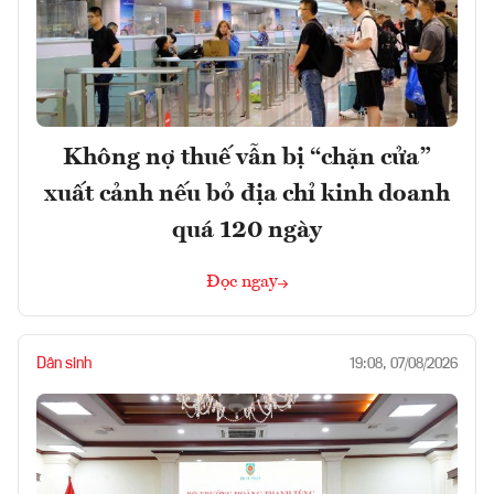
Không nợ thuế vẫn bị “chặn cửa”
xuất cảnh nếu bỏ địa chỉ kinh doanh
quá 120 ngày
Đọc ngay
Dân sinh
19:08, 07/08/2026