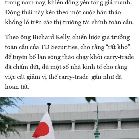
trong năm nay, khiến đồng yên tăng giá mạnh.
Động thái này kéo theo một cuộc bán tháo
khổng lồ trên các thị trường tài chính toàn cầu.
Theo ông Richard Kelly, chiến lược gia trưởng
toàn cầu của TD Securities, cho rằng “rất khó”
để tuyên bố làn sóng tháo chạy khỏi carry-trade
đã chấm dứt, dù một số nhà kinh tế cho rằng
việc cắt giảm vị thế carry-trade gần như đã
hoàn tất.