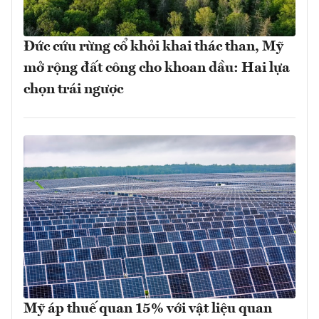
Đức cứu rừng cổ khỏi khai thác than, Mỹ
mở rộng đất công cho khoan dầu: Hai lựa
chọn trái ngược
Mỹ áp thuế quan 15% với vật liệu quan