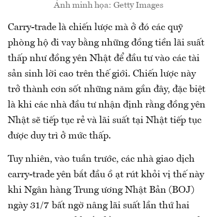
Ảnh minh họa: Getty Images
Carry-trade là chiến lược mà ở đó các quỹ
phòng hộ đi vay bằng những đồng tiền lãi suất
thấp như đồng yên Nhật để đầu tư vào các tài
sản sinh lời cao trên thế giới. Chiến lược này
trở thành cơn sốt những năm gần đây, đặc biệt
là khi các nhà đầu tư nhận định rằng đồng yên
Nhật sẽ tiếp tục rẻ và lãi suất tại Nhật tiếp tục
được duy trì ở mức thấp.
Tuy nhiên, vào tuần trước, các nhà giao dịch
carry-trade yên bắt đầu ồ ạt rút khỏi vị thế này
khi Ngân hàng Trung ương Nhật Bản (BOJ)
ngày 31/7 bất ngờ nâng lãi suất lần thứ hai