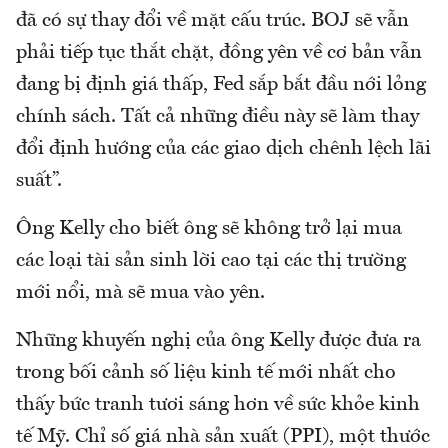
đã có sự thay đổi về mặt cấu trúc. BOJ sẽ vẫn
phải tiếp tục thắt chặt, đồng yên về cơ bản vẫn
đang bị định giá thấp, Fed sắp bắt đầu nới lỏng
chính sách. Tất cả những điều này sẽ làm thay
đổi định hướng của các giao dịch chênh lệch lãi
suất”.
Ông Kelly cho biết ông sẽ không trở lại mua
các loại tài sản sinh lời cao tại các thị trường
mới nổi, mà sẽ mua vào yên.
Những khuyến nghị của ông Kelly được đưa ra
trong bối cảnh số liệu kinh tế mới nhất cho
thấy bức tranh tươi sáng hơn về sức khỏe kinh
tế Mỹ. Chỉ số giá nhà sản xuất (PPI), một thước