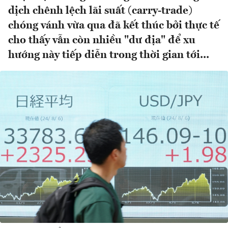
dịch chênh lệch lãi suất (carry-trade)
chóng vánh vừa qua đã kết thúc bởi thực tế
cho thấy vẫn còn nhiều "dư địa" để xu
hướng này tiếp diễn trong thời gian tới...