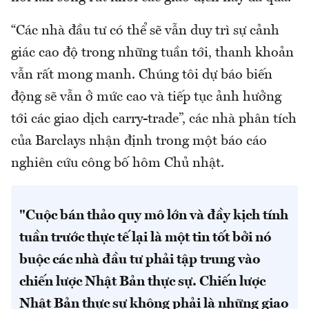
“Các nhà đầu tư có thể sẽ vẫn duy trì sự cảnh
giác cao độ trong những tuần tới, thanh khoản
vẫn rất mong manh. Chúng tôi dự báo biến
động sẽ vẫn ở mức cao và tiếp tục ảnh hưởng
tới các giao dịch carry-trade”, các nhà phân tích
của Barclays nhận định trong một báo cáo
nghiên cứu công bố hôm Chủ nhật.
"Cuộc bán thảo quy mô lớn và đầy kịch tính
tuần trước thực tế lại là một tin tốt bởi nó
buộc các nhà đầu tư phải tập trung vào
chiến lược Nhật Bản thực sự. Chiến lược
Nhật Bản thực sự không phải là những giao