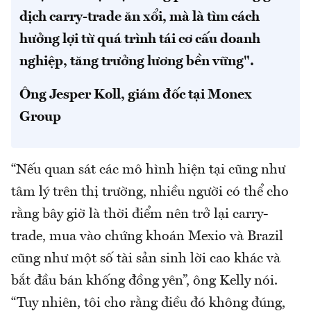
dịch carry-trade ăn xổi, mà là tìm cách
hưởng lợi từ quá trình tái cơ cấu doanh
nghiệp, tăng trưởng lương bền vững".
Ông Jesper Koll, giám đốc tại Monex
Group
“Nếu quan sát các mô hình hiện tại cũng như
tâm lý trên thị trường, nhiều người có thể cho
rằng bây giờ là thời điểm nên trở lại carry-
trade, mua vào chứng khoán Mexio và Brazil
cũng như một số tài sản sinh lời cao khác và
bắt đầu bán khống đồng yên”, ông Kelly nói.
“Tuy nhiên, tôi cho rằng điều đó không đúng,