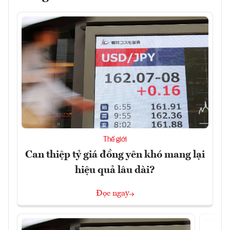
Thế giới
Can thiệp tỷ giá đồng yên khó mang lại
hiệu quả lâu dài?
Đọc ngay