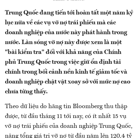
Trung Quốc đang tiến tới hoàn tất một năm kỷ
lục nữa về các vụ vỡ nợ trái phiếu mà các
doanh nghiệp của nước này phát hành trong
nước. Làn sóng vỡ nợ này được xem là một
"bài kiểm tra" đối với khả năng của Chính
phủ Trung Quốc trong việc giữ ổn định tài
chính trong bối cảnh nền kinh tế giảm tốc và
doanh nghiệp chật vật xoay sở với mức nợ cao
chưa từng thấy.
Theo dữ liệu do hãng tin Bloomberg thu thập
được, từ đầu tháng 11 tới nay, có ít nhất 15 vụ
vỡ nợ trái phiếu của doanh nghiệp Trung Quốc,
nâng tổng giá trị vỡ nợ từ đầu năm lên 120,4 tỷ