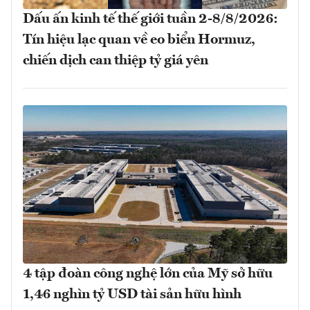
Dấu ấn kinh tế thế giới tuần 2-8/8/2026:
Tín hiệu lạc quan về eo biển Hormuz,
chiến dịch can thiệp tỷ giá yên
4 tập đoàn công nghệ lớn của Mỹ sở hữu
1,46 nghìn tỷ USD tài sản hữu hình