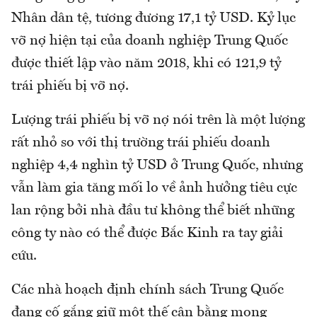
Nhân dân tệ, tương đương 17,1 tỷ USD. Kỷ lục
vỡ nợ hiện tại của doanh nghiệp Trung Quốc
được thiết lập vào năm 2018, khi có 121,9 tỷ
trái phiếu bị vỡ nợ.
Lượng trái phiếu bị vỡ nợ nói trên là một lượng
rất nhỏ so với thị trường trái phiếu doanh
nghiệp 4,4 nghìn tỷ USD ở Trung Quốc, nhưng
vẫn làm gia tăng mối lo về ảnh hưởng tiêu cực
lan rộng bởi nhà đầu tư không thể biết những
công ty nào có thể được Bắc Kinh ra tay giải
cứu.
Các nhà hoạch định chính sách Trung Quốc
đang cố gắng giữ một thế cân bằng mong