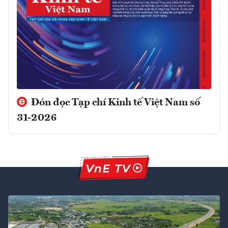
Đón đọc Tạp chí Kinh tế Việt Nam số
31-2026