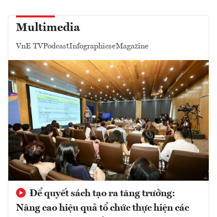
Multimedia
VnE TV
Podcast
Infographics
eMagazine
Để quyết sách tạo ra tăng trưởng:
Nâng cao hiệu quả tổ chức thực hiện các