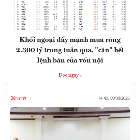
Khối ngoại đẩy mạnh mua ròng
2.300 tỷ trong tuần qua, "cân" hết
lệnh bán của vốn nội
Đọc ngay
Dân sinh
14:43, 09/08/2026