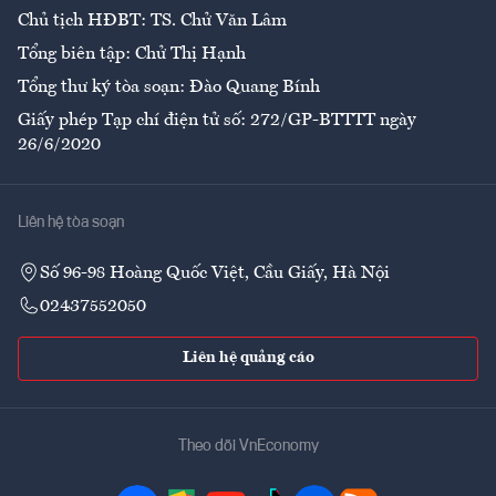
Chủ tịch HĐBT: TS. Chử Văn Lâm
Tổng biên tập: Chử Thị Hạnh
Tổng thư ký tòa soạn: Đào Quang Bính
Giấy phép Tạp chí điện tử số: 272/GP-BTTTT ngày
26/6/2020
Liên hệ tòa soạn
Số 96-98 Hoàng Quốc Việt, Cầu Giấy, Hà Nội
02437552050
Liên hệ quảng cáo
Theo dõi VnEconomy