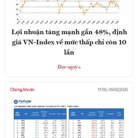
Lợi nhuận tăng mạnh gần 48%, định
giá VN-Index về mức thấp chỉ còn 10
lần
Đọc ngay
Chứng khoán
17:59, 09/08/2026