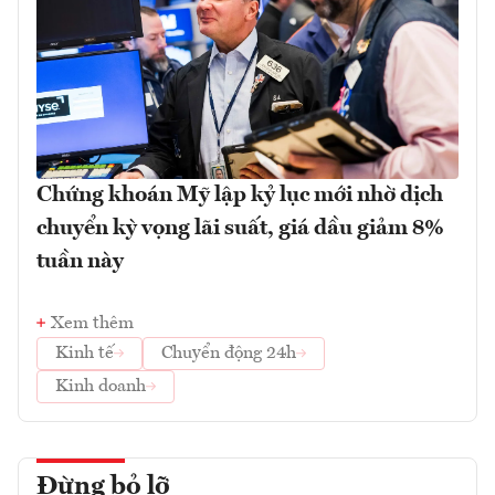
Chứng khoán Mỹ lập kỷ lục mới nhờ dịch
chuyển kỳ vọng lãi suất, giá dầu giảm 8%
tuần này
Xem thêm
Kinh tế
Chuyển động 24h
Kinh doanh
Đừng bỏ lỡ