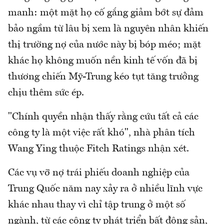
manh: một mặt họ cố gắng giảm bớt sự đảm
bảo ngầm từ lâu bị xem là nguyên nhân khiến
thị trường nợ của nước này bị bóp méo; mặt
khác họ không muốn nền kinh tế vốn đã bị
thương chiến Mỹ-Trung kéo tụt tăng trưởng
chịu thêm sức ép.
"Chính quyền nhận thấy rằng cứu tất cả các
công ty là một việc rất khó", nhà phân tích
Wang Ying thuộc Fitch Ratings nhận xét.
Các vụ vỡ nợ trái phiếu doanh nghiệp của
Trung Quốc năm nay xảy ra ở nhiều lĩnh vực
khác nhau thay vì chỉ tập trung ở một số
ngành, từ các công ty phát triển bất động sản,