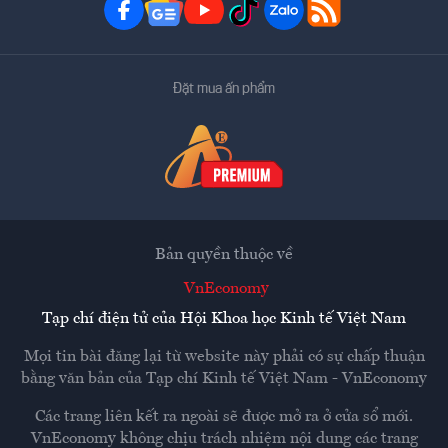
Đặt mua ấn phẩm
Bản quyền thuộc về
VnEconomy
Tạp chí điện tử của Hội Khoa học Kinh tế Việt Nam
Mọi tin bài đăng lại từ website này phải có sự chấp thuận
bằng văn bản của
Tạp chí Kinh tế Việt Nam - VnEconomy
Các trang liên kết ra ngoài sẽ được mở ra ở cửa sổ mới.
VnEconomy không chịu trách nhiệm nội dung các trang