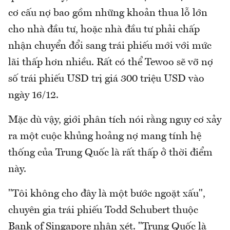
cơ cấu nợ bao gồm những khoản thua lỗ lớn
cho nhà đầu tư, hoặc nhà đầu tư phải chấp
nhận chuyển đổi sang trái phiếu mới với mức
lãi thấp hơn nhiều. Rất có thể Tewoo sẽ vỡ nợ
số trái phiếu USD trị giá 300 triệu USD vào
ngày 16/12.
Mặc dù vậy, giới phân tích nói rằng nguy cơ xảy
ra một cuộc khủng hoảng nợ mang tính hệ
thống của Trung Quốc là rất thấp ở thời điểm
này.
"Tôi không cho đây là một bước ngoặt xấu",
chuyên gia trái phiếu Todd Schubert thuộc
Bank of Singapore nhận xét. "Trung Quốc là