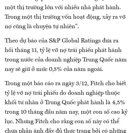
một thị trường lớn với nhiều nhà phát hành.
Trong một thị trường vốn hoạt động, xảy ra vỡ
nợ cũng là chuyện tự nhiên".
Theo dự báo của S&P Global Ratings đưa ra
hồi tháng 11, tỷ lệ vỡ nợ trái phiếu phát hành
trong nước của doanh nghiệp Trung Quốc năm
nay sẽ giữ ở mức 0,5% của năm ngoái.
Trong một báo cáo ra ngày 3/12, Fitch cho biết
tỷ lệ vỡ nợ trái phiếu do doanh nghiệp thuộc
khối tư nhân ở Trung Quốc phát hành là 4,5%
trong 10 tháng đầu năm nay, một con số cao kỷ
lục. Nhưng Fitch cho rằng con số này có thể
chưa phản ánh đầy đủ thực trạng bởi có những