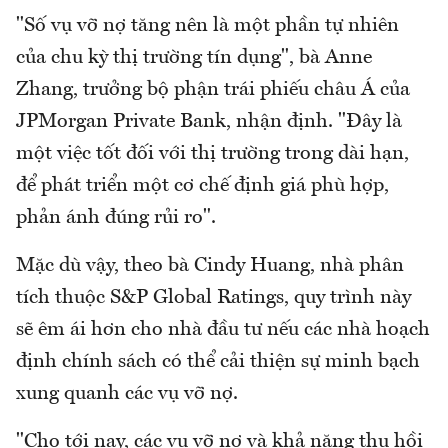
"Số vụ vỡ nợ tăng nên là một phần tự nhiên
của chu kỳ thị trường tín dụng", bà Anne
Zhang, trưởng bộ phận trái phiếu châu Á của
JPMorgan Private Bank, nhận định. "Đây là
một việc tốt đối với thị trường trong dài hạn,
để phát triển một cơ chế định giá phù hợp,
phản ánh đúng rủi ro".
Mặc dù vậy, theo bà Cindy Huang, nhà phân
tích thuộc S&P Global Ratings, quy trình này
sẽ êm ái hơn cho nhà đầu tư nếu các nhà hoạch
định chính sách có thể cải thiện sự minh bạch
xung quanh các vụ vỡ nợ.
"Cho tới nay, các vụ vỡ nợ và khả năng thu hồi