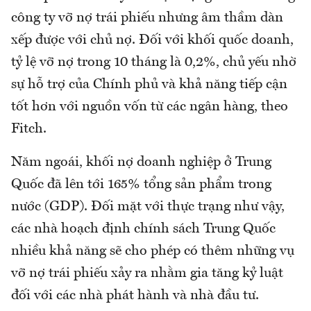
công ty vỡ nợ trái phiếu nhưng âm thầm dàn
xếp được với chủ nợ. Đối với khối quốc doanh,
tỷ lệ vỡ nợ trong 10 tháng là 0,2%, chủ yếu nhờ
sự hỗ trợ của Chính phủ và khả năng tiếp cận
tốt hơn với nguồn vốn từ các ngân hàng, theo
Fitch.
Năm ngoái, khối nợ doanh nghiệp ở Trung
Quốc đã lên tới 165% tổng sản phẩm trong
nước (GDP). Đối mặt với thực trạng như vậy,
các nhà hoạch định chính sách Trung Quốc
nhiều khả năng sẽ cho phép có thêm những vụ
vỡ nợ trái phiếu xảy ra nhằm gia tăng kỷ luật
đối với các nhà phát hành và nhà đầu tư.