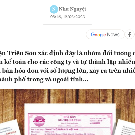
Như Nguyệt
N
08:45, 12/06/2023
n Triệu Sơn xác định đây là nhóm đối tượng 
 kế toán cho các công ty và tự thành lập nhiều
bán hóa đơn với số lượng lớn, xảy ra trên nhi
hành phố trong và ngoài tỉnh...