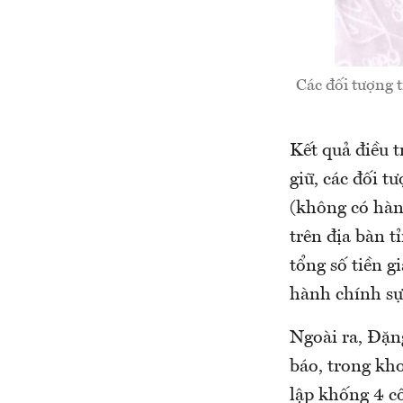
Các đối tượng 
Kết quả điều t
giữ, các đối 
(không có hàn
trên địa bàn t
tổng số tiền 
hành chính sự
Ngoài ra, Đặn
báo, trong kho
lập khống 4 cô