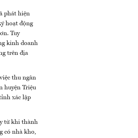
ã phát hiện
ý hoạt động
Sơn. Tuy
ộng kinh doanh
ng trên địa
việc thu ngân
n huyện Triệu
ỉnh xác lập
y từ khi thành
g có nhà kho,