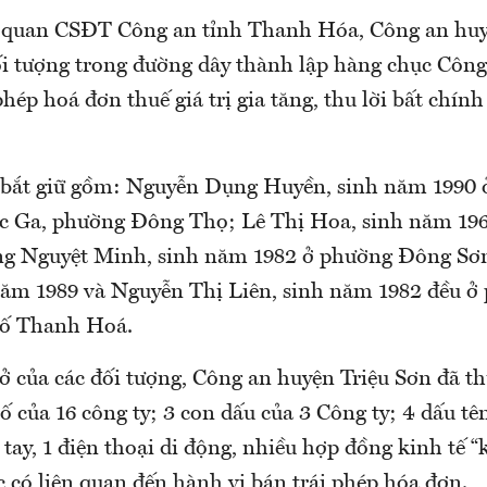
 quan CSĐT Công an tỉnh Thanh Hóa, Công an huy
đối tượng trong đường dây thành lập hàng chục Công
hép hoá đơn thuế giá trị gia tăng, thu lời bất chính
ị bắt giữ gồm: Nguyễn Dụng Huyền, sinh năm 1990 
c Ga, phường Đông Thọ; Lê Thị Hoa, sinh năm 19
g Nguyệt Minh, sinh năm 1982 ở phường Đông Sơ
ăm 1989 và Nguyễn Thị Liên, sinh năm 1982 đều ở
hố Thanh Hoá.
ở của các đối tượng, Công an huyện Triệu Sơn đã th
ố của 16 công ty; 3 con dấu của 3 Công ty; 4 dấu tê
tay, 1 điện thoại di động, nhiều hợp đồng kinh tế
ác có liên quan đến hành vi bán trái phép hóa đơn.