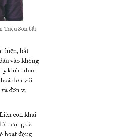
n Triệu Sơn bắt
t hiện, bắt
 đầu vào khống
 ty khác nhau
 hoá đơn với
 và đơn vị
Liên còn khai
đối tượng đã
có hoạt động