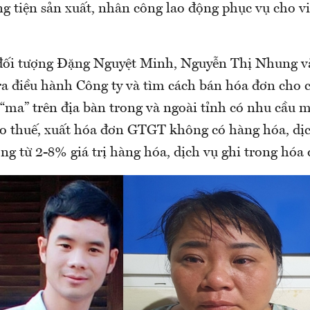
g tiện sản xuất, nhân công lao động phục vụ cho v
 đối tượng Đặng Nguyệt Minh, Nguyễn Thị Nhung v
a điều hành Công ty và tìm cách bán hóa đơn cho c
“ma” trên địa bàn trong và ngoài tỉnh có nhu cầu 
áo thuế, xuất hóa đơn GTGT không có hàng hóa, dị
ộng từ 2-8% giá trị hàng hóa, dịch vụ ghi trong hóa