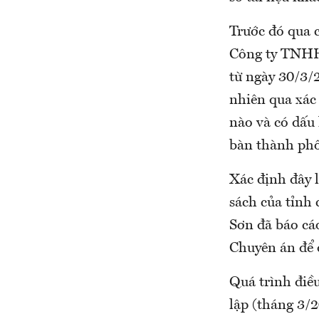
Trước đó qua 
Công ty TNHH
từ ngày 30/3/2
nhiên qua xác
nào và có dấu 
bàn thành phố
Xác định đây 
sách của tỉnh
Sơn đã báo cá
Chuyên án để đ
Quá trình điều
lập (tháng 3/