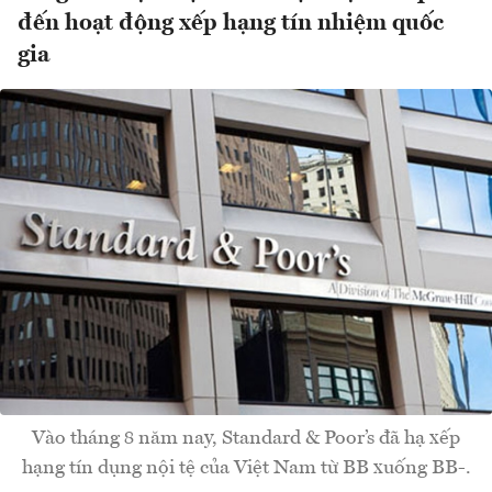
đến hoạt động xếp hạng tín nhiệm quốc
gia
Vào tháng 8 năm nay, Standard & Poor’s đã hạ xếp
hạng tín dụng nội tệ của Việt Nam từ BB xuống BB-.