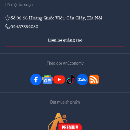
Liên hệ tòa soạn
Số 96-98 Hoàng Quốc Việt, Cầu Giấy, Hà Nội
02437552050
Liên hệ quảng cáo
Theo dõi VnEconomy
Đặt mua ấn phẩm