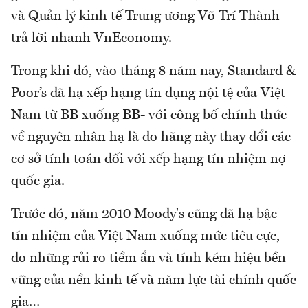
và Quản lý kinh tế Trung ương Võ Trí Thành
trả lời nhanh VnEconomy.
Trong khi đó, vào tháng 8 năm nay, Standard &
Poor’s đã hạ xếp hạng tín dụng nội tệ của Việt
Nam từ BB xuống BB- với công bố chính thức
về nguyên nhân hạ là do hãng này thay đổi các
cơ sở tính toán đối với xếp hạng tín nhiệm nợ
quốc gia.
Trước đó, năm 2010 Moody's cũng đã hạ bậc
tín nhiệm của Việt Nam xuống mức tiêu cực,
do những rủi ro tiềm ẩn và tính kém hiệu bền
vững của nền kinh tế và năm lực tài chính quốc
gia…