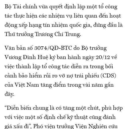
Bộ Tài chính vừa quyết định lập một tổ công
tác thực hiện các nhiệm vụ liên quan đến hoạt
động xếp hạng tín nhiệm quốc gia, đứng đầu là
Thứ trưởng Trương Chí Trung.
Văn bản số 3074/QĐ-BTC do Bộ trưởng
Vương Đình Huệ ký ban hành ngày 20/12 về
việc thành lập tổ công tác diễn ra trong bối
cảnh bảo hiểm rủi ro vỡ nợ trái phiếu (CDS)
của Việt Nam tăng điểm trong vài năm gần
đây.
“Diễn biến chung là có tăng một chút, phù hợp
với việc một số định chế kỹ thuật cũng đánh
giá xấu đi”, Phó viện trưởng Viện Nghiên cứu