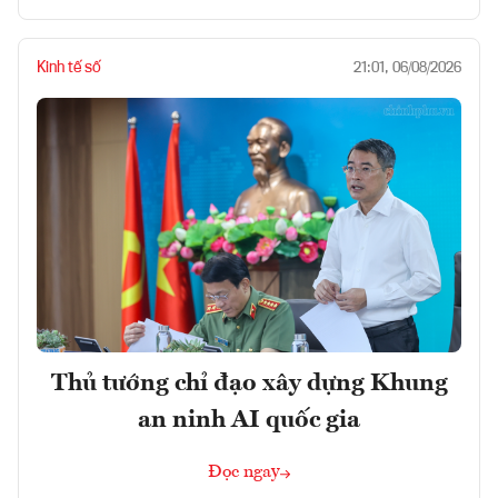
Kinh tế số
21:01, 06/08/2026
Thủ tướng chỉ đạo xây dựng Khung
an ninh AI quốc gia
Đọc ngay