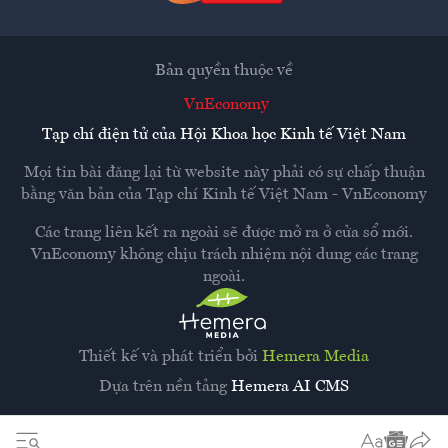
Bản quyền thuộc về
VnEconomy
Tạp chí điện tử của Hội Khoa học Kinh tế Việt Nam
Mọi tin bài đăng lại từ website này phải có sự chấp thuận
bằng văn bản của
Tạp chí Kinh tế Việt Nam - VnEconomy
Các trang liên kết ra ngoài sẽ được mở ra ở cửa sổ mới.
VnEconomy không chịu trách nhiệm nội dung các trang
ngoài.
Thiết kế và phát triển bởi
Hemera Media
Dựa trên nền tảng
Hemera AI CMS