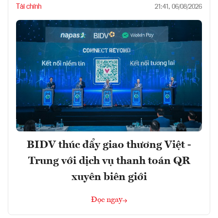
Tài chính
21:41, 06/08/2026
BIDV thúc đẩy giao thương Việt -
Trung với dịch vụ thanh toán QR
xuyên biên giới
Đọc ngay