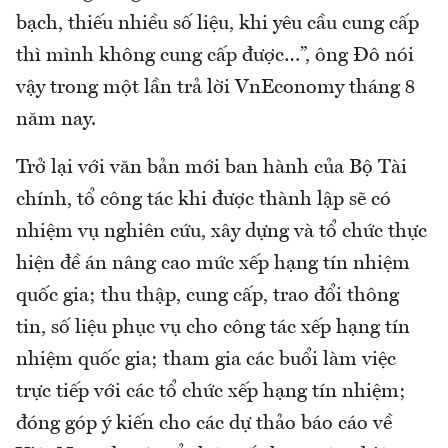
bạch, thiếu nhiều số liệu, khi yêu cầu cung cấp
thì mình không cung cấp được…”, ông Đô nói
vậy trong một lần trả lời VnEconomy tháng 8
năm nay.
Trở lại với văn bản mới ban hành của Bộ Tài
chính, tổ công tác khi được thành lập sẽ có
nhiệm vụ nghiên cứu, xây dựng và tổ chức thực
hiện đề án nâng cao mức xếp hạng tín nhiệm
quốc gia; thu thập, cung cấp, trao đổi thông
tin, số liệu phục vụ cho công tác xếp hạng tín
nhiệm quốc gia; tham gia các buổi làm việc
trực tiếp với các tổ chức xếp hạng tín nhiệm;
đóng góp ý kiến cho các dự thảo báo cáo về