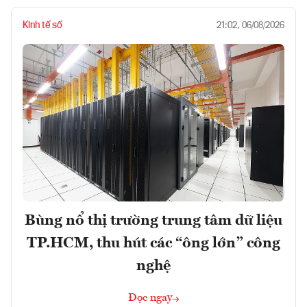
Kinh tế số
21:02, 06/08/2026
Bùng nổ thị trường trung tâm dữ liệu
TP.HCM, thu hút các “ông lớn” công
nghệ
Đọc ngay