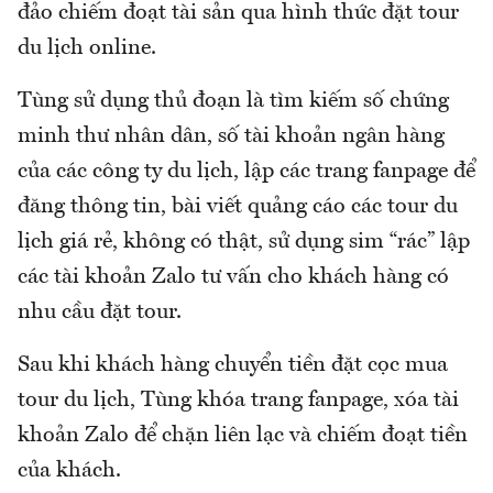
đảo chiếm đoạt tài sản qua hình thức đặt tour
du lịch online.
Tùng sử dụng thủ đoạn là tìm kiếm số chứng
minh thư nhân dân, số tài khoản ngân hàng
của các công ty du lịch, lập các trang fanpage để
đăng thông tin, bài viết quảng cáo các tour du
lịch giá rẻ, không có thật, sử dụng sim “rác” lập
các tài khoản Zalo tư vấn cho khách hàng có
nhu cầu đặt tour.
Sau khi khách hàng chuyển tiền đặt cọc mua
tour du lịch, Tùng khóa trang fanpage, xóa tài
khoản Zalo để chặn liên lạc và chiếm đoạt tiền
của khách.