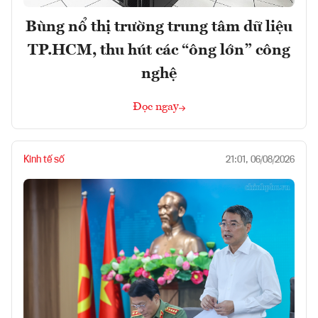
Bùng nổ thị trường trung tâm dữ liệu
TP.HCM, thu hút các “ông lớn” công
nghệ
Đọc ngay
Kinh tế số
21:01, 06/08/2026