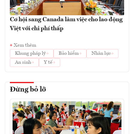
Cơ hội sang Canada làm việc cho lao động
Việt với chi phí thấp
Xem thêm
Khung pháp lý
Bảo hiểm
Nhân lực
An sinh
Y tế
Đừng bỏ lỡ