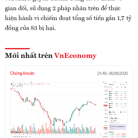
gian dối, sử dụng 2 pháp nhân trên để thực
hiện hành vi chiếm đoạt tổng số tiền gần 1,7 tỷ
đồng của 83 bị hại.
Mới nhất trên
VnEconomy
Chứng khoán
21:48, 06/08/2026