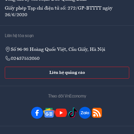
Giấy phép Tạp chí điện tử số: 272/GP-BTTTT ngày
26/6/2020
Liên hệ tòa soạn
Số 96-98 Hoàng Quốc Việt, Cầu Giấy, Hà Nội
02437552050
Liên hệ quảng cáo
Theo dõi VnEconomy