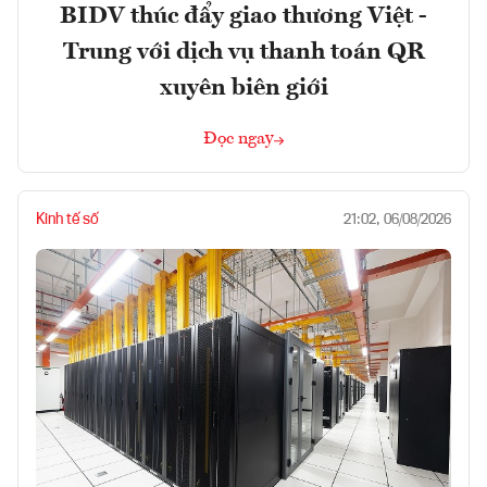
BIDV thúc đẩy giao thương Việt -
Trung với dịch vụ thanh toán QR
xuyên biên giới
Đọc ngay
Kinh tế số
21:02, 06/08/2026