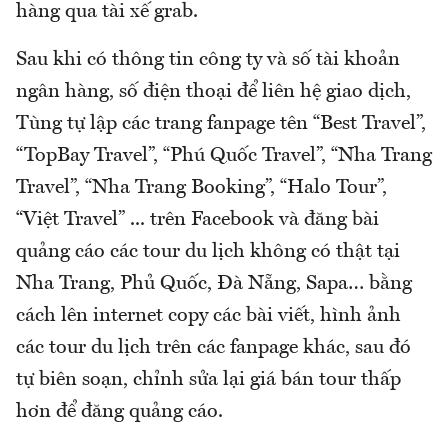
hàng qua tài xế grab.
Sau khi có thông tin công ty và số tài khoản
ngân hàng, số điện thoại để liên hệ giao dịch,
Tùng tự lập các trang fanpage tên “Best Travel”,
“TopBay Travel”, “Phú Quốc Travel”, “Nha Trang
Travel”, “Nha Trang Booking”, “Halo Tour”,
“Việt Travel” ... trên Facebook và đăng bài
quảng cáo các tour du lịch không có thật tại
Nha Trang, Phủ Quốc, Đà Nẵng, Sapa… bằng
cách lên internet copy các bài viết, hình ảnh
các tour du lịch trên các fanpage khác, sau đó
tự biên soạn, chỉnh sửa lại giá bán tour thấp
hơn để đăng quảng cáo.