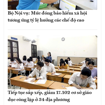
Bộ Nội vụ: Mức đóng bảo hiểm xã hội
tương ứng tỷ lệ hưởng các chế độ cao
Tiếp tục sắp xếp, giảm 17.102 cơ sở giáo
dục công lập ở 34 địa phương