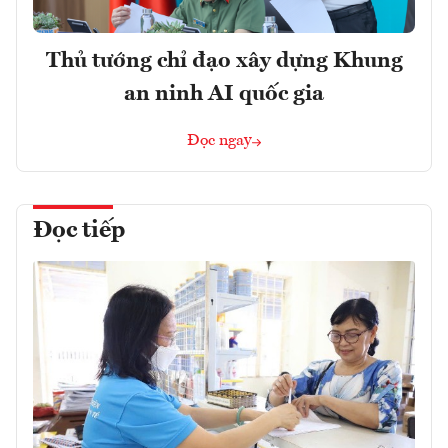
Thủ tướng chỉ đạo xây dựng Khung
an ninh AI quốc gia
Đọc ngay
Đọc tiếp