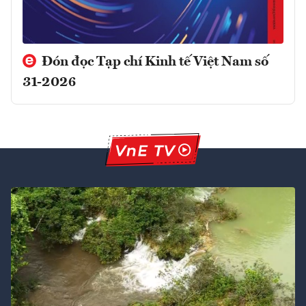
Đón đọc Tạp chí Kinh tế Việt Nam số
31-2026