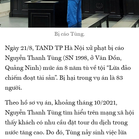
Bị cáo Tùng.
Ngày 21/8, TAND TP Hà Nội xử phạt bị cáo
Nguyễn Thanh Tùng (SN 1998, ở Vân Đồn,
Quảng Ninh) mức án 8 năm tù về tội “Lừa đảo
chiếm đoạt tài sản”. Bị hại trong vụ án là 83
người.
Theo hồ sơ vụ án, khoảng tháng 10/2021,
Nguyễn Thanh Tùng tìm hiểu trên mạng xã hội
thấy khách có nhu cầu đặt tour du dịch trong
nước tăng cao. Do đó, Tùng nảy sinh việc lừa