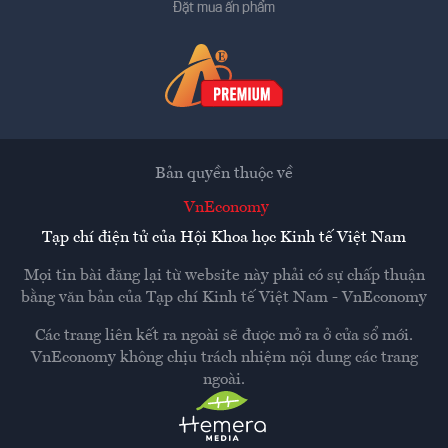
Đặt mua ấn phẩm
Bản quyền thuộc về
VnEconomy
Tạp chí điện tử của Hội Khoa học Kinh tế Việt Nam
Mọi tin bài đăng lại từ website này phải có sự chấp thuận
bằng văn bản của
Tạp chí Kinh tế Việt Nam - VnEconomy
Các trang liên kết ra ngoài sẽ được mở ra ở cửa sổ mới.
VnEconomy không chịu trách nhiệm nội dung các trang
ngoài.