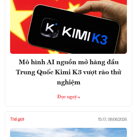
Mô hình AI nguồn mở hàng đầu
Trung Quốc Kimi K3 vượt rào thử
nghiệm
Đọc ngay
Thế giới
15:17, 08/08/2026