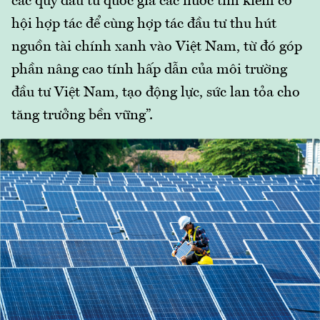
các quỹ đầu tư quốc gia các nước tìm kiếm cơ
hội hợp tác để cùng hợp tác đầu tư thu hút
nguồn tài chính xanh vào Việt Nam, từ đó góp
phần nâng cao tính hấp dẫn của môi trường
đầu tư Việt Nam, tạo động lực, sức lan tỏa cho
tăng trưởng bền vững”.