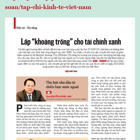
soan/tap-chi-kinh-te-viet-nam