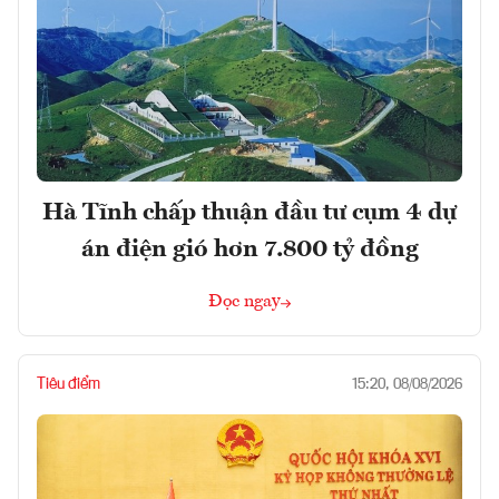
Hà Tĩnh chấp thuận đầu tư cụm 4 dự
án điện gió hơn 7.800 tỷ đồng
Đọc ngay
Tiêu điểm
15:20, 08/08/2026