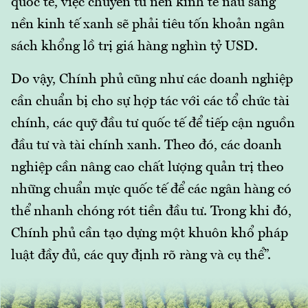
quốc tế, việc chuyển từ nền kinh tế nâu sang
nền kinh tế xanh sẽ phải tiêu tốn khoản ngân
sách khổng lồ trị giá hàng nghìn tỷ USD.
Do vậy, Chính phủ cũng như các doanh nghiệp
cần chuẩn bị cho sự hợp tác với các tổ chức tài
chính, các quỹ đầu tư quốc tế để tiếp cận nguồn
đầu tư và tài chính xanh. Theo đó, các doanh
nghiệp cần nâng cao chất lượng quản trị theo
những chuẩn mực quốc tế để các ngân hàng có
thể nhanh chóng rót tiền đầu tư. Trong khi đó,
Chính phủ cần tạo dựng một khuôn khổ pháp
luật đầy đủ, các quy định rõ ràng và cụ thể”.