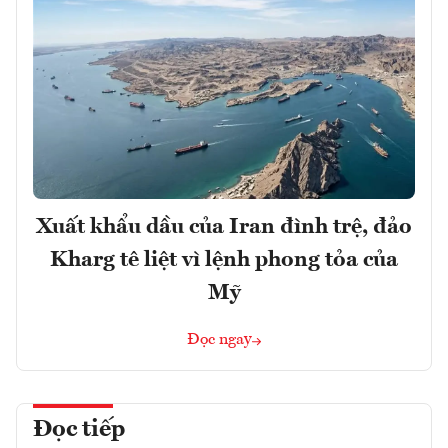
Xuất khẩu dầu của Iran đình trệ, đảo
Kharg tê liệt vì lệnh phong tỏa của
Mỹ
Đọc ngay
Đọc tiếp