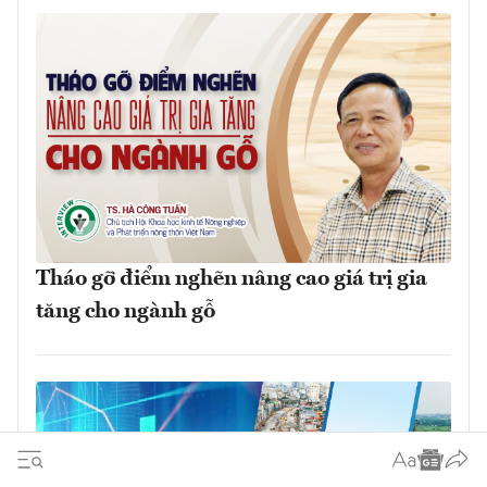
Tháo gỡ điểm nghẽn nâng cao giá trị gia
tăng cho ngành gỗ