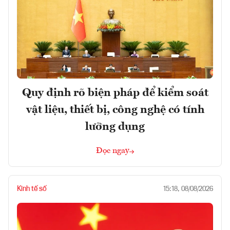
Quy định rõ biện pháp để kiểm soát
vật liệu, thiết bị, công nghệ có tính
lưỡng dụng
Đọc ngay
Kinh tế số
15:18, 08/08/2026