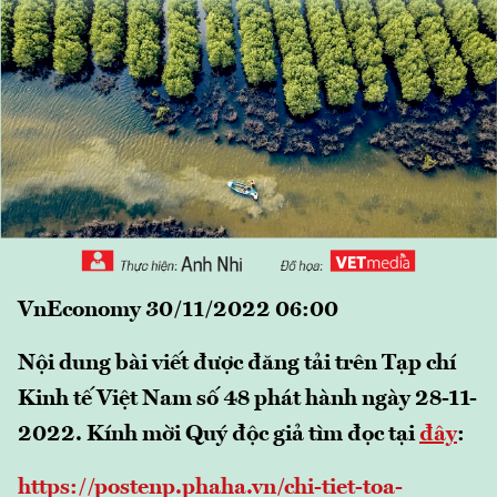
VnEconomy 30/11/2022 06:00
Nội dung bài viết được đăng tải trên Tạp chí
Kinh tế Việt Nam số 48 phát hành ngày 28-11-
2022. Kính mời Quý độc giả tìm đọc tại
đây
:
https://postenp.phaha.vn/chi-tiet-toa-