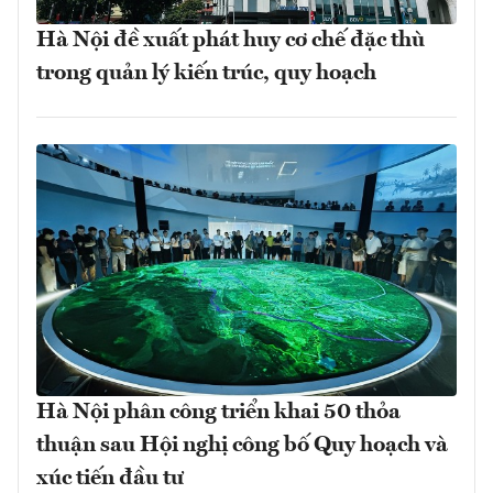
Hà Nội đề xuất phát huy cơ chế đặc thù
trong quản lý kiến trúc, quy hoạch
Hà Nội phân công triển khai 50 thỏa
thuận sau Hội nghị công bố Quy hoạch và
xúc tiến đầu tư