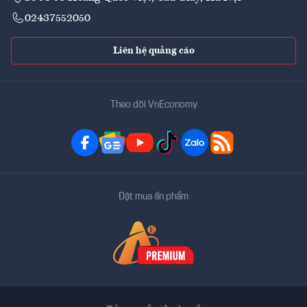
02437552050
Liên hệ quảng cáo
Theo dõi VnEconomy
Đặt mua ấn phẩm