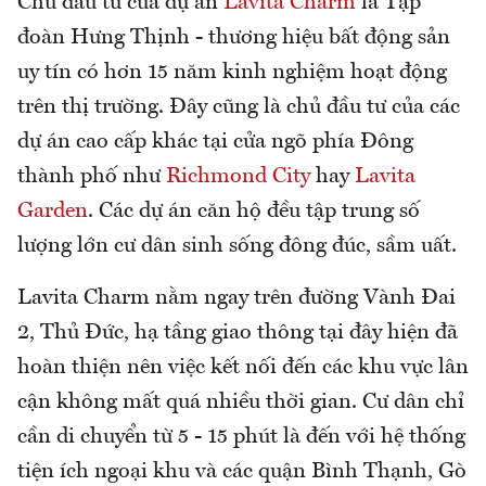
Chủ đầu tư của dự án
Lavita Charm
là Tập
đoàn Hưng Thịnh - thương hiệu bất động sản
uy tín có hơn 15 năm kinh nghiệm hoạt động
trên thị trường. Đây cũng là chủ đầu tư của các
dự án cao cấp khác tại cửa ngõ phía Đông
thành phố như
Richmond City
hay
Lavita
Garden
. Các dự án căn hộ đều tập trung số
lượng lớn cư dân sinh sống đông đúc, sầm uất.
Lavita Charm nằm ngay trên đường Vành Đai
2, Thủ Đức, hạ tầng giao thông tại đây hiện đã
hoàn thiện nên việc kết nối đến các khu vực lân
cận không mất quá nhiều thời gian. Cư dân chỉ
cần di chuyển từ 5 - 15 phút là đến với hệ thống
tiện ích ngoại khu và các quận Bình Thạnh, Gò