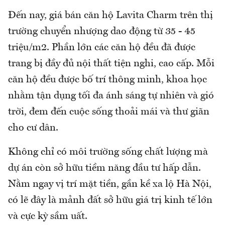
Đến nay, giá bán căn hộ Lavita Charm trên thị
trường chuyển nhượng dao động từ 35 - 45
triệu/m2. Phần lớn các căn hộ đều đã được
trang bị đầy đủ nội thất tiện nghi, cao cấp. Mỗi
căn hộ đều được bố trí thông minh, khoa học
nhằm tận dụng tối đa ánh sáng tự nhiên và gió
trời, đem đến cuộc sống thoải mái và thư giãn
cho cư dân.
Không chỉ có môi trường sống chất lượng mà
dự án còn sở hữu tiềm năng đầu tư hấp dẫn.
Nằm ngay vị trí mặt tiền, gần kề xa lộ Hà Nội,
có lẽ đây là mảnh đất sở hữu giá trị kinh tế lớn
và cực kỳ sầm uất.