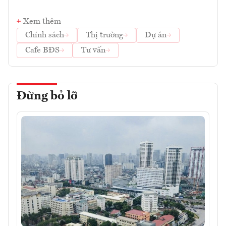
Xem thêm
Chính sách
Thị trường
Dự án
Cafe BĐS
Tư vấn
Đừng bỏ lỡ