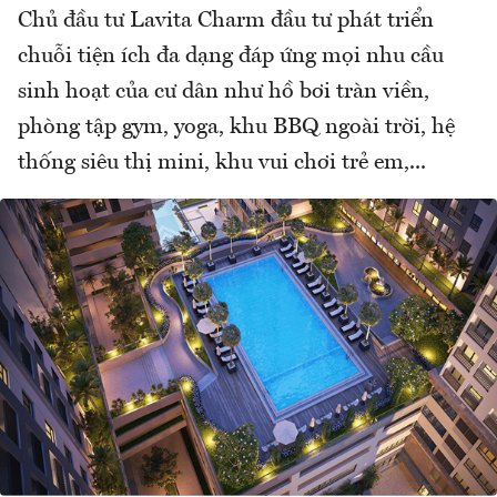
Chủ đầu tư Lavita Charm đầu tư phát triển
chuỗi tiện ích đa dạng đáp ứng mọi nhu cầu
sinh hoạt của cư dân như hồ bơi tràn viền,
phòng tập gym, yoga, khu BBQ ngoài trời, hệ
thống siêu thị mini, khu vui chơi trẻ em,...