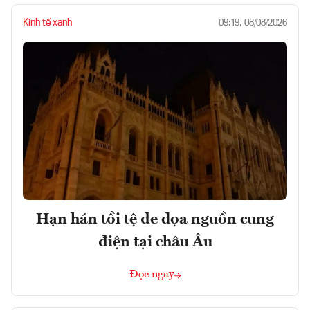
Kinh tế xanh
09:19, 08/08/2026
Hạn hán tồi tệ đe dọa nguồn cung
điện tại châu Âu
Đọc ngay