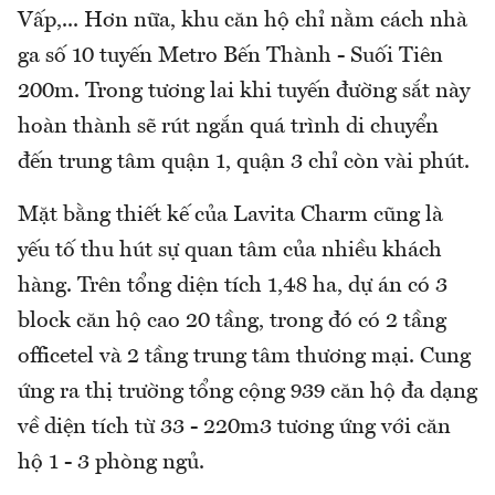
Vấp,... Hơn nữa, khu căn hộ chỉ nằm cách nhà
ga số 10 tuyến Metro Bến Thành - Suối Tiên
200m. Trong tương lai khi tuyến đường sắt này
hoàn thành sẽ rút ngắn quá trình di chuyển
đến trung tâm quận 1, quận 3 chỉ còn vài phút.
Mặt bằng thiết kế của Lavita Charm cũng là
yếu tố thu hút sự quan tâm của nhiều khách
hàng. Trên tổng diện tích 1,48 ha, dự án có 3
block căn hộ cao 20 tầng, trong đó có 2 tầng
officetel và 2 tầng trung tâm thương mại. Cung
ứng ra thị trường tổng cộng 939 căn hộ đa dạng
về diện tích từ 33 - 220m3 tương ứng với căn
hộ 1 - 3 phòng ngủ.