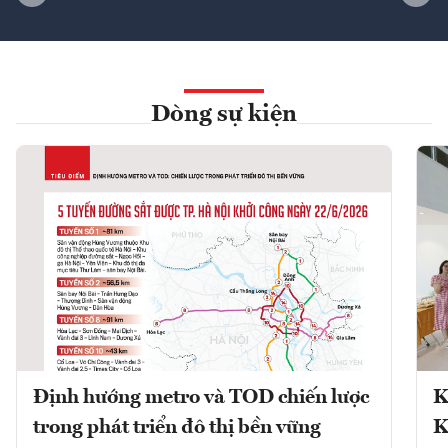
Dòng sự kiện
Định hướng metro và TOD chiến lược
K
trong phát triển đô thị bền vững
K