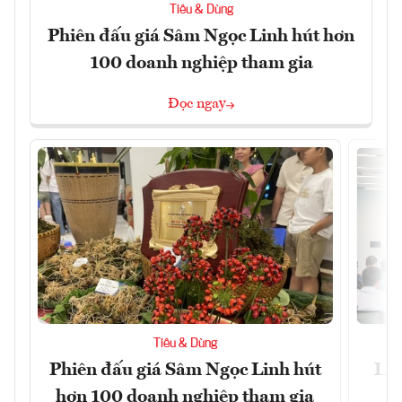
Tiêu & Dùng
Phiên đấu giá Sâm Ngọc Linh hút hơn
100 doanh nghiệp tham gia
Đọc ngay
Tiêu & Dùng
Phiên đấu giá Sâm Ngọc Linh hút
Làm
hơn 100 doanh nghiệp tham gia