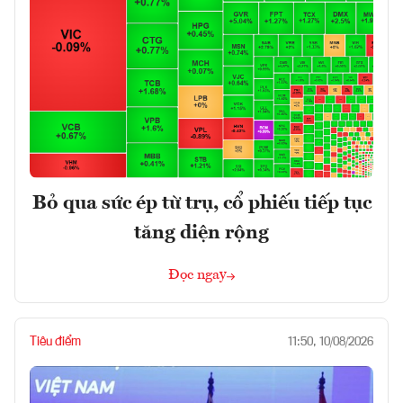
Bỏ qua sức ép từ trụ, cổ phiếu tiếp tục
tăng diện rộng
Đọc ngay
Tiêu điểm
11:50, 10/08/2026