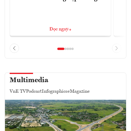
Đọc ngay
Multimedia
VnE TV
Podcast
Infographics
eMagazine