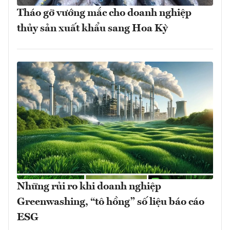
Tháo gỡ vướng mắc cho doanh nghiệp
thủy sản xuất khẩu sang Hoa Kỳ
Những rủi ro khi doanh nghiệp
Greenwashing, “tô hồng” số liệu báo cáo
ESG