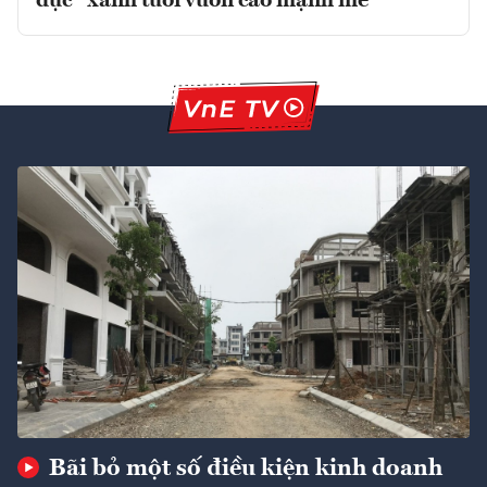
dục” xanh tươi vươn cao mạnh mẽ
Bãi bỏ một số điều kiện kinh doanh