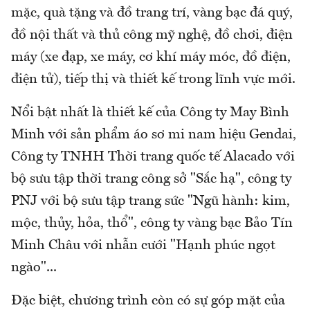
mặc, quà tặng và đồ trang trí, vàng bạc đá quý,
đồ nội thất và thủ công mỹ nghệ, đồ chơi, điện
máy (xe đạp, xe máy, cơ khí máy móc, đồ điện,
điện tử), tiếp thị và thiết kế trong lĩnh vực mới.
Nổi bật nhất là thiết kế của Công ty May Bình
Minh với sản phẩm áo sơ mi nam hiệu Gendai,
Công ty TNHH Thời trang quốc tế Alacado với
bộ sưu tập thời trang công sở "Sắc hạ", công ty
PNJ với bộ sưu tập trang sức "Ngũ hành: kim,
mộc, thủy, hỏa, thổ", công ty vàng bạc Bảo Tín
Minh Châu với nhẫn cưới "Hạnh phúc ngọt
ngào"...
Đặc biệt, chương trình còn có sự góp mặt của