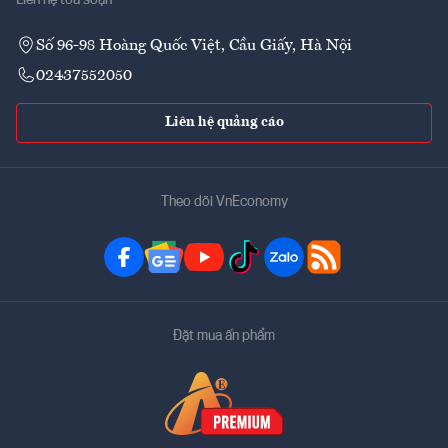
Số 96-98 Hoàng Quốc Việt, Cầu Giấy, Hà Nội
02437552050
Liên hệ quảng cáo
Theo dõi VnEconomy
Đặt mua ấn phẩm