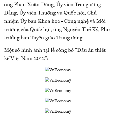
ông Phan Xuân Dũng, Ủy viên Trung ương
Đảng, Ủy viên Thường vụ Quốc hội, Chủ
nhiệm Ủy ban Khoa học - Công nghệ và Môi
trường của Quốc hội, ông Nguyễn Thế Kỷ, Phó
trưởng ban Tuyên giáo Trung ương.
Một số hình ảnh tại lễ công bố "Dấu ấn thiết
kế Việt Nam 2012":