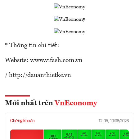
* Thông tin chi tiết:
Website: www.vifash.com.vn
/ http://dauanthietke.vn
Mới nhất trên
VnEconomy
Chứng khoán
12:05, 10/08/2026