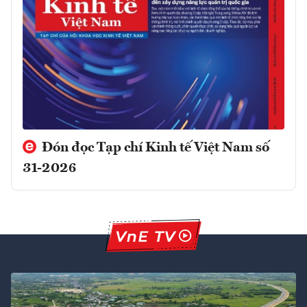
Đón đọc Tạp chí Kinh tế Việt Nam số
31-2026