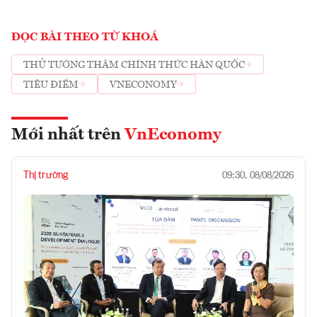
ĐỌC BÀI THEO TỪ KHOÁ
THỦ TƯỚNG THĂM CHÍNH THỨC HÀN QUỐC
TIÊU ĐIỂM
VNECONOMY
Mới nhất trên
VnEconomy
Thị trường
09:30, 08/08/2026