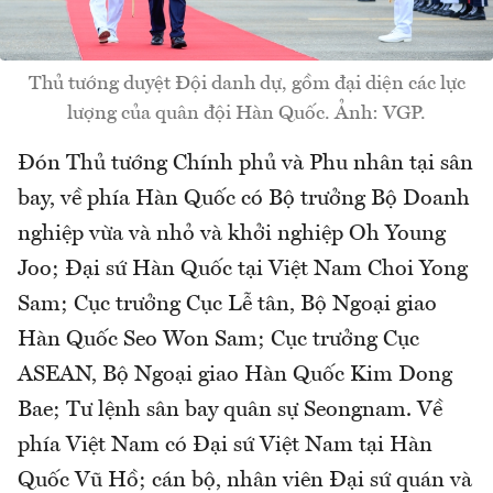
Thủ tướng duyệt Đội danh dự, gồm đại diện các lực
lượng của quân đội Hàn Quốc. Ảnh: VGP.
Đón Thủ tướng Chính phủ và Phu nhân tại sân
bay, về phía Hàn Quốc có Bộ trưởng Bộ Doanh
nghiệp vừa và nhỏ và khởi nghiệp Oh Young
Joo; Đại sứ Hàn Quốc tại Việt Nam Choi Yong
Sam; Cục trưởng Cục Lễ tân, Bộ Ngoại giao
Hàn Quốc Seo Won Sam; Cục trưởng Cục
ASEAN, Bộ Ngoại giao Hàn Quốc Kim Dong
Bae; Tư lệnh sân bay quân sự Seongnam. Về
phía Việt Nam có Đại sứ Việt Nam tại Hàn
Quốc Vũ Hồ; cán bộ, nhân viên Đại sứ quán và