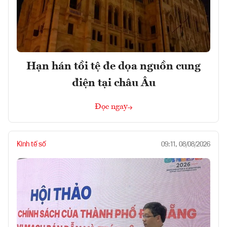
Hạn hán tồi tệ đe dọa nguồn cung
điện tại châu Âu
Đọc ngay
Kinh tế số
09:11, 08/08/2026