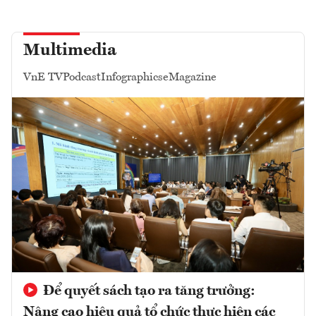
Multimedia
VnE TV
Podcast
Infographics
eMagazine
Để quyết sách tạo ra tăng trưởng:
Nâng cao hiệu quả tổ chức thực hiện các