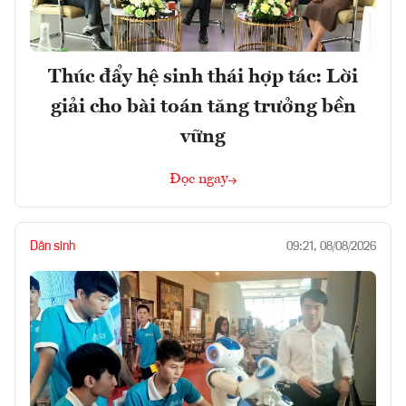
Thúc đẩy hệ sinh thái hợp tác: Lời
giải cho bài toán tăng trưởng bền
vững
Đọc ngay
Dân sinh
09:21, 08/08/2026