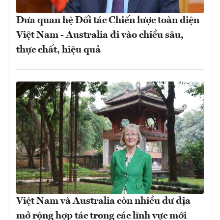
Đưa quan hệ Đối tác Chiến lược toàn diện
Việt Nam - Australia đi vào chiều sâu,
thực chất, hiệu quả
Việt Nam và Australia còn nhiều dư địa
mở rộng hợp tác trong các lĩnh vực mới