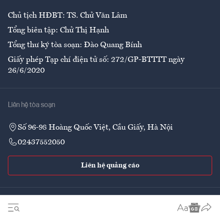
Chủ tịch HĐBT: TS. Chử Văn Lâm
Tổng biên tập: Chử Thị Hạnh
Tổng thư ký tòa soạn: Đào Quang Bính
Giấy phép Tạp chí điện tử số: 272/GP-BTTTT ngày
26/6/2020
Liên hệ tòa soạn
Số 96-98 Hoàng Quốc Việt, Cầu Giấy, Hà Nội
02437552050
Liên hệ quảng cáo
Theo dõi VnEconomy