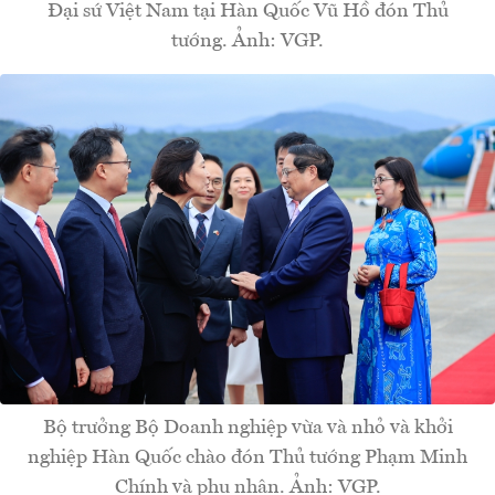
Đại sứ Việt Nam tại Hàn Quốc Vũ Hồ đón Thủ
tướng. Ảnh: VGP.
Bộ trưởng Bộ Doanh nghiệp vừa và nhỏ và khởi
nghiệp Hàn Quốc chào đón Thủ tướng Phạm Minh
Chính và phu nhân. Ảnh: VGP.