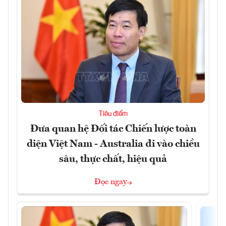
Tiêu điểm
Đưa quan hệ Đối tác Chiến lược toàn
diện Việt Nam - Australia đi vào chiều
sâu, thực chất, hiệu quả
Đọc ngay