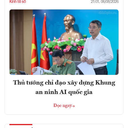
Kinh tế số
21:01, 06/08/2026
Thủ tướng chỉ đạo xây dựng Khung
an ninh AI quốc gia
Đọc ngay