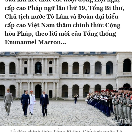
cấp cao Pháp ngữ lần thứ 19, Tổng Bí thư,
Chủ tịch nước Tô Lâm và Đoàn đại biểu
cấp cao Việt Nam thăm chính thức Cộng
hòa Pháp, theo lời mời của Tổng thống
Emmanuel Macron...
Lễ đón chính thức Tổng Bí thư, Chủ tịch nước Tô