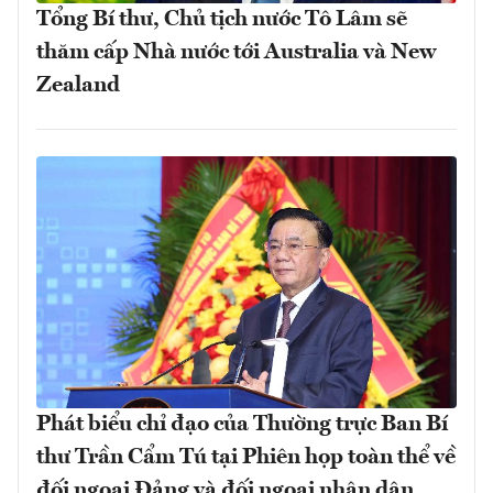
Tổng Bí thư, Chủ tịch nước Tô Lâm sẽ
thăm cấp Nhà nước tới Australia và New
Zealand
Phát biểu chỉ đạo của Thường trực Ban Bí
thư Trần Cẩm Tú tại Phiên họp toàn thể về
đối ngoại Đảng và đối ngoại nhân dân