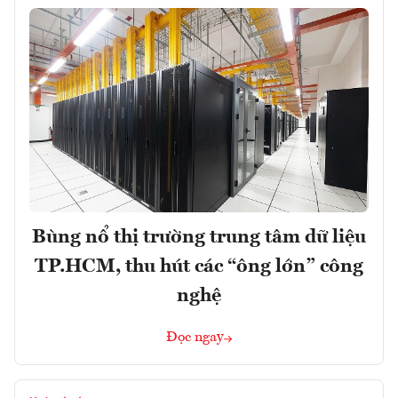
Bùng nổ thị trường trung tâm dữ liệu
TP.HCM, thu hút các “ông lớn” công
nghệ
Đọc ngay