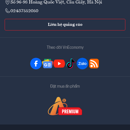
Số 96-98 Hoàng Quốc Việt, Cầu Giấy, Hà Nội
02437552050
Liên hệ quảng cáo
Theo dõi VnEconomy
Đặt mua ấn phẩm