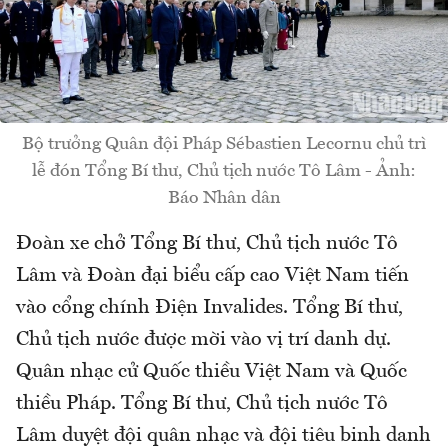
Bộ trưởng Quân đội Pháp Sébastien Lecornu chủ trì
lễ đón Tổng Bí thư, Chủ tịch nước Tô Lâm - Ảnh:
Báo Nhân dân
Đoàn xe chở Tổng Bí thư, Chủ tịch nước Tô
Lâm và Đoàn đại biểu cấp cao Việt Nam tiến
vào cổng chính Điện Invalides. Tổng Bí thư,
Chủ tịch nước được mời vào vị trí danh dự.
Quân nhạc cử Quốc thiều Việt Nam và Quốc
thiều Pháp. Tổng Bí thư, Chủ tịch nước Tô
Lâm duyệt đội quân nhạc và đội tiêu binh danh