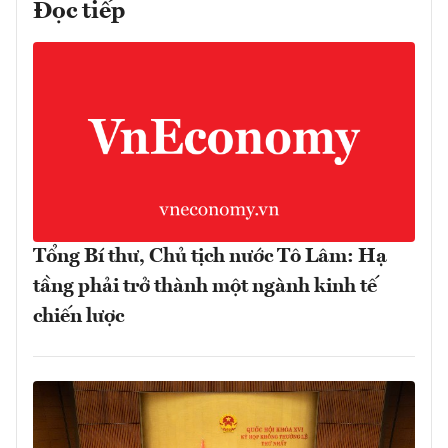
Đọc tiếp
Tổng Bí thư, Chủ tịch nước Tô Lâm: Hạ
tầng phải trở thành một ngành kinh tế
chiến lược