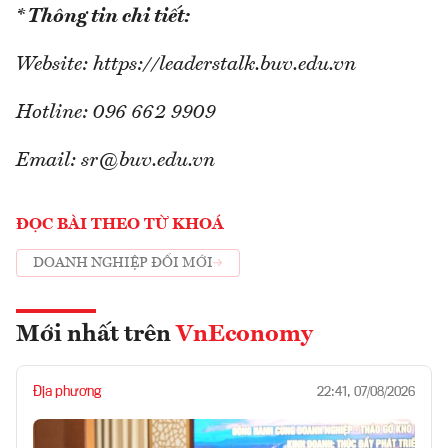
* Thông tin chi tiết:
Website: https://leaderstalk.buv.edu.vn
Hotline: 096 662 9909
Email: sr@buv.edu.vn
ĐỌC BÀI THEO TỪ KHOÁ
DOANH NGHIỆP ĐỔI MỚI
Mới nhất trên
VnEconomy
Địa phương
22:41, 07/08/2026