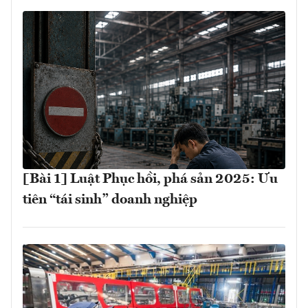
[Bài 1] Luật Phục hồi, phá sản 2025: Ưu
tiên “tái sinh” doanh nghiệp