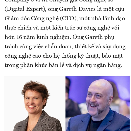
Company ở vị trí Chuyên gia Công nghệ số
(Digital Expert), ông Gareth Davies là một cựu
Giám đốc Công nghệ (CTO), một nhà lãnh đạo
thực chiến và một kiến trúc sư công nghệ với
hơn 16 năm kinh nghiệm. Ông Gareth phụ
trách công việc chẩn đoán, thiết kế và xây dựng
công nghệ cao cho hệ thống kỹ thuật, bảo mật
trong phân khúc bán lẻ và dịch vụ ngân hàng.