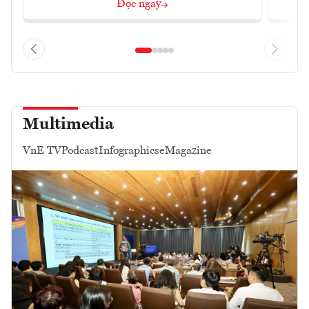
Đọc ngay
Multimedia
VnE TV
Podcast
Infographics
eMagazine