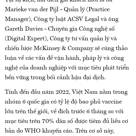
Tại sự kiện, hai diễn giả khách mời là bà
Marieke van der Pijl - Quản lý (Practice
Manager), Công ty luật ACSV Legal và ông
Gareth Davies - Chuyên gia Công nghệ số
(Digital Expert), Công ty tư vấn quản lý và
chiến lược McKinsey & Company sẽ cùng thảo
luận về các vấn đề vận hành, pháp lý và công
nghệ của doanh nghiệp với mục tiêu phát triển
bền vững trong bối cảnh hậu đại dịch.
Tính đến đầu năm 2022, Việt Nam nằm trong
nhóm 6 quốc gia có tỷ lệ độ bao phủ vaccine
lớn trên thế giới, về đích trước 6 tháng so với
mục tiêu trên 70% dân số được tiêm đủ liều cơ
bản do WHO khuyến cáo. Trên cơ sở này,