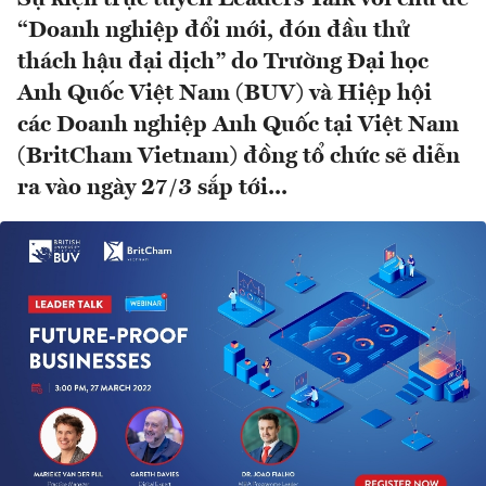
“Doanh nghiệp đổi mới, đón đầu thử
thách hậu đại dịch” do Trường Đại học
Anh Quốc Việt Nam (BUV) và Hiệp hội
các Doanh nghiệp Anh Quốc tại Việt Nam
(BritCham Vietnam) đồng tổ chức sẽ diễn
ra vào ngày 27/3 sắp tới...