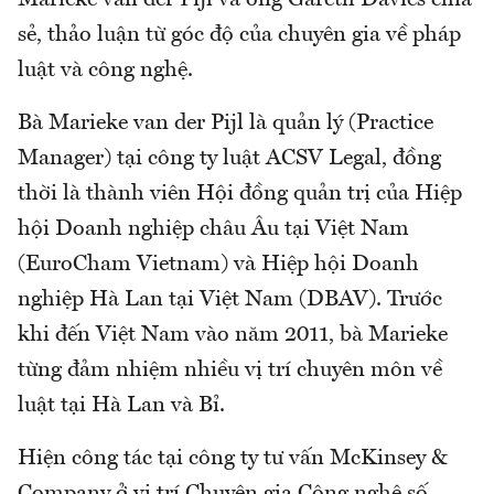
Marieke van der Pijl và ông Gareth Davies chia
sẻ, thảo luận từ góc độ của chuyên gia về pháp
luật và công nghệ.
Bà Marieke van der Pijl là quản lý (Practice
Manager) tại công ty luật ACSV Legal, đồng
thời là thành viên Hội đồng quản trị của Hiệp
hội Doanh nghiệp châu Âu tại Việt Nam
(EuroCham Vietnam) và Hiệp hội Doanh
nghiệp Hà Lan tại Việt Nam (DBAV). Trước
khi đến Việt Nam vào năm 2011, bà Marieke
từng đảm nhiệm nhiều vị trí chuyên môn về
luật tại Hà Lan và Bỉ.
Hiện công tác tại công ty tư vấn McKinsey &