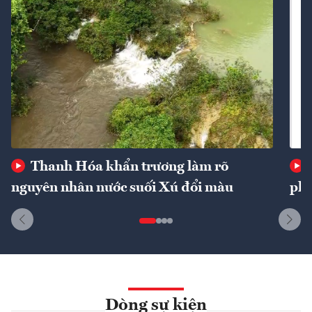
Thanh Hóa khẩn trương làm rõ
nguyên nhân nước suối Xú đổi màu
phí
Dòng sự kiện