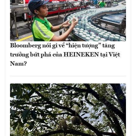
Bloomberg nói gì về “hiện tượng” tăng
trưởng bứt phá của HEINEKEN tại Việt
Nam?