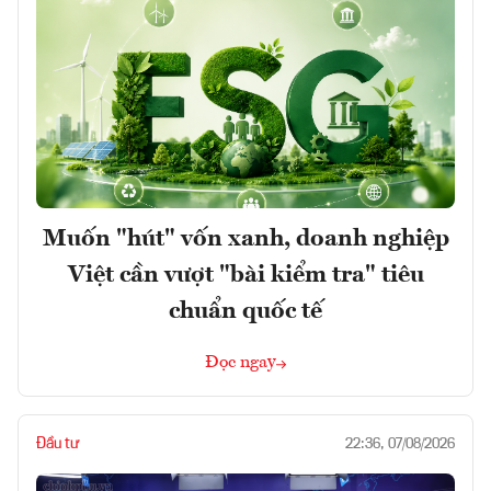
Muốn "hút" vốn xanh, doanh nghiệp
Việt cần vượt "bài kiểm tra" tiêu
chuẩn quốc tế
Đọc ngay
Đầu tư
22:36, 07/08/2026