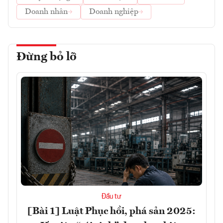
Doanh nhân
Doanh nghiệp
Đừng bỏ lỡ
Đầu tư
[Bài 1] Luật Phục hồi, phá sản 2025: