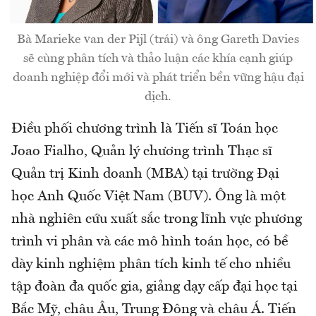
Bà Marieke van der Pijl (trái) và ông Gareth Davies
sẽ cùng phân tích và thảo luận các khía cạnh giúp
doanh nghiệp đổi mới và phát triển bền vững hậu đại
dịch.
Điều phối chương trình là Tiến sĩ Toán học
Joao Fialho, Quản lý chương trình Thạc sĩ
Quản trị Kinh doanh (MBA) tại trường Đại
học Anh Quốc Việt Nam (BUV). Ông là một
nhà nghiên cứu xuất sắc trong lĩnh vực phương
trình vi phân và các mô hình toán học, có bề
dày kinh nghiệm phân tích kinh tế cho nhiều
tập đoàn đa quốc gia, giảng dạy cấp đại học tại
Bắc Mỹ, châu Âu, Trung Đông và châu Á. Tiến