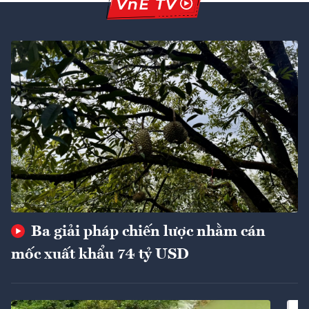
Ba giải pháp chiến lược nhằm cán
mốc xuất khẩu 74 tỷ USD