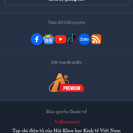
Theo dõi VnEconomy
Đặt mua ấn phẩm
Bản quyền thuộc về
VnEconomy
Tạp chí điện tử của Hội Khoa học Kinh tế Việt Nam