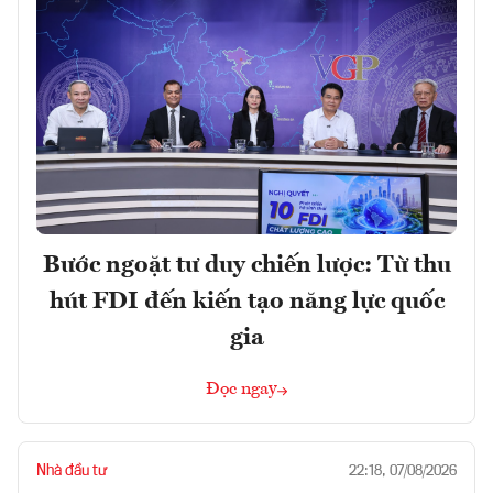
Bước ngoặt tư duy chiến lược: Từ thu
hút FDI đến kiến tạo năng lực quốc
gia
Đọc ngay
Nhà đầu tư
22:18, 07/08/2026