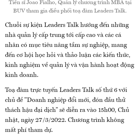
Tiến sĩ Joao Fialho, Quản lý chương trình MBA tại
BUV tham gia điều phối toạ đàm Leaders Talk.
Chuỗi sự kiện Leaders Talk hướng đến những
nhà quản lý cấp trung tới cấp cao và các cá
nhân có mục tiêu nâng tầm sự nghiệp, mang
đến cơ hội học hỏi và thảo luận các kiến thức,
kinh nghiệm về quản lý và vận hành hoạt động
kinh doanh.
Toạ đàm trực tuyến Leaders Talk số thứ 6 với
chủ đề "Doanh nghiệp đổi mới, đón đầu thử
thách hậu đại dịch” sẽ diễn ra vào 15h00, Chủ
nhật, ngày 27/3/2022. Chương trình không
mất phí tham dự.