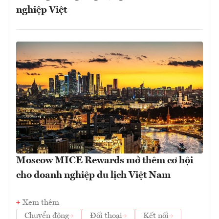
nghiệp Việt
Moscow MICE Rewards mở thêm cơ hội
cho doanh nghiệp du lịch Việt Nam
Xem thêm
Chuyển động
Đối thoại
Kết nối