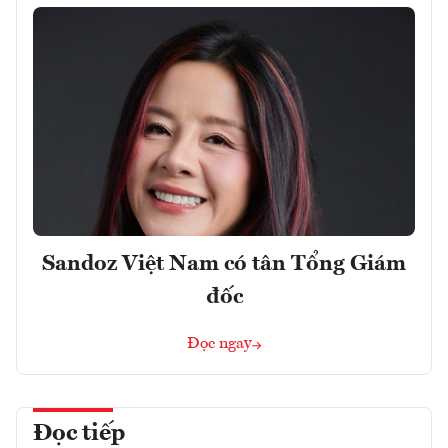
Sandoz Việt Nam có tân Tổng Giám
đốc
Đọc ngay
Đọc tiếp