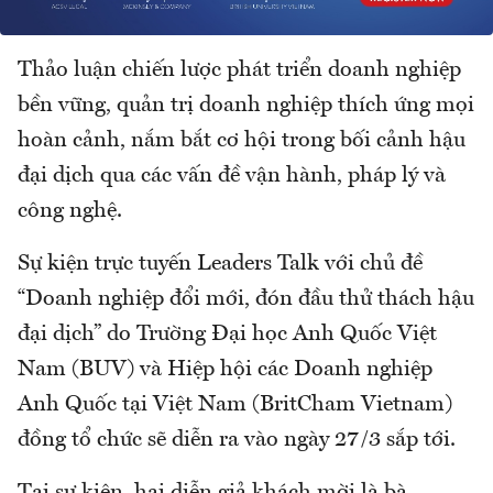
Thảo luận chiến lược phát triển doanh nghiệp
bền vững, quản trị doanh nghiệp thích ứng mọi
hoàn cảnh, nắm bắt cơ hội trong bối cảnh hậu
đại dịch qua các vấn đề vận hành, pháp lý và
công nghệ.
Sự kiện trực tuyến Leaders Talk với chủ đề
“Doanh nghiệp đổi mới, đón đầu thử thách hậu
đại dịch” do Trường Đại học Anh Quốc Việt
Nam (BUV) và Hiệp hội các Doanh nghiệp
Anh Quốc tại Việt Nam (BritCham Vietnam)
đồng tổ chức sẽ diễn ra vào ngày 27/3 sắp tới.