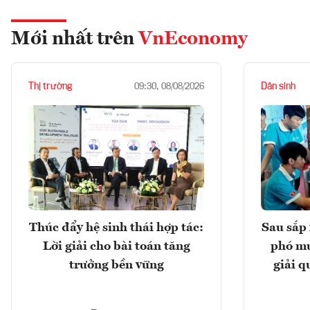
Mới nhất trên
VnEconomy
Thị trường
Dân sinh
09:30, 08/08/2026
Thúc đẩy hệ sinh thái hợp tác:
Sau sắp 
Lời giải cho bài toán tăng
phó mu
trưởng bền vững
giải q