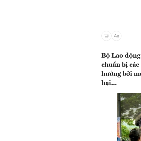
Bộ Lao động 
chuẩn bị các
hưởng bởi mưa
hại...