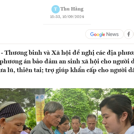
Thu Hằng
T
18:33, 10/09/2024
- Thương binh và Xã hội đề nghị các địa phư
 phương án bảo đảm an sinh xã hội cho người 
 lũ, thiên tai; trợ giúp khẩn cấp cho người dâ