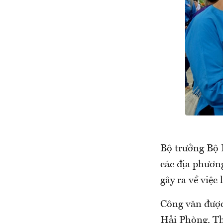
Bộ trưởng Bộ 
các địa phương
gây ra về việc
Công văn được
Hải Phòng, T