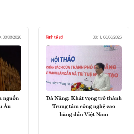
Kinh tế số
9, 08/08/2026
09:11, 08/08/2026
ọa nguồn
Đà Nẵng: Khát vọng trở thành
âu Âu
Trung tâm công nghệ cao
hàng đầu Việt Nam