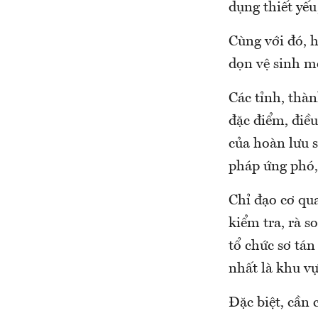
dụng thiết yếu
Cùng với đó, h
dọn vệ sinh m
Các tỉnh, thà
đặc điểm, điều
của hoàn lưu s
pháp ứng phó, 
Chỉ đạo cơ qu
kiểm tra, rà s
tổ chức sơ tá
nhất là khu vực
Đặc biệt, cần