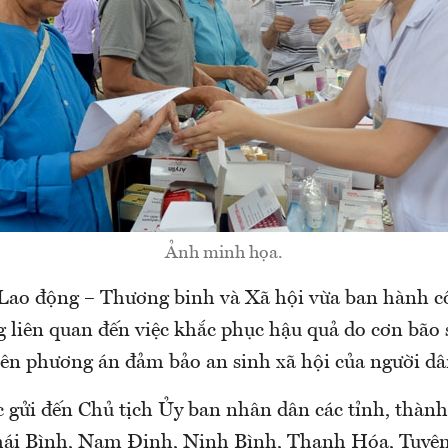
Ảnh minh họa.
Lao động – Thương binh và Xã hội vừa ban hành cô
 liên quan đến việc khắc phục hậu quả do cơn bão s
 lên phương án đảm bảo an sinh xã hội của người dâ
 gửi đến Chủ tịch Ủy ban nhân dân các tỉnh, thàn
hái Bình, Nam Định, Ninh Bình, Thanh Hóa, Tuyê