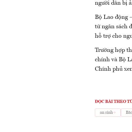
người dân bị ả
Bộ Lao động –
từ ngân sách 
hỗ trợ cho ngư
Trường hợp th
chính và Bộ L
Chính phủ xem 
ĐỌC BÀI THEO T
an sinh
Bão