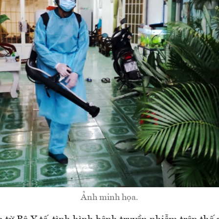
Ảnh minh họa.