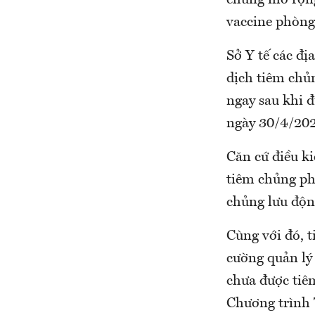
vaccine phòng
Sở Y tế các đ
dịch tiêm chủ
ngay sau khi 
ngày 30/4/202
Căn cứ điều ki
tiêm chủng ph
chủng lưu độn
Cùng với đó, t
cường quản lý 
chưa được tiê
Chương trình 