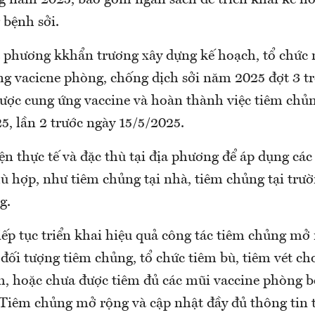
 bệnh sởi.
ịa phương kkhẩn trương xây dựng kế hoạch, tổ chức 
ng vacicne phòng, chống dịch sởi năm 2025 đợt 3 tr
được cung ứng vaccine và hoàn thành việc tiêm chủn
5, lần 2 trước ngày 15/5/2025.
ện thực tế và đặc thù tại địa phương để áp dụng các
ù hợp, như tiêm chủng tại nhà, tiêm chủng tại trườ
g.
iếp tục triển khai hiệu quả công tác tiêm chủng mở 
đối tượng tiêm chủng, tổ chức tiêm bù, tiêm vét ch
m, hoặc chưa được tiêm đủ các mũi vaccine phòng 
Tiêm chủng mở rộng và cập nhật đầy đủ thông tin 