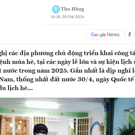
Thu Hằng
T
15:19, 28/04/2025
ghị các địa phương chủ động triển khai công t
nh mùa hè, tại các ngày lễ lớn và sự kiện lịch
t nước trong năm 2025. Gần nhất là dịp nghỉ l
am, thống nhất đất nước 30/4, ngày Quốc tế 
u lịch hè...