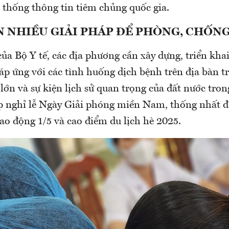
ệ thống thông tin tiêm chủng quốc gia.
N NHIỀU GIẢI PHÁP ĐỂ PHÒNG, CHỐN
ủa Bộ Y tế, các địa phương cần xây dựng, triển kha
áp ứng với các tình huống dịch bệnh trên địa bàn 
ễ lớn và sự kiện lịch sử quan trọng của đất nước tr
ịp nghỉ lễ Ngày Giải phóng miền Nam, thống nhất đ
ao động 1/5 và cao điểm du lịch hè 2025.