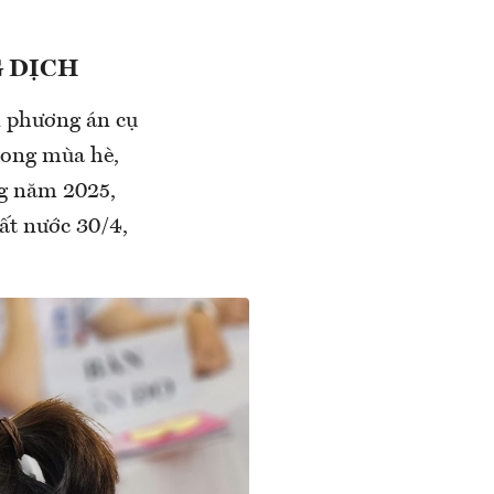
G DỊCH
i phương án cụ
trong mùa hè,
ong năm 2025,
ất nước 30/4,