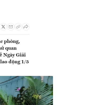
ác phòng,
 sử quan
ễ Ngày Giải
lao động 1/5