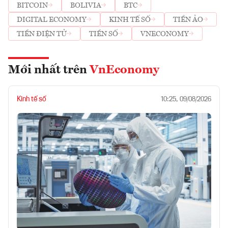
BITCOIN
BOLIVIA
BTC
DIGITAL ECONOMY
KINH TẾ SỐ
TIỀN ẢO
TIỀN ĐIỆN TỬ
TIỀN SỐ
VNECONOMY
Mới nhất trên
VnEconomy
Kinh tế số
10:25, 09/08/2026