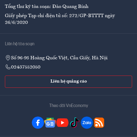
Tổng thư ký tòa soạn: Đào Quang Bính
Giấy phép Tạp chí điện tử số: 272/GP-BTTTT ngày
26/6/2020
Liên hệ tòa soạn
Số 96-98 Hoàng Quốc Việt, Cầu Giấy, Hà Nội
02437552050
Liên hệ quảng cáo
Theo dõi VnEconomy