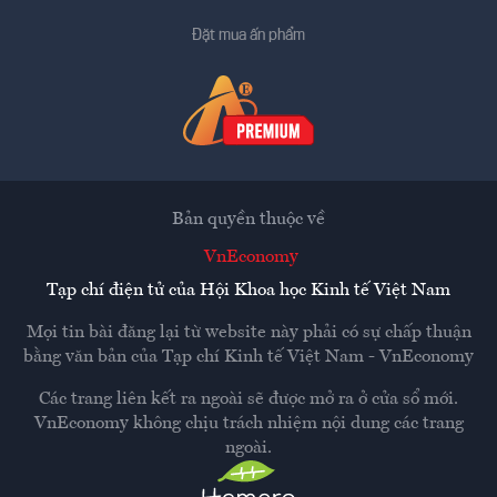
Đặt mua ấn phẩm
Bản quyền thuộc về
VnEconomy
Tạp chí điện tử của Hội Khoa học Kinh tế Việt Nam
Mọi tin bài đăng lại từ website này phải có sự chấp thuận
bằng văn bản của
Tạp chí Kinh tế Việt Nam - VnEconomy
Các trang liên kết ra ngoài sẽ được mở ra ở cửa sổ mới.
VnEconomy không chịu trách nhiệm nội dung các trang
ngoài.