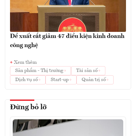
Đề xuất cắt giảm 47 điều kiện kinh doanh
công nghệ
Xem thêm
Sản phẩm - Thị trường
Tài sản số
Dịch vụ số
Start-up
Quản trị số
Đừng bỏ lỡ