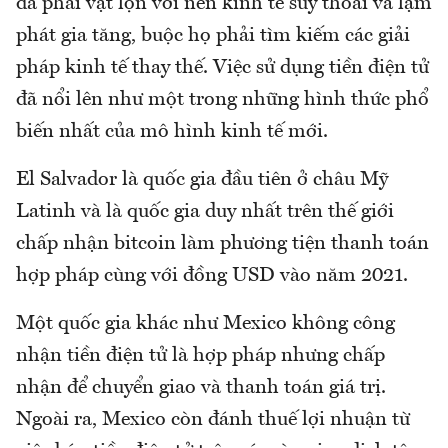
đã phải vật lộn với nền kinh tế suy thoái và lạm
phát gia tăng, buộc họ phải tìm kiếm các giải
pháp kinh tế thay thế. Việc sử dụng tiền điện tử
đã nổi lên như một trong những hình thức phổ
biến nhất của mô hình kinh tế mới.
El Salvador là quốc gia đầu tiên ở châu Mỹ
Latinh và là quốc gia duy nhất trên thế giới
chấp nhận bitcoin làm phương tiện thanh toán
hợp pháp cùng với đồng USD vào năm 2021.
Một quốc gia khác như Mexico không công
nhận tiền điện tử là hợp pháp nhưng chấp
nhận để chuyển giao và thanh toán giá trị.
Ngoài ra, Mexico còn đánh thuế lợi nhuận từ