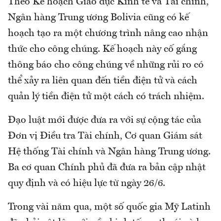
Theo Kế hoạch Giáo dục Kinh tế và Tài chính,
Ngân hàng Trung ương Bolivia cũng có kế
hoạch tạo ra một chương trình nâng cao nhận
thức cho công chúng. Kế hoạch này cố gắng
thông báo cho công chúng về những rủi ro có
thể xảy ra liên quan đến tiền điện tử và cách
quản lý tiền điện tử một cách có trách nhiệm.
Đạo luật mới được đưa ra với sự cộng tác của
Đơn vị Điều tra Tài chính, Cơ quan Giám sát
Hệ thống Tài chính và Ngân hàng Trung ương.
Ba cơ quan Chính phủ đã đưa ra bản cập nhật
quy định và có hiệu lực từ ngày 26/6.
Trong vài năm qua, một số quốc gia Mỹ Latinh