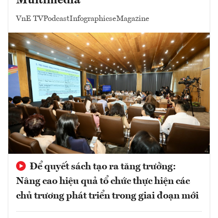
Multimedia
VnE TV
Podcast
Infographics
eMagazine
Để quyết sách tạo ra tăng trưởng:
Nâng cao hiệu quả tổ chức thực hiện các
chủ trương phát triển trong giai đoạn mới