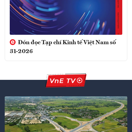
Đón đọc Tạp chí Kinh tế Việt Nam số
31-2026