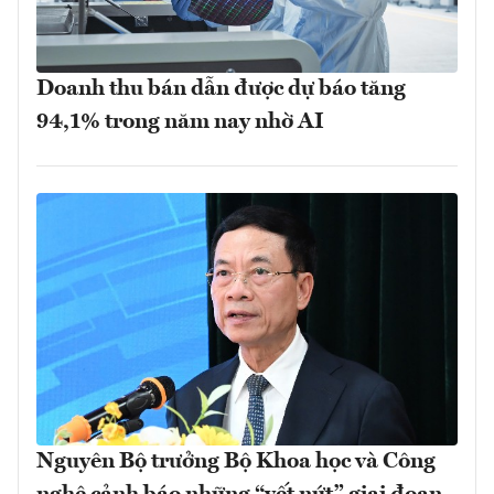
Doanh thu bán dẫn được dự báo tăng
94,1% trong năm nay nhờ AI
Nguyên Bộ trưởng Bộ Khoa học và Công