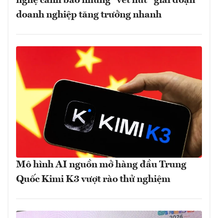
nghệ cảnh báo những “vết nứt” giai đoạn
doanh nghiệp tăng trưởng nhanh
Mô hình AI nguồn mở hàng đầu Trung
Quốc Kimi K3 vượt rào thử nghiệm