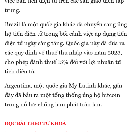
việc bán tiền điện tử trên các sàn giao dịch tập
trung.
Brazil là một quốc gia khác đã chuyển sang ủng
hộ tiền điện tử trong bối cảnh việc áp dụng tiền
điện tử ngày càng tăng. Quốc gia này đã đưa ra
các quy định về thuế thu nhập vào năm 2023,
cho phép đánh thuế 15% đối với lợi nhuận từ
tiền điện tử.
Argentina, một quốc gia Mỹ Latinh khác, gần
đây đã bầu ra một tổng thống ủng hộ bitcoin
trong nỗ lực chống lạm phát tràn lan.
ĐỌC BÀI THEO TỪ KHOÁ