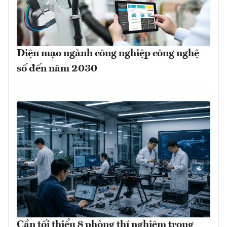
Diện mạo ngành công nghiệp công nghệ
số đến năm 2030
Cần tối thiểu 8 phòng thí nghiệm trọng