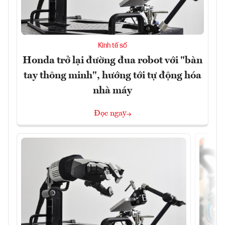
Kinh tế số
Honda trở lại đường đua robot với "bàn
tay thông minh", hướng tới tự động hóa
nhà máy
Đọc ngay