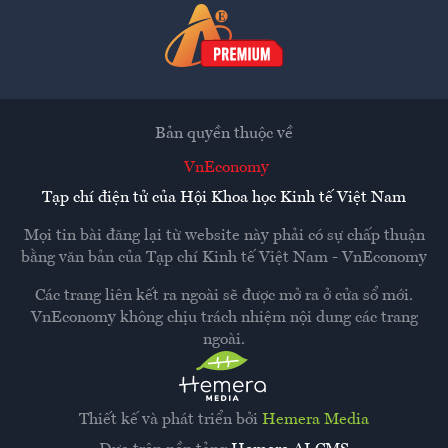
Bản quyền thuộc về
VnEconomy
Tạp chí điện tử của Hội Khoa học Kinh tế Việt Nam
Mọi tin bài đăng lại từ website này phải có sự chấp thuận
bằng văn bản của
Tạp chí Kinh tế Việt Nam - VnEconomy
Các trang liên kết ra ngoài sẽ được mở ra ở cửa sổ mới.
VnEconomy không chịu trách nhiệm nội dung các trang
ngoài.
Thiết kế và phát triển bởi
Hemera Media