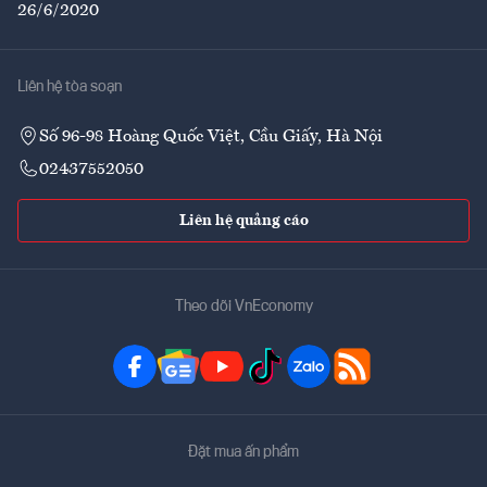
26/6/2020
Liên hệ tòa soạn
Số 96-98 Hoàng Quốc Việt, Cầu Giấy, Hà Nội
02437552050
Liên hệ quảng cáo
Theo dõi VnEconomy
Đặt mua ấn phẩm