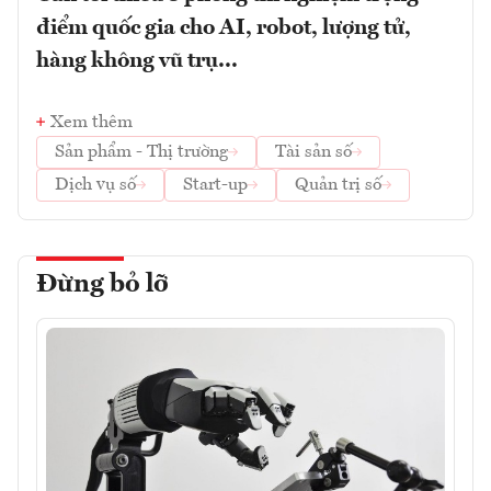
điểm quốc gia cho AI, robot, lượng tử,
hàng không vũ trụ...
Xem thêm
Sản phẩm - Thị trường
Tài sản số
Dịch vụ số
Start-up
Quản trị số
Đừng bỏ lỡ