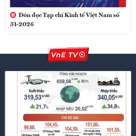
Đón đọc Tạp chí Kinh tế Việt Nam số
31-2026