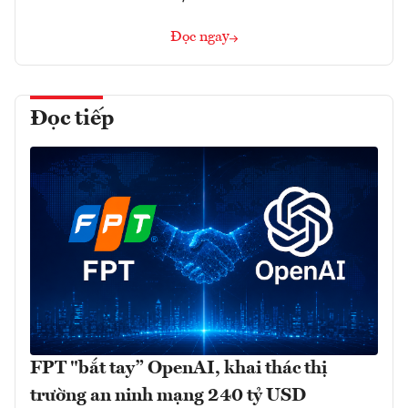
Đọc ngay
Đọc tiếp
FPT "bắt tay” OpenAI, khai thác thị
trường an ninh mạng 240 tỷ USD