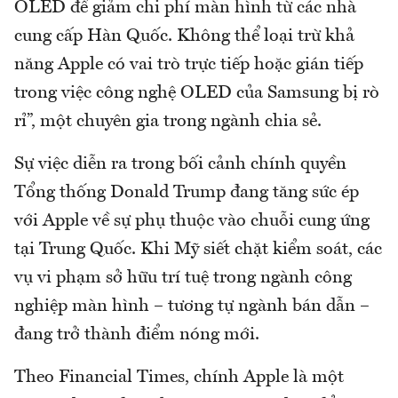
OLED để giảm chi phí màn hình từ các nhà
cung cấp Hàn Quốc. Không thể loại trừ khả
năng Apple có vai trò trực tiếp hoặc gián tiếp
trong việc công nghệ OLED của Samsung bị rò
rỉ”, một chuyên gia trong ngành chia sẻ.
Sự việc diễn ra trong bối cảnh chính quyền
Tổng thống Donald Trump đang tăng sức ép
với Apple về sự phụ thuộc vào chuỗi cung ứng
tại Trung Quốc. Khi Mỹ siết chặt kiểm soát, các
vụ vi phạm sở hữu trí tuệ trong ngành công
nghiệp màn hình – tương tự ngành bán dẫn –
đang trở thành điểm nóng mới.
Theo Financial Times, chính Apple là một