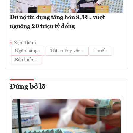
Dư nợ tín dụng tăng hơn 8,3%, vượt
ngưỡng 20 triệu tỷ đồng
Xem thêm
Ngân hàng
Thị trường vốn
Thuế
Bảo hiểm
Đừng bỏ lỡ