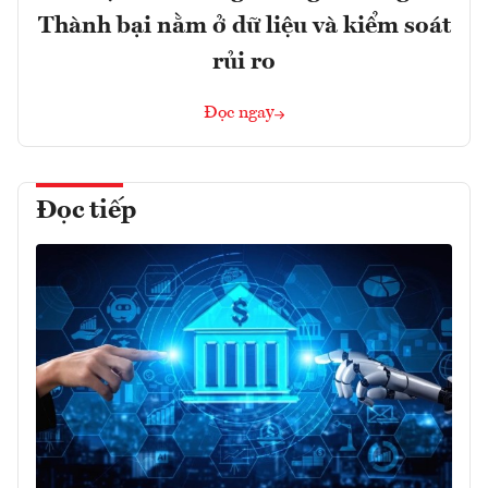
Thành bại nằm ở dữ liệu và kiểm soát
rủi ro
Đọc ngay
Đọc tiếp