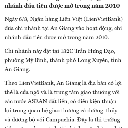
nhánh đầu tiên được mở trong năm 2010
Ngày 6/3, Ngân hàng Liên Việt (LienVietBank)
đưa chi nhánh tại An Giang vào hoạt động, chi
nhánh đầu tiên được mở trong năm 2010.
Chi nhánh này đặt tại 132C Trần Hưng Đạo,
phường Mỹ Bình, thành phố Long Xuyên, tỉnh
An Giang.
Theo LienVietBank, An Giang là địa bàn có lợi
thế là cửa ngõ và là trung tâm giao thương với
các nước ASEAN đất liền, có điều kiện thuận
lợi trong quan hệ giao thương cả đường thủy
và đường bộ với Campuchia. Đây là thị trường