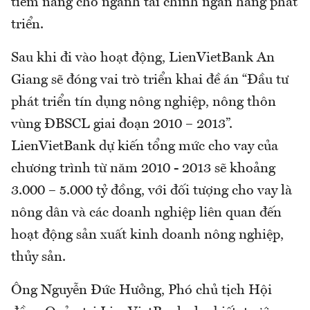
tiềm năng cho ngành tài chính ngân hàng phát
triển.
Sau khi đi vào hoạt động, LienVietBank An
Giang sẽ đóng vai trò triển khai đề án “Đầu tư
phát triển tín dụng nông nghiệp, nông thôn
vùng ĐBSCL giai đoạn 2010 – 2013”.
LienVietBank dự kiến tổng mức cho vay của
chương trình từ năm 2010 - 2013 sẽ khoảng
3.000 – 5.000 tỷ đồng, với đối tượng cho vay là
nông dân và các doanh nghiệp liên quan đến
hoạt động sản xuất kinh doanh nông nghiệp,
thủy sản.
Ông Nguyễn Đức Hưởng, Phó chủ tịch Hội