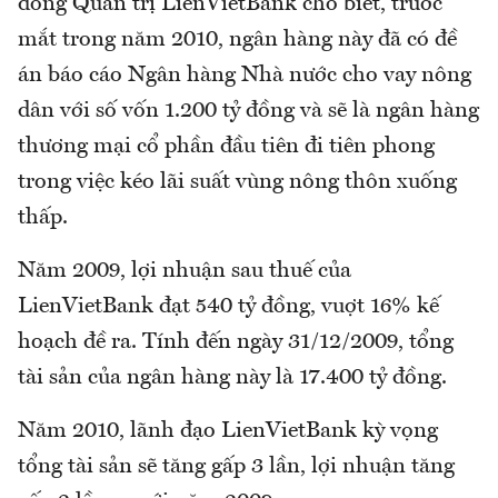
đồng Quản trị LienVietBank cho biết, trước
mắt trong năm 2010, ngân hàng này đã có đề
án báo cáo Ngân hàng Nhà nước cho vay nông
dân với số vốn 1.200 tỷ đồng và sẽ là ngân hàng
thương mại cổ phần đầu tiên đi tiên phong
trong việc kéo lãi suất vùng nông thôn xuống
thấp.
Năm 2009, lợi nhuận sau thuế của
LienVietBank đạt 540 tỷ đồng, vuợt 16% kế
hoạch đề ra. Tính đến ngày 31/12/2009, tổng
tài sản của ngân hàng này là 17.400 tỷ đồng.
Năm 2010, lãnh đạo LienVietBank kỳ vọng
tổng tài sản sẽ tăng gấp 3 lần, lợi nhuận tăng