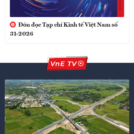
Đón đọc Tạp chí Kinh tế Việt Nam số
31-2026