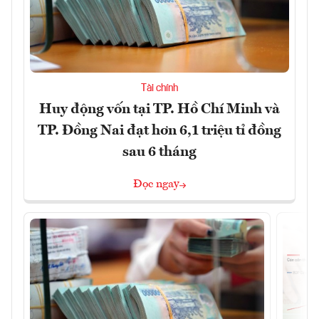
Tài chính
Huy động vốn tại TP. Hồ Chí Minh và
TP. Đồng Nai đạt hơn 6,1 triệu tỉ đồng
sau 6 tháng
Đọc ngay