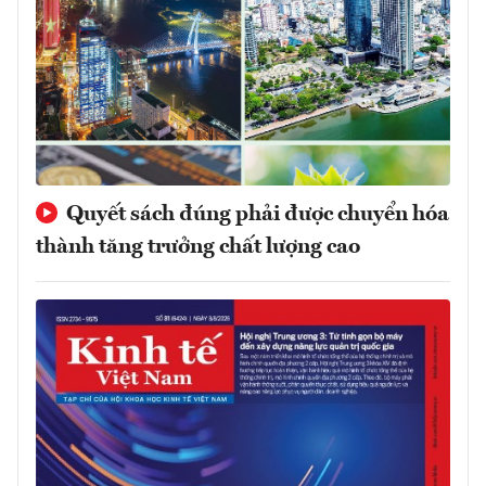
Quyết sách đúng phải được chuyển hóa
thành tăng trưởng chất lượng cao