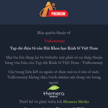
Bản quyền thuộc về
VnEconomy
Tạp chí điện tử của Hội Khoa học Kinh tế Việt Nam
Mọi tin bài đăng lại từ website này phải có sự chấp thuận
bằng văn bản của
Tạp chí Kinh tế Việt Nam - VnEconomy
Các trang liên kết ra ngoài sẽ được mở ra ở cửa sổ mới.
VnEconomy không chịu trách nhiệm nội dung các trang
ngoài.
Thiết kế và phát triển bởi
Hemera Media