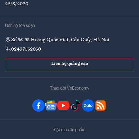
26/6/2020
Liên hệ tòa soạn
Số 96-98 Hoàng Quốc Việt, Cầu Giấy, Hà Nội
02437552050
Liên hệ quảng cáo
Theo dõi VnEconomy
Đặt mua ấn phẩm