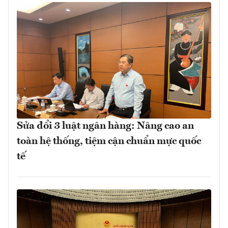
Sửa đổi 3 luật ngân hàng: Nâng cao an
toàn hệ thống, tiệm cận chuẩn mực quốc
tế