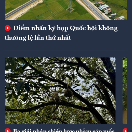
Điểm nhấn kỳ họp Quốc hội không
thường lệ lần thứ nhất
Ba giải pháp chiến lược nhằm cán mốc