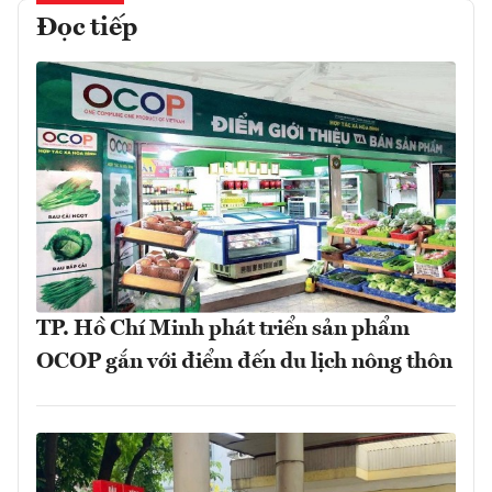
Đọc tiếp
TP. Hồ Chí Minh phát triển sản phẩm
OCOP gắn với điểm đến du lịch nông thôn