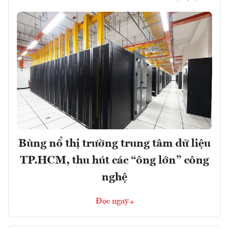
Bùng nổ thị trường trung tâm dữ liệu
TP.HCM, thu hút các “ông lớn” công
nghệ
Đọc ngay