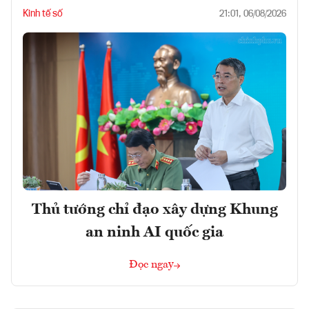
Kinh tế số
21:01, 06/08/2026
Thủ tướng chỉ đạo xây dựng Khung
an ninh AI quốc gia
Đọc ngay