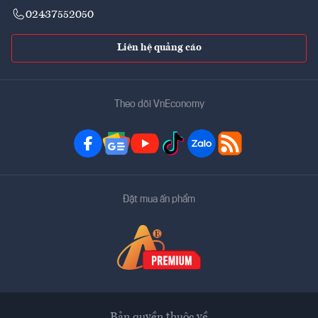
02437552050
Liên hệ quảng cáo
Theo dõi VnEconomy
Đặt mua ấn phẩm
Bản quyền thuộc về