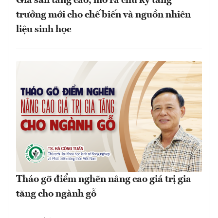
Giá sắn tăng cao, mở ra chu kỳ tăng
trưởng mới cho chế biến và nguồn nhiên
liệu sinh học
Tháo gỡ điểm nghẽn nâng cao giá trị gia
tăng cho ngành gỗ