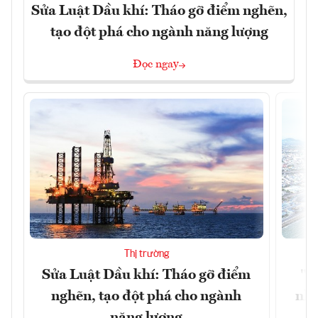
Sửa Luật Dầu khí: Tháo gỡ điểm nghẽn,
tạo đột phá cho ngành năng lượng
Đọc ngay
Thị trường
Sửa Luật Dầu khí: Tháo gỡ điểm
"H
nghẽn, tạo đột phá cho ngành
nhì