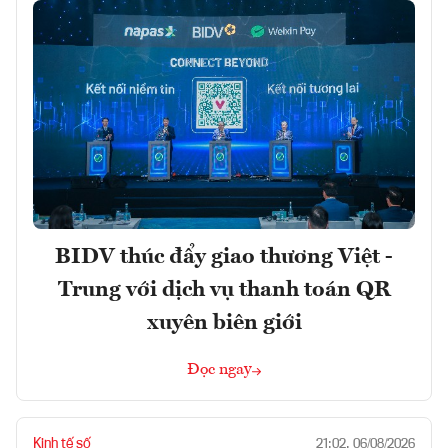
BIDV thúc đẩy giao thương Việt -
Trung với dịch vụ thanh toán QR
xuyên biên giới
Đọc ngay
Kinh tế số
21:02, 06/08/2026