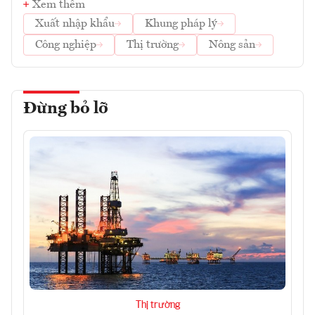
Xem thêm
Xuất nhập khẩu
Khung pháp lý
Công nghiệp
Thị trường
Nông sản
Đừng bỏ lỡ
Thị trường