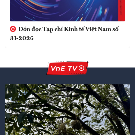
Đón đọc Tạp chí Kinh tế Việt Nam số
31-2026