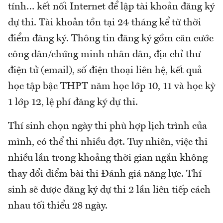
tính… kết nối Internet để lập tài khoản đăng ký
dự thi. Tài khoản tồn tại 24 tháng kể từ thời
điểm đăng ký. Thông tin đăng ký gồm căn cước
công dân/chứng minh nhân dân, địa chỉ thư
điện tử (email), số điện thoại liên hệ, kết quả
học tập bậc THPT năm học lớp 10, 11 và học kỳ
1 lớp 12, lệ phí đăng ký dự thi.
Thí sinh chọn ngày thi phù hợp lịch trình của
mình, có thể thi nhiều đợt. Tuy nhiên, việc thi
nhiều lần trong khoảng thời gian ngắn không
thay đổi điểm bài thi Đánh giá năng lực. Thí
sinh sẽ được đăng ký dự thi 2 lần liên tiếp cách
nhau tối thiểu 28 ngày.