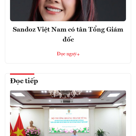
Sandoz Việt Nam có tân Tổng Giám
đốc
Đọc ngay
Đọc tiếp