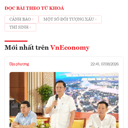
ĐỌC BÀI THEO TỪ KHOÁ
CẢNH BÁO
MỘT SỐ ĐỐI TƯỢNG XẤU
THÍ SINH
Mới nhất trên
VnEconomy
Địa phương
22:41, 07/08/2026