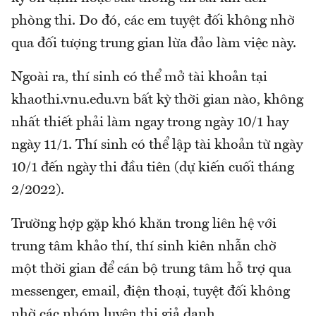
phòng thi. Do đó, các em tuyệt đối không nhờ
qua đối tượng trung gian lừa đảo làm việc này.
Ngoài ra, thí sinh có thể mở tài khoản tại
khaothi.vnu.edu.vn bất kỳ thời gian nào, không
nhất thiết phải làm ngay trong ngày 10/1 hay
ngày 11/1. Thí sinh có thể lập tài khoản từ ngày
10/1 đến ngày thi đầu tiên (dự kiến cuối tháng
2/2022).
Trường hợp gặp khó khăn trong liên hệ với
trung tâm khảo thí, thí sinh kiên nhẫn chờ
một thời gian để cán bộ trung tâm hỗ trợ qua
messenger, email, điện thoại, tuyệt đối không
nhờ các nhóm luyện thi giả danh.