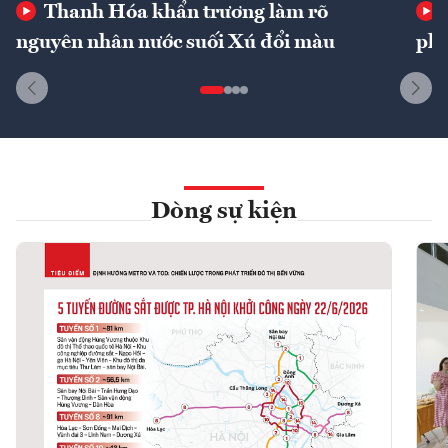
Thanh Hóa khẩn trương làm rõ
nguyên nhân nước suối Xú đổi màu
phí
Dòng sự kiện