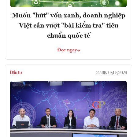
Muốn "hút" vốn xanh, doanh nghiệp
Việt cần vượt "bài kiểm tra" tiêu
chuẩn quốc tế
Đọc ngay
Đầu tư
22:36, 07/08/2026