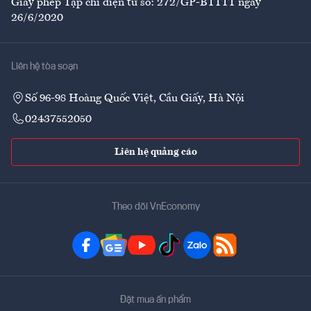
Giấy phép Tạp chí điện tử số: 272/GP-BTTTT ngày
26/6/2020
Liên hệ tòa soạn
Số 96-98 Hoàng Quốc Việt, Cầu Giấy, Hà Nội
02437552050
Liên hệ quảng cáo
Theo dõi VnEconomy
Đặt mua ấn phẩm