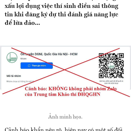
xấu lợi dụng việc thí sinh điền sai thông
tin khi đăng ký dự thi đánh giá năng lực
để lừa đảo...
Ảnh minh họa.
Cảnh báo khẩn nêu rõ, hiện nay có một số đối