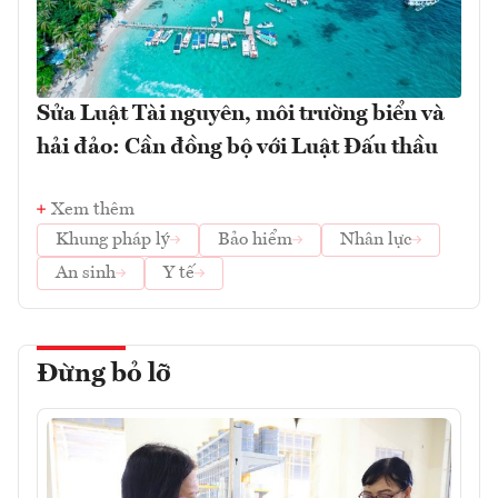
Sửa Luật Tài nguyên, môi trường biển và
hải đảo: Cần đồng bộ với Luật Đấu thầu
Xem thêm
Khung pháp lý
Bảo hiểm
Nhân lực
An sinh
Y tế
Đừng bỏ lỡ