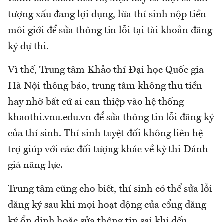
tượng xấu đang lợi dụng, lừa thí sinh nộp tiền
môi giới để sửa thông tin lỗi tại tài khoản đăng
ký dự thi.
Vì thế, Trung tâm Khảo thí Đại học Quốc gia
Hà Nội thông báo, trung tâm không thu tiền
hay nhờ bất cứ ai can thiệp vào hệ thống
khaothi.vnu.edu.vn để sửa thông tin lỗi đăng ký
của thí sinh. Thí sinh tuyệt đối không liên hệ
trợ giúp với các đối tượng khác về kỳ thi Đánh
giá năng lực.
Trung tâm cũng cho biết, thí sinh có thể sửa lỗi
đăng ký sau khi mọi hoạt động của cổng đăng
ký ổn định hoặc sửa thông tin sai khi đến