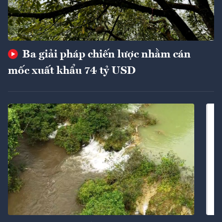
Ba giải pháp chiến lược nhằm cán
mốc xuất khẩu 74 tỷ USD