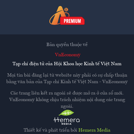
Bản quyền thuộc về
VnEconomy
Tạp chí điện tử của Hội Khoa học Kinh tế Việt Nam
Mọi tin bài đăng lại từ website này phải có sự chấp thuận
bằng văn bản của
Tạp chí Kinh tế Việt Nam - VnEconomy
Các trang liên kết ra ngoài sẽ được mở ra ở cửa sổ mới.
VnEconomy không chịu trách nhiệm nội dung các trang
ngoài.
Thiết kế và phát triển bởi
Hemera Media