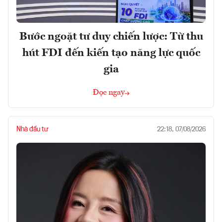
Bước ngoặt tư duy chiến lược: Từ thu
hút FDI đến kiến tạo năng lực quốc
gia
Đọc ngay
Nhà đầu tư
22:18, 07/08/2026