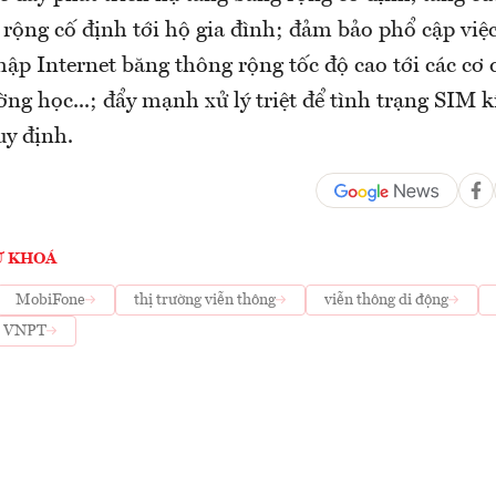
 rộng cố định tới hộ gia đình; đảm bảo phổ cập việ
hập Internet băng thông rộng tốc độ cao tới các cơ 
ờng học...; đẩy mạnh xử lý triệt để tình trạng SIM 
y định.
Ừ KHOÁ
MobiFone
thị trường viễn thông
viễn thông di động
VNPT