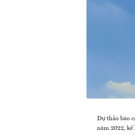
Dự thảo báo c
năm 2022, kế 