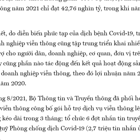
hông năm 2021 chỉ đạt 42,76 nghìn tỷ, trong khi nă
ết, do diễn biến phức tạp của dịch bệnh Covid-19, 
h nghiệp viễn thông cũng tập trung triển khai nhi
rợ cho người dân, doanh nghiệp, cơ quan, đơn vị tr
y cũng phần nào tác động đến kết quả hoạt động sả
 doanh nghiệp viễn thông, theo đó lợi nhuận năm
năm 2020.
ng 8/2021, Bộ Thông tin và Truyền thông đã phối h
iễn thông công bố gói hỗ trợ dịch vụ viễn thông lê
 kéo dài trong 3 tháng; tổ chức 6 đợt nhắn tin tru
uỹ Phòng chống dịch Covid-19 (2,7 triệu tin nhắn
.