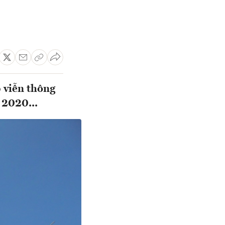
p viễn thông
 2020...