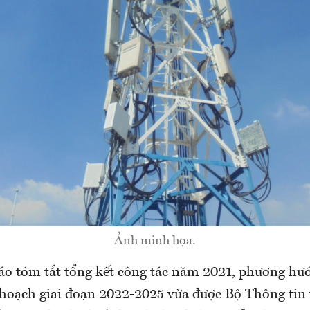
Ảnh minh họa.
áo tóm tắt tổng kết công tác năm 2021, phương h
hoạch giai đoạn 2022-2025 vừa được Bộ Thông tin 