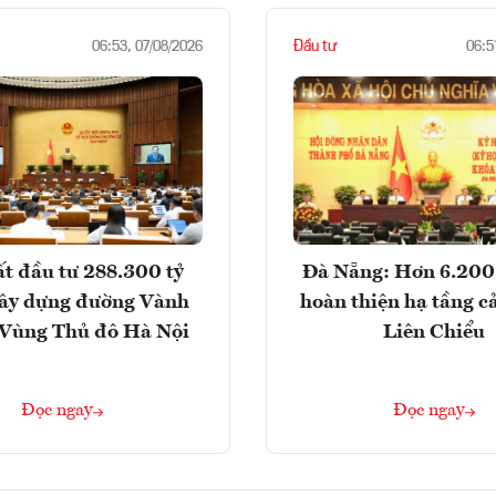
Đầu tư
06:53, 07/08/2026
06:5
t đầu tư 288.300 tỷ
Đà Nẵng: Hơn 6.200 
ây dựng đường Vành
hoàn thiện hạ tầng c
- Vùng Thủ đô Hà Nội
Liên Chiểu
Đọc ngay
Đọc ngay