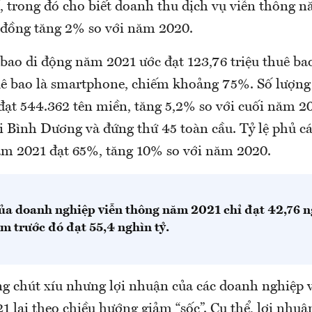
, trong đó cho biết doanh thu dịch vụ viễn thông 
ỷ đồng tăng 2% so với năm 2020.
bao di động năm 2021 ước đạt 123,76 triệu thuê ba
huê bao là smartphone, chiếm khoảng 75%. Số lượng
 đạt 544.362 tên miền, tăng 5,2% so với cuối năm 2
i Bình Dương và đứng thứ 45 toàn cầu. Tỷ lệ phủ c
ăm 2021 đạt 65%, tăng 10% so với năm 2020.
ủa doanh nghiệp viễn thông năm 2021 chỉ đạt 42,76 ng
m trước đó đạt 55,4 nghìn tỷ.
g chút xíu nhưng lợi nhuận của các doanh nghiệp 
1 lại theo chiều hướng giảm “sốc”. Cụ thể, lợi nhu