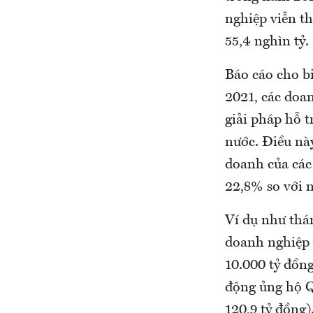
nghiệp viễn t
55,4 nghìn tỷ.
Báo cáo cho bi
2021, các doan
giải pháp hỗ t
nước. Điều nà
doanh của các
22,8% so với 
Ví dụ như thá
doanh nghiệp v
10.000 tỷ đồng
động ủng hộ Q
120,9 tỷ đồng)