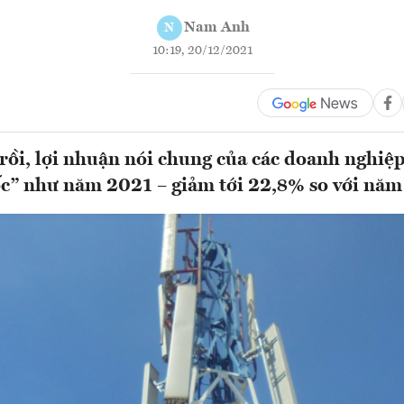
Nam Anh
N
10:19, 20/12/2021
u rồi, lợi nhuận nói chung của các doanh nghiệ
c” như năm 2021 – giảm tới 22,8% so với năm