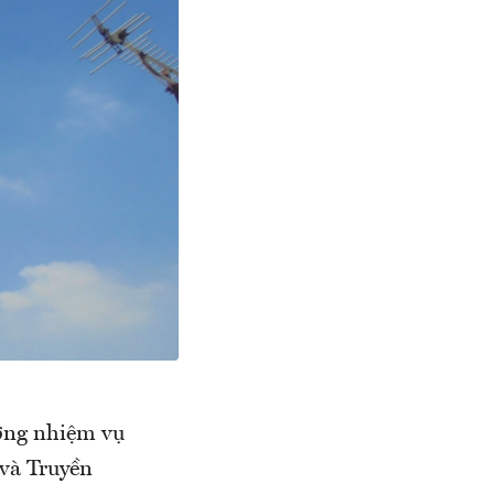
ướng nhiệm vụ
và Truyền