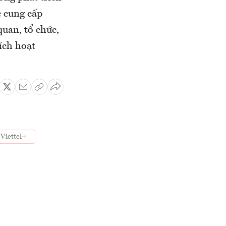
c cung cấp
quan, tổ chức,
kích hoạt
Viettel