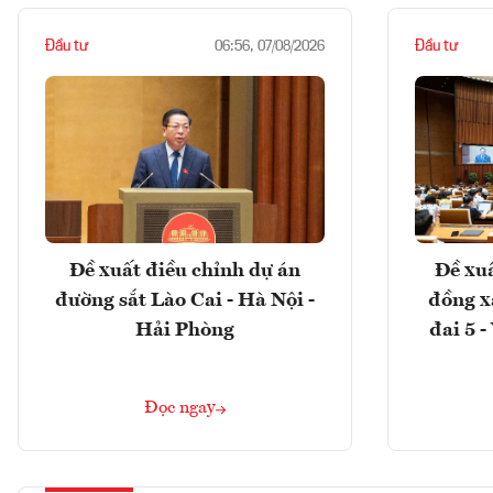
Đầu tư
Đầu tư
06:56, 07/08/2026
Đề xuất điều chỉnh dự án
Đề xuấ
đường sắt Lào Cai - Hà Nội -
đồng x
Hải Phòng
đai 5 
Đọc ngay