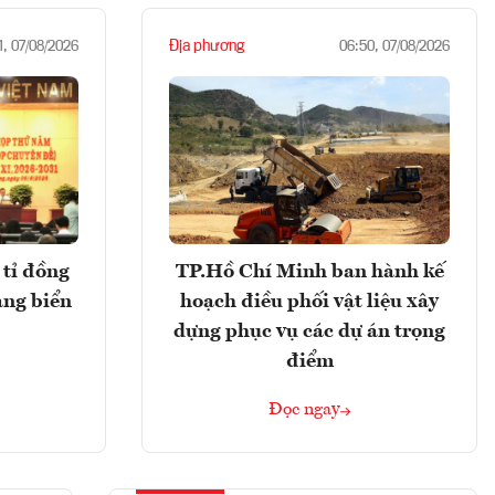
Địa phương
1, 07/08/2026
06:50, 07/08/2026
tỉ đồng
TP.Hồ Chí Minh ban hành kế
ảng biển
hoạch điều phối vật liệu xây
dựng phục vụ các dự án trọng
điểm
Đọc ngay