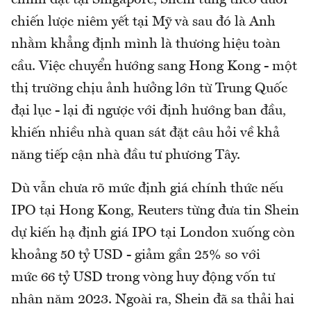
chính đặt tại Singapore, Shein từng theo đuổi
chiến lược niêm yết tại Mỹ và sau đó là Anh
nhằm khẳng định mình là thương hiệu toàn
cầu. Việc chuyển hướng sang Hong Kong - một
thị trường chịu ảnh hưởng lớn từ Trung Quốc
đại lục - lại đi ngược với định hướng ban đầu,
khiến nhiều nhà quan sát đặt câu hỏi về khả
năng tiếp cận nhà đầu tư phương Tây.
Dù vẫn chưa rõ mức định giá chính thức nếu
IPO tại Hong Kong, Reuters từng đưa tin Shein
dự kiến hạ định giá IPO tại London xuống còn
khoảng 50 tỷ USD - giảm gần 25% so với
mức 66 tỷ USD trong vòng huy động vốn tư
nhân năm 2023. Ngoài ra, Shein đã sa thải hai