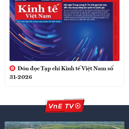
Đón đọc Tạp chí Kinh tế Việt Nam số
31-2026