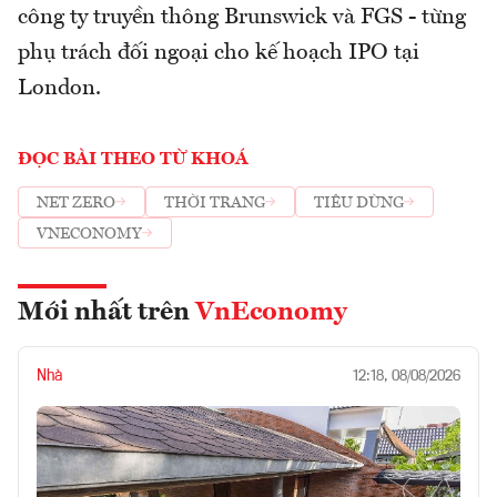
công ty truyền thông Brunswick và FGS - từng
phụ trách đối ngoại cho kế hoạch IPO tại
London.
ĐỌC BÀI THEO TỪ KHOÁ
NET ZERO
THỜI TRANG
TIÊU DÙNG
VNECONOMY
Mới nhất trên
VnEconomy
Nhà
12:18, 08/08/2026