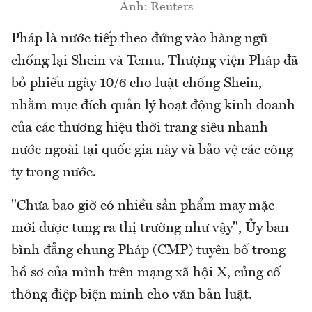
Ảnh: Reuters
Pháp là nước tiếp theo đứng vào hàng ngũ
chống lại Shein và Temu. Thượng viện Pháp đã
bỏ phiếu ngày 10/6 cho luật chống Shein,
nhằm mục đích quản lý hoạt động kinh doanh
của các thương hiệu thời trang siêu nhanh
nước ngoài tại quốc gia này và bảo vệ các công
ty trong nước.
"Chưa bao giờ có nhiều sản phẩm may mặc
mới được tung ra thị trường như vậy", Ủy ban
bình đẳng chung Pháp (CMP) tuyên bố trong
hồ sơ của mình trên mạng xã hội X, củng cố
thông điệp biện minh cho văn bản luật.