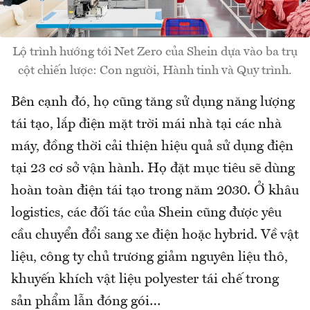
Lộ trình hướng tới Net Zero của Shein dựa vào ba trụ
cột chiến lược: Con người, Hành tinh và Quy trình.
Bên cạnh đó, họ cũng tăng sử dụng năng lượng
tái tạo, lắp điện mặt trời mái nhà tại các nhà
máy, đồng thời cải thiện hiệu quả sử dụng điện
tại 23 cơ sở vận hành. Họ đặt mục tiêu sẽ dùng
hoàn toàn điện tái tạo trong năm 2030. Ở khâu
logistics, các đối tác của Shein cũng được yêu
cầu chuyển đổi sang xe điện hoặc hybrid. Về vật
liệu, công ty chủ trương giảm nguyên liệu thô,
khuyến khích vật liệu polyester tái chế trong
sản phẩm lẫn đóng gói…