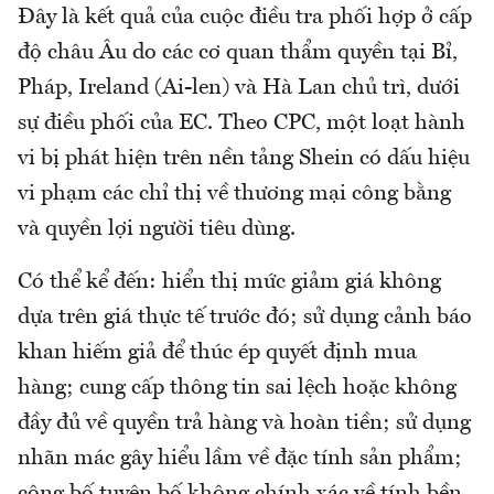
Đây là kết quả của cuộc điều tra phối hợp ở cấp
độ châu Âu do các cơ quan thẩm quyền tại Bỉ,
Pháp, Ireland (Ai-len) và Hà Lan chủ trì, dưới
sự điều phối của EC. Theo CPC, một loạt hành
vi bị phát hiện trên nền tảng Shein có dấu hiệu
vi phạm các chỉ thị về thương mại công bằng
và quyền lợi người tiêu dùng.
Có thể kể đến: hiển thị mức giảm giá không
dựa trên giá thực tế trước đó; sử dụng cảnh báo
khan hiếm giả để thúc ép quyết định mua
hàng; cung cấp thông tin sai lệch hoặc không
đầy đủ về quyền trả hàng và hoàn tiền; sử dụng
nhãn mác gây hiểu lầm về đặc tính sản phẩm;