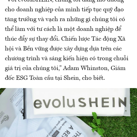
“Với evoluSHEIN, chúng tôi đang mở đường
cho doanh nghiệp của mình tiếp tục quỹ đạo
tăng trưởng và vạch ra những gì chúng tôi có
thể làm với tư cách là một doanh nghiệp để
thúc đẩy sự thay đổi. Chiến lược Tác động Xã
hội và Bền vững được xây dựng dựa trên các
chương trình và sáng kiến ​​hiện có trong chuỗi
giá trị của chúng tôi,” Adam Whinston, Giám
đốc ESG Toàn cầu tại Shein, cho biết.