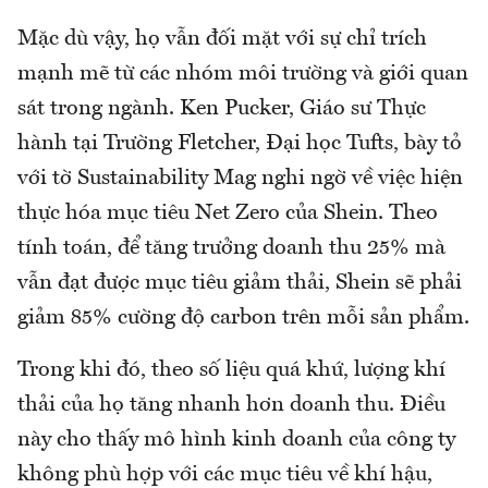
Mặc dù vậy, họ vẫn đối mặt với sự chỉ trích
mạnh mẽ từ các nhóm môi trường và giới quan
sát trong ngành. Ken Pucker, Giáo sư Thực
hành tại Trường Fletcher, Đại học Tufts, bày tỏ
với tờ Sustainability Mag nghi ngờ về việc hiện
thực hóa mục tiêu Net Zero của Shein. Theo
tính toán, để tăng trưởng doanh thu 25% mà
vẫn đạt được mục tiêu giảm thải, Shein sẽ phải
giảm 85% cường độ carbon trên mỗi sản phẩm.
Trong khi đó, theo số liệu quá khứ, lượng khí
thải của họ tăng nhanh hơn doanh thu. Điều
này cho thấy mô hình kinh doanh của công ty
không phù hợp với các mục tiêu về khí hậu,