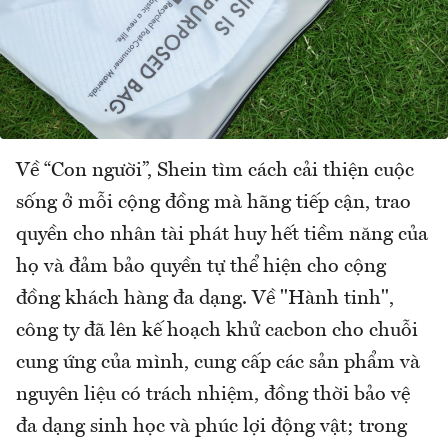
Về “Con người”, Shein tìm cách cải thiện cuộc
sống ở mỗi cộng đồng mà hãng tiếp cận, trao
quyền cho nhân tài phát huy hết tiềm năng của
họ và đảm bảo quyền tự thể hiện cho cộng
đồng khách hàng đa dạng. Về "Hành tinh",
công ty đã lên kế hoạch khử cacbon cho chuỗi
cung ứng của mình, cung cấp các sản phẩm và
nguyên liệu có trách nhiệm, đồng thời bảo vệ
đa dạng sinh học và phúc lợi động vật; trong