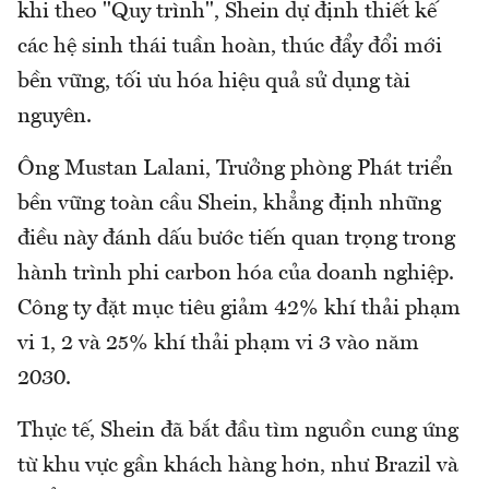
khi theo "Quy trình", Shein dự định thiết kế
các hệ sinh thái tuần hoàn, thúc đẩy đổi mới
bền vững, tối ưu hóa hiệu quả sử dụng tài
nguyên.
Ông Mustan Lalani, Trưởng phòng Phát triển
bền vững toàn cầu Shein, khẳng định những
điều này đánh dấu bước tiến quan trọng trong
hành trình phi carbon hóa của doanh nghiệp.
Công ty đặt mục tiêu giảm 42% khí thải phạm
vi 1, 2 và 25% khí thải phạm vi 3 vào năm
2030.
Thực tế, Shein đã bắt đầu tìm nguồn cung ứng
từ khu vực gần khách hàng hơn, như Brazil và