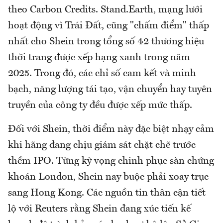
theo Carbon Credits. Stand.Earth, mạng lưới
hoạt động vì Trái Đất, cũng "chấm điểm" thấp
nhất cho Shein trong tổng số 42 thương hiệu
thời trang được xếp hạng xanh trong năm
2025. Trong đó, các chỉ số cam kết và minh
bạch, năng lượng tái tạo, vận chuyển hay tuyên
truyền của công ty đều được xếp mức thấp.
Đối với Shein, thời điểm này đặc biệt nhạy cảm
khi hãng đang chịu giám sát chặt chẽ trước
thềm IPO. Từng kỳ vọng chinh phục sàn chứng
khoán London, Shein nay buộc phải xoay trục
sang Hong Kong. Các nguồn tin thân cận tiết
lộ với Reuters rằng Shein đang xúc tiến kế