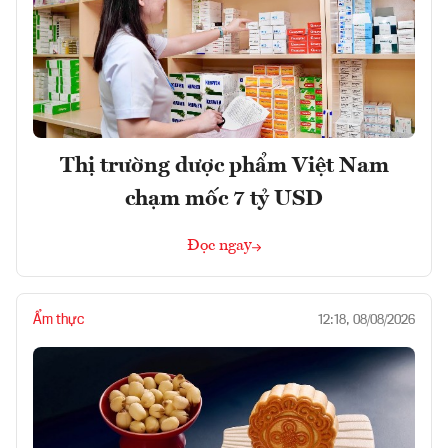
Thị trường dược phẩm Việt Nam
chạm mốc 7 tỷ USD
Đọc ngay
Ẩm thực
12:18, 08/08/2026