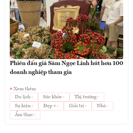
Phiên đấu giá Sâm Ngọc Linh hút hơn 100
doanh nghiệp tham gia
Xem thêm
Du lịch
Sức khỏe
Thị trường
Sự kiện
Đẹp +
Giải trí
Nhà
Ẩm thực