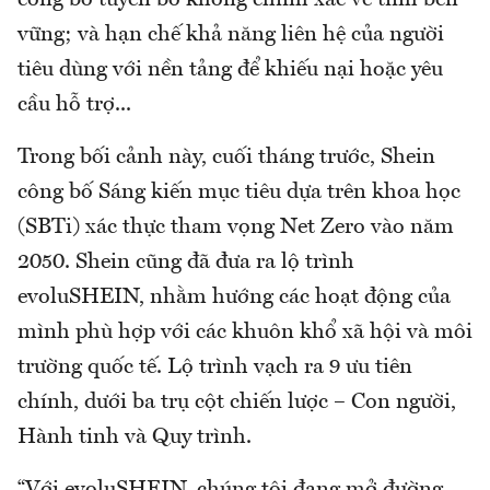
công bố tuyên bố không chính xác về tính bền
vững; và hạn chế khả năng liên hệ của người
tiêu dùng với nền tảng để khiếu nại hoặc yêu
cầu hỗ trợ...
Trong bối cảnh này, cuối tháng trước, Shein
công bố Sáng kiến mục tiêu dựa trên khoa học
(SBTi) xác thực tham vọng Net Zero vào năm
2050. Shein cũng đã đưa ra lộ trình
evoluSHEIN, nhằm hướng các hoạt động của
mình phù hợp với các khuôn khổ xã hội và môi
trường quốc tế. Lộ trình vạch ra 9 ưu tiên
chính, dưới ba trụ cột chiến lược – Con người,
Hành tinh và Quy trình.