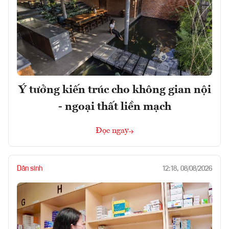
Ý tưởng kiến trúc cho không gian nội
- ngoại thất liền mạch
Đọc ngay
Dân sinh
12:18, 08/08/2026