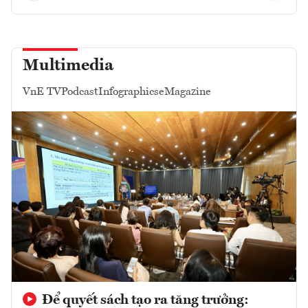
Multimedia
VnE TV
Podcast
Infographics
eMagazine
Để quyết sách tạo ra tăng trưởng: