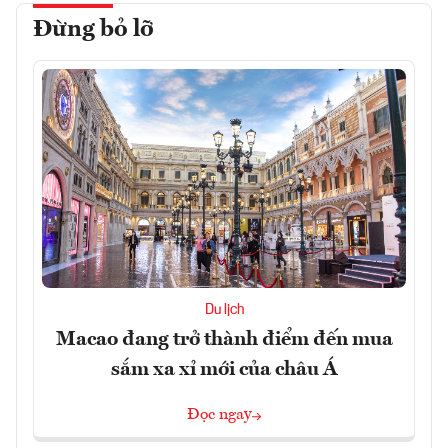
Đừng bỏ lỡ
Du lịch
Macao đang trở thành điểm đến mua
sắm xa xỉ mới của châu Á
Đọc ngay