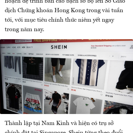
hoạch đệ trình bản cáo bạch sơ bộ lên Sở Giao
dịch Chứng khoán Hong Kong trong vài tuần
tới, với mục tiêu chính thức niêm yết ngay
trong năm nay.
Thành lập tại Nam Kinh và hiện có trụ sở