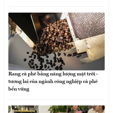
Rang cà phê bằng năng lượng mặt trời -
tương lai của ngành công nghiệp cà phê
bền vững