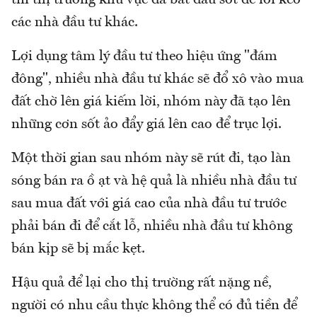
tin thị trường khu vực đã bắt đầu sốt để lôi kéo
các nhà đầu tư khác.
Lợi dụng tâm lý đầu tư theo hiệu ứng "đám
đông", nhiều nhà đầu tư khác sẽ đổ xô vào mua
đất chờ lên giá kiếm lời, nhóm này đã tạo lên
những cơn sốt ảo đẩy giá lên cao để trục lợi.
Một thời gian sau nhóm này sẽ rút đi, tạo làn
sóng bán ra ồ ạt và hệ quả là nhiều nhà đầu tư
sau mua đất với giá cao của nhà đầu tư trước
phải bán đi để cắt lỗ, nhiều nhà đầu tư không
bán kịp sẽ bị mắc kẹt.
Hậu quả để lại cho thị trường rất nặng nề,
người có nhu cầu thực không thể có đủ tiền để