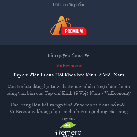
Đặt mua ấn phẩm
Bản quyền thuộc về
VnEconomy
Tạp chí điện tử của Hội Khoa học Kinh tế Việt Nam
Mọi tin bài đăng lại từ website này phải có sự chấp thuận
bằng văn bản của
Tạp chí Kinh tế Việt Nam - VnEconomy
Các trang liên kết ra ngoài sẽ được mở ra ở cửa sổ mới.
VnEconomy không chịu trách nhiệm nội dung các trang
ngoài.