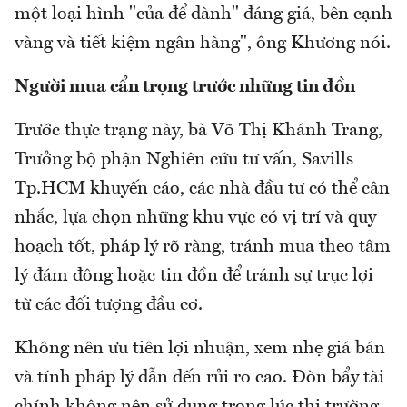
một loại hình "của để dành" đáng giá, bên cạnh
vàng và tiết kiệm ngân hàng", ông Khương nói.
Người mua cẩn trọng trước những tin đồn
Trước thực trạng này, bà Võ Thị Khánh Trang,
Trưởng bộ phận Nghiên cứu tư vấn, Savills
Tp.HCM khuyến cáo, các nhà đầu tư có thể cân
nhắc, lựa chọn những khu vực có vị trí và quy
hoạch tốt, pháp lý rõ ràng, tránh mua theo tâm
lý đám đông hoặc tin đồn để tránh sự trục lợi
từ các đối tượng đầu cơ.
Không nên ưu tiên lợi nhuận, xem nhẹ giá bán
và tính pháp lý dẫn đến rủi ro cao. Đòn bẩy tài