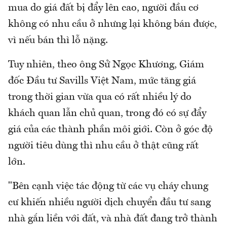
mua do giá đất bị đẩy lên cao, người đầu cơ
không có nhu cầu ở nhưng lại không bán được,
vì nếu bán thì lỗ nặng.
Tuy nhiên, theo ông Sử Ngọc Khương, Giám
đốc Đầu tư Savills Việt Nam, mức tăng giá
trong thời gian vừa qua có rất nhiều lý do
khách quan lẫn chủ quan, trong đó có sự đẩy
giá của các thành phần môi giới. Còn ở góc độ
người tiêu dùng thì nhu cầu ở thật cũng rất
lớn.
"Bên cạnh việc tác động từ các vụ cháy chung
cư khiến nhiều người dịch chuyển đầu tư sang
nhà gắn liền với đất, và nhà đất đang trở thành