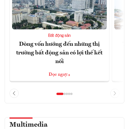
Bất động sản
Dòng vốn hướng đến những thị
Tậ
trường bất động sản có lợi thế kết
t
nối
Đọc ngay
Multimedia