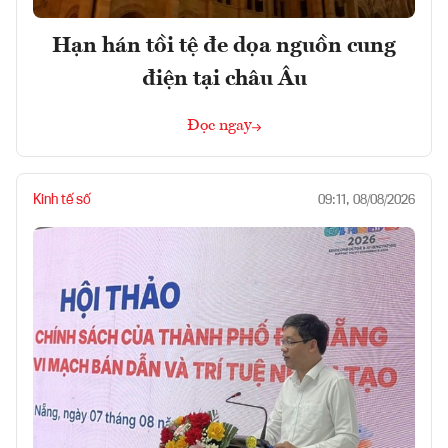
Hạn hán tồi tệ đe dọa nguồn cung
điện tại châu Âu
Đọc ngay
Kinh tế số
09:11, 08/08/2026