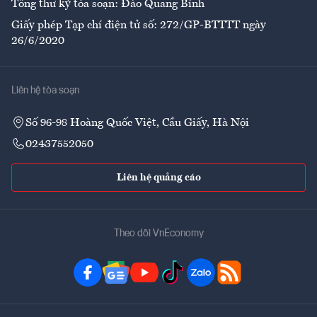
Tổng thư ký tòa soạn: Đào Quang Bính
Giấy phép Tạp chí điện tử số: 272/GP-BTTTT ngày
26/6/2020
Liên hệ tòa soạn
Số 96-98 Hoàng Quốc Việt, Cầu Giấy, Hà Nội
02437552050
Liên hệ quảng cáo
Theo dõi VnEconomy