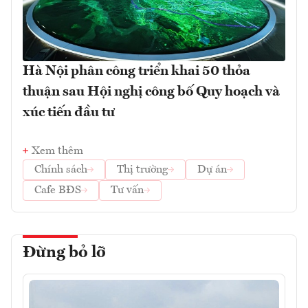
Hà Nội phân công triển khai 50 thỏa
thuận sau Hội nghị công bố Quy hoạch và
xúc tiến đầu tư
Xem thêm
Chính sách
Thị trường
Dự án
Cafe BĐS
Tư vấn
Đừng bỏ lỡ