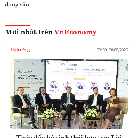
động sản...
Mới nhất trên
VnEconomy
Thị trường
09:30, 08/08/2026
Thúc đẩy hệ sinh thái hợp tác: Lời