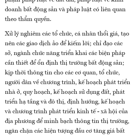
phạm pháp luật về đất đai, pháp luật về kinh
doanh bất động sản và pháp luật có liên quan
theo thẩm quyền.
Xử lý nghiêm các tổ chức, cá nhân thổi giá, tạo
nên các giao dịch ảo để kiếm lời; chỉ đạo các
sở, ngành chức năng triển khai các biện pháp
cần thiết để ổn định thị trường bất động sản;
kịp thời thông tin cho các cơ quan, tổ chức,
người dân về chương trình, kế hoạch phát triển
nhà ở, quy hoạch, kế hoạch sử dụng đất, phát
triển hạ tầng và đô thị, định hướng, kế hoạch
và chương trình phát triển kinh tế - xã hội của
địa phương để minh bạch thông tin thị trường,
ngăn chặn các hiện tượng đầu cơ tăng giá bất