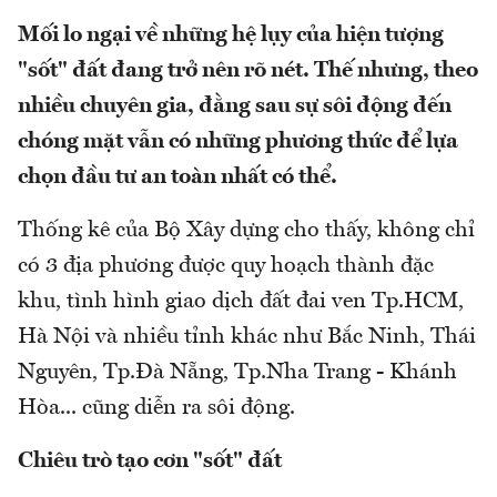
Mối lo ngại về những hệ lụy của hiện tượng
"sốt" đất đang trở nên rõ nét. Thế nhưng, theo
nhiều chuyên gia, đằng sau sự sôi động đến
chóng mặt vẫn có những phương thức để lựa
chọn đầu tư an toàn nhất có thể.
Thống kê của Bộ Xây dựng cho thấy, không chỉ
có 3 địa phương được quy hoạch thành đặc
khu, tình hình giao dịch đất đai ven Tp.HCM,
Hà Nội và nhiều tỉnh khác như Bắc Ninh, Thái
Nguyên, Tp.Đà Nẵng, Tp.Nha Trang - Khánh
Hòa... cũng diễn ra sôi động.
Chiêu trò tạo cơn "sốt" đất