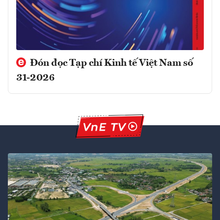
Đón đọc Tạp chí Kinh tế Việt Nam số
31-2026