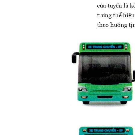
của tuyến là k
trưng thể hiệ
theo hướng tịn