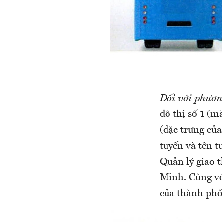
Đối với phươn
đô thị số 1 (
(đặc trưng của
tuyến và tên 
Quản lý giao 
Minh. Cùng vớ
của thành phố