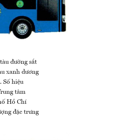
 tàu đường sắt
màu xanh dương
. Số hiệu
Trung tâm
phố Hồ Chí
ượng đặc trưng