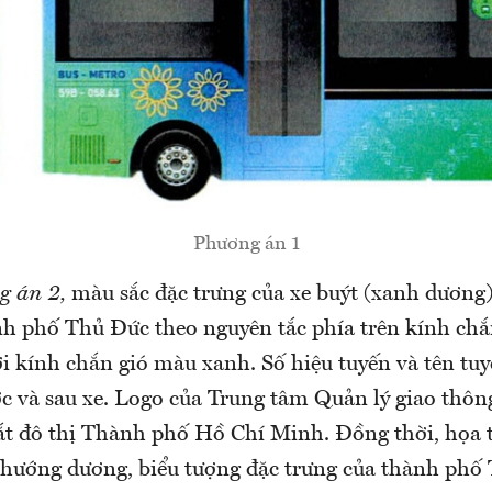
Phương án 1
g án 2,
màu sắc đặc trưng của xe buýt (xanh dương)
nh phố Thủ Đức theo nguyên tắc phía trên kính ch
ới kính chắn gió màu xanh. Số hiệu tuyến và tên tu
c và sau xe. Logo của Trung tâm Quản lý giao thôn
ắt đô thị Thành phố Hồ Chí Minh. Đồng thời, họa t
 hướng dương, biểu tượng đặc trưng của thành phố