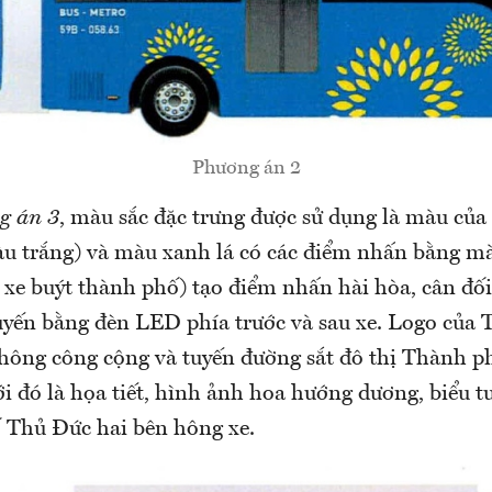
Phương án 2
g án 3
, màu sắc đặc trưng được sử dụng là màu của
màu trắng) và màu xanh lá có các điểm nhấn bằng 
 xe buýt thành phố) tạo điểm nhấn hài hòa, cân đối
tuyến bằng đèn LED phía trước và sau xe. Logo của 
thông công cộng và tuyến đường sắt đô thị Thành 
i đó là họa tiết, hình ảnh hoa hướng dương, biểu t
 Thủ Đức hai bên hông xe.