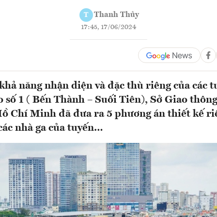
Thanh Thủy
T
17:45, 17/06/2024
khả năng nhận diện và đặc thù riêng của các t
o số 1 ( Bến Thành – Suối Tiên), Sở Giao thông
 Chí Minh đã đưa ra 5 phương án thiết kế ri
 các nhà ga của tuyến…