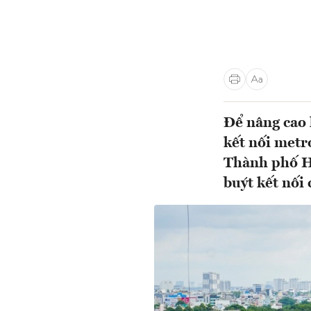
Để nâng cao 
kết nối metr
Thành phố Hồ
buýt kết nối