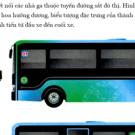
ết nối các nhà ga thuộc tuyến đường sắt đô thị. Hìn
n hoa hướng dương, biểu tượng đặc trưng của thàn
h tiến từ đầu xe đến cuối xe.