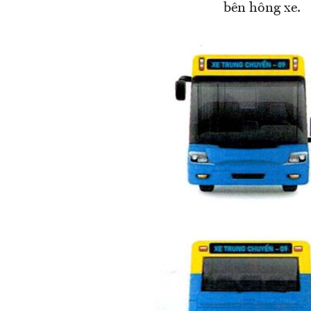
bên hông xe.