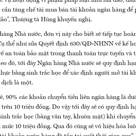
c vụ hoạt động vi phạm pháp luật như lừa đảo, đán
, cần tăng chế tài mua bán tài khoản ngân hàng để
đảo”, Thượng tá Hùng khuyến nghị.
hàng Nhà nước, đơn vị này cho biết sẽ tiếp tục hoà
 Cụ thể như sửa Quyết định 630/QĐ-NHNN về kế h
về an toàn bảo mật trong thanh toán trực tuyến và 
eo đó, tới đây Ngân hàng Nhà nước sẽ quy định hạ
thực bằng sinh trắc học để xác định người mở tài k
 dịch là một.
, 90% các khoản chuyển tiền liên ngân hàng là dưới
trên 10 triệu đồng. Do vậy tới đây sẽ có quy định 
sinh trắc học (bằng vân tay, khuôn mặt) khi chuyển
là mức 10 triệu đồng. Qua đó cũng sẽ vô hiệu hóa l