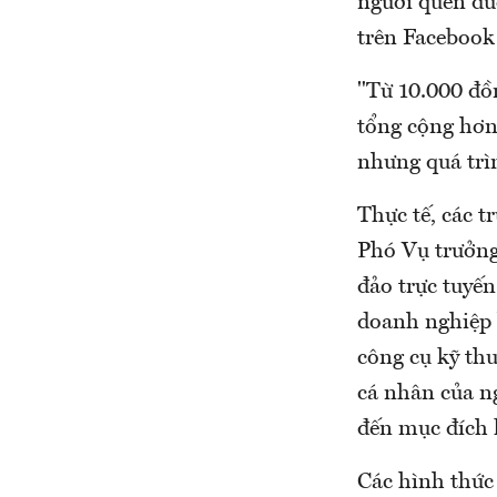
người quen đượ
trên Facebook
"Từ 10.000 đồn
tổng cộng hơn
nhưng quá trìn
Thực tế, các 
Phó Vụ trưởng
đảo trực tuyến
doanh nghiệp 
công cụ kỹ thu
cá nhân của n
đến mục đích l
Các hình thức