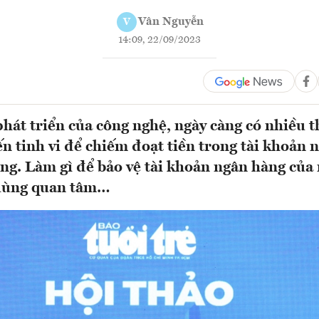
Vân Nguyễn
V
14:09, 22/09/2023
phát triển của công nghệ, ngày càng có nhiều 
ến tinh vi để chiếm đoạt tiền trong tài khoản 
ng. Làm gì để bảo vệ tài khoản ngân hàng củ
dùng quan tâm…