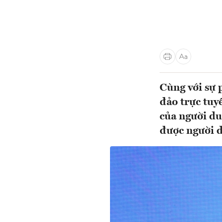
Cùng với sự 
đảo trực tuy
của người du
được người 