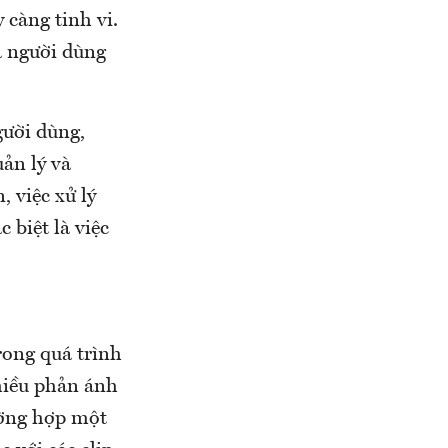
 càng tinh vi.
a người dùng
gười dùng,
ản lý và
 việc xử lý
 biệt là việc
ong quá trình
nhiều phản ánh
ường hợp một