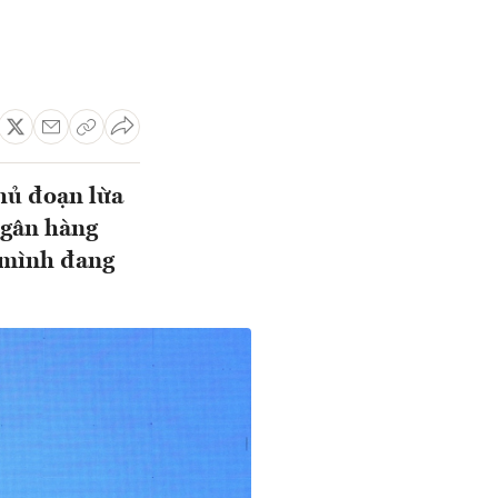
thủ đoạn lừa
ngân hàng
a mình đang