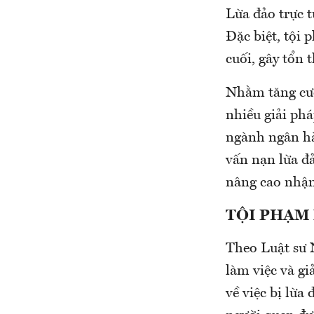
Lừa đảo trực t
Đặc biệt, tội
cuối, gây tổn
Nhằm tăng cườ
nhiều giải ph
ngành ngân hàn
vấn nạn lừa đả
nâng cao nhận
TỘI PHẠM
Theo Luật sư 
làm việc và gi
về việc bị lừa