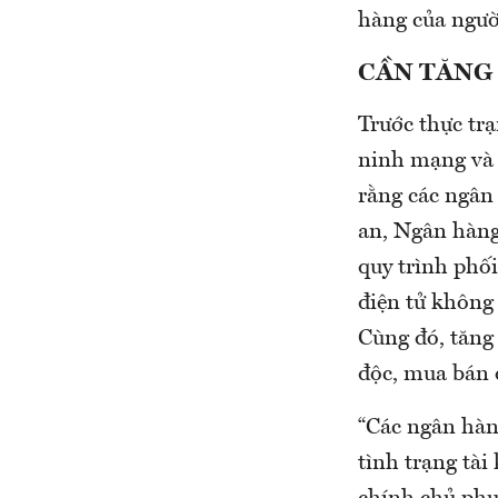
hàng của ngư
CẦN TĂNG 
Trước thực tr
ninh mạng và 
rằng các ngân
an, Ngân hàng
quy trình phố
điện tử không
Cùng đó, tăng
độc, mua bán 
“Các ngân hàng
tình trạng tà