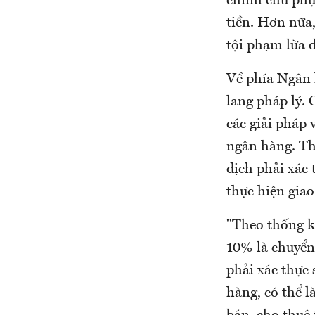
chính chủ phụ
tiền. Hơn nữa
tội phạm lừa 
Về phía Ngân 
lang pháp lý.
các giải pháp 
ngân hàng. Th
dịch phải xác 
thực hiện giao
"Theo thống kê
10% là chuyển 
phải xác thực 
hàng, có thể 