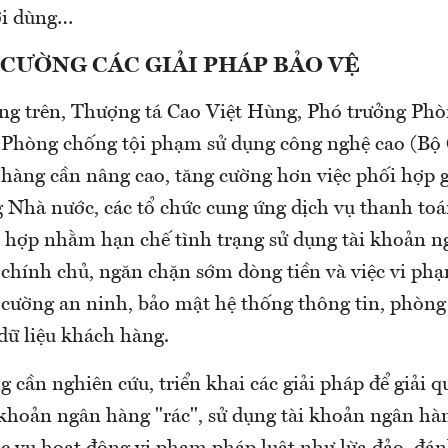
ời dùng…
CƯỜNG CÁC GIẢI PHÁP BẢO VỆ
ạng trên, Thượng tá Cao Việt Hùng, Phó trưởng Phò
Phòng chống tội phạm sử dụng công nghệ cao (Bộ 
 hàng cần nâng cao, tăng cường hơn việc phối hợp 
 Nhà nước, các tổ chức cung ứng dịch vụ thanh toá
i hợp nhằm hạn chế tình trạng sử dụng tài khoản n
 chính chủ, ngăn chặn sớm dòng tiền và việc vi phạ
 cường an ninh, bảo mật hệ thống thông tin, phòn
dữ liệu khách hàng.
 cần nghiên cứu, triển khai các giải pháp để giải qu
i khoản ngân hàng "rác", sử dụng tài khoản ngân h