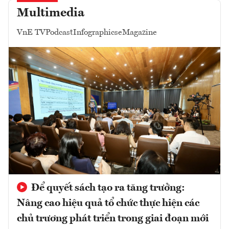
Multimedia
VnE TV
Podcast
Infographics
eMagazine
Để quyết sách tạo ra tăng trưởng:
Nâng cao hiệu quả tổ chức thực hiện các
chủ trương phát triển trong giai đoạn mới