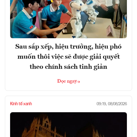
Sau sắp xếp, hiệu trưởng, hiệu phó
muốn thôi việc sẽ được giải quyết
theo chính sách tinh giản
Đọc ngay
Kinh tế xanh
09:19, 08/08/2026