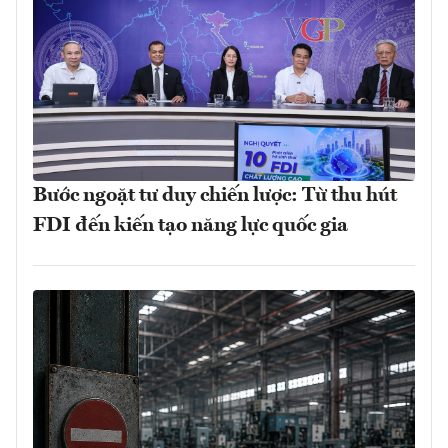
Bước ngoặt tư duy chiến lược: Từ thu hút
FDI đến kiến tạo năng lực quốc gia