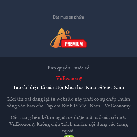
Đặt mua ấn phẩm
Bản quyền thuộc về
VnEconomy
Tạp chí điện tử của Hội Khoa học Kinh tế Việt Nam
Mọi tin bài đăng lại từ website này phải có sự chấp thuận
bằng văn bản của
Tạp chí Kinh tế Việt Nam - VnEconomy
Các trang liên kết ra ngoài sẽ được mở ra ở cửa sổ mới.
VnEconomy không chịu trách nhiệm nội dung các trang
ngoài.