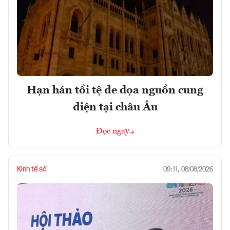
Hạn hán tồi tệ đe dọa nguồn cung
điện tại châu Âu
Đọc ngay
Kinh tế số
09:11, 08/08/2026