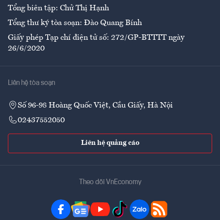
Tổng biên tập: Chử Thị Hạnh
Tổng thư ký tòa soạn: Đào Quang Bính
Giấy phép Tạp chí điện tử số: 272/GP-BTTTT ngày
26/6/2020
Liên hệ tòa soạn
Số 96-98 Hoàng Quốc Việt, Cầu Giấy, Hà Nội
02437552050
Liên hệ quảng cáo
Theo dõi VnEconomy