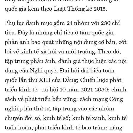
quốc gia kèm theo Luật Thống kê 2015.
Phụ lục danh mục gồm 21 nhóm với 230 chỉ
tiêu. Đây là những chỉ tiêu ở tầm quốc gia,
phản ánh bao quát những nội dung cơ bản, cốt
lõi về kinh tế-xã hội và môi trường. Theo đó,
tập trung phản ánh, đánh giá thực hiện các nội
dung của Nghị quyết Đại hội đại biểu toàn
quốc lần thứ XIII của Đảng; Chiến lược phát
triển kinh tế - xã hội 10 năm 2021-2030; chính
sách về phát triển bền vững; cách mạng Công
nghiệp lần thứ tư, tập trung vào các nhóm
chuyển đổi số, kinh tế số; kinh tế xanh, kinh tế
tuần hoàn, phát triển kinh tế bao trùm; nâng