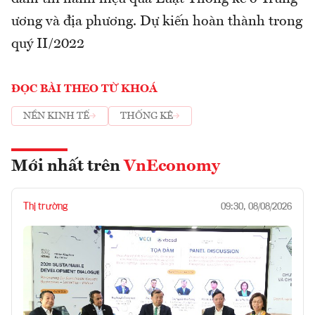
ương và địa phương. Dự kiến hoàn thành trong
quý II/2022
ĐỌC BÀI THEO TỪ KHOÁ
NỀN KINH TẾ
THỐNG KÊ
Mới nhất trên
VnEconomy
Thị trường
09:30, 08/08/2026