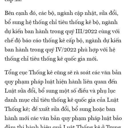
Bên cạnh đó, các bộ, ngành cập nhật, sửa đổi,
bổ sung hệ thống chỉ tiêu thống kê bộ, ngành
dự kiến ban hành trong quý III/2022 cùng với
chế độ báo cáo thống kê cấp bộ, ngành dự kiến
ban hành trong quý IV/2022 phù hợp với hệ
thống chỉ tiêu thống kê quốc gia mới.
Tổng cục Thống kê cũng sẽ rà soát các văn bản
quy phạm pháp luật hiện hành liên quan đến
Luật sửa đổi, bổ sung một số điều và phụ lục
danh mục chỉ tiêu thống kê quốc gia của Luật
Thống kê; đề xuất sửa đổi, bổ sung hoặc ban
hành mới các văn bản quy phạm pháp luật bảo
đảm thi hành hiệu quả Luật Thống kê ở Trung