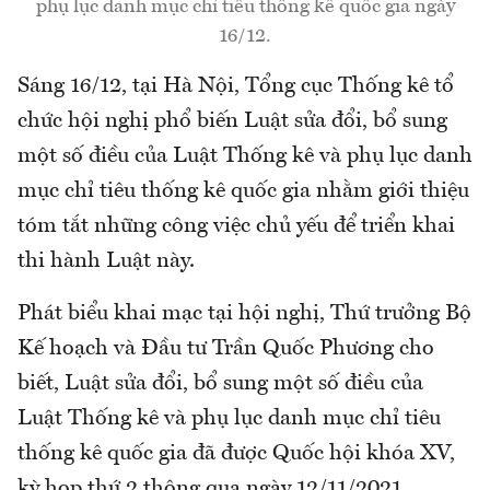
phụ lục danh mục chỉ tiêu thống kê quốc gia ngày
16/12.
Sáng 16/12, tại Hà Nội, Tổng cục Thống kê tổ
chức hội nghị phổ biến Luật sửa đổi, bổ sung
một số điều của Luật Thống kê và phụ lục danh
mục chỉ tiêu thống kê quốc gia nhằm giới thiệu
tóm tắt những công việc chủ yếu để triển khai
thi hành Luật này.
Phát biểu khai mạc tại hội nghị, Thứ trưởng Bộ
Kế hoạch và Đầu tư Trần Quốc Phương cho
biết, Luật sửa đổi, bổ sung một số điều của
Luật Thống kê và phụ lục danh mục chỉ tiêu
thống kê quốc gia đã được Quốc hội khóa XV,
kỳ họp thứ 2 thông qua ngày 12/11/2021.