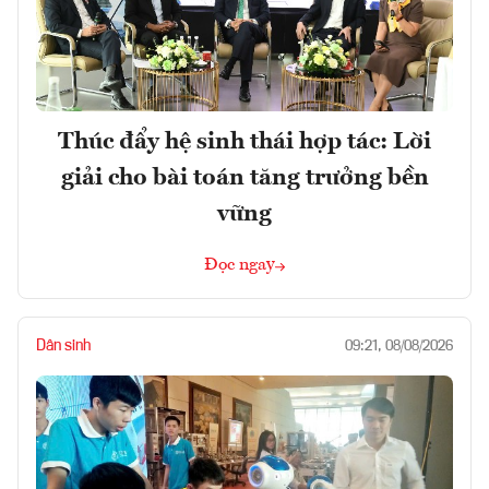
Thúc đẩy hệ sinh thái hợp tác: Lời
giải cho bài toán tăng trưởng bền
vững
Đọc ngay
Dân sinh
09:21, 08/08/2026