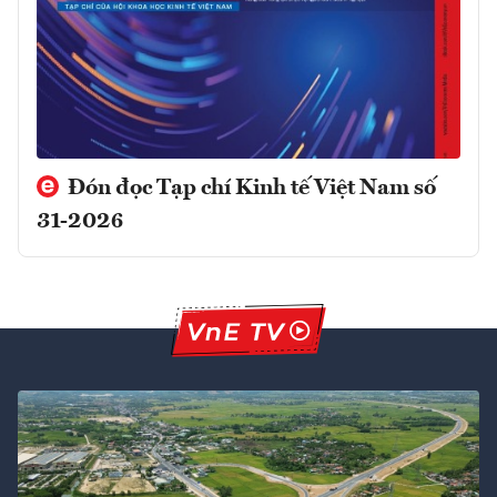
Đón đọc Tạp chí Kinh tế Việt Nam số
31-2026