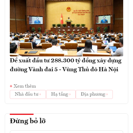
Đề xuất đầu tư 288.300 tỷ đồng xây dựng
đường Vành đai 5 - Vùng Thủ đô Hà Nội
Xem thêm
Nhà đầu tư
Hạ tầng
Địa phương
Đừng bỏ lỡ