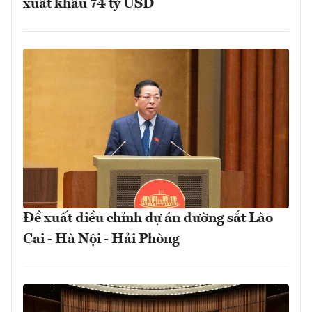
xuất khẩu 74 tỷ USD
Đề xuất điều chỉnh dự án đường sắt Lào
Cai - Hà Nội - Hải Phòng