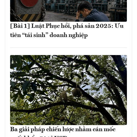
[Bài 1] Luật Phục hồi, phá sản 2025: Ưu
tiên “tái sinh” doanh nghiệp
Ba giải pháp chiến lược nhằm cán mốc