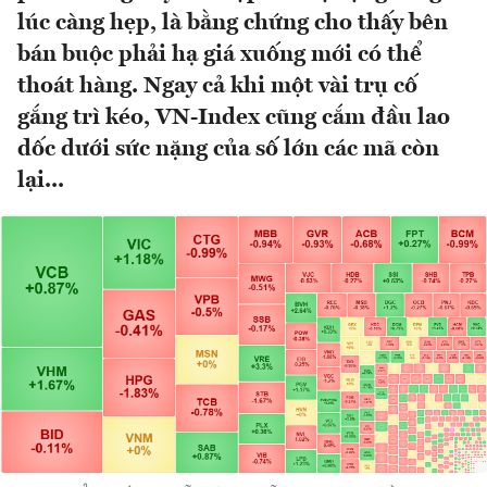
lúc càng hẹp, là bằng chứng cho thấy bên
bán buộc phải hạ giá xuống mới có thể
thoát hàng. Ngay cả khi một vài trụ cố
gắng trì kéo, VN-Index cũng cắm đầu lao
dốc dưới sức nặng của số lớn các mã còn
lại...