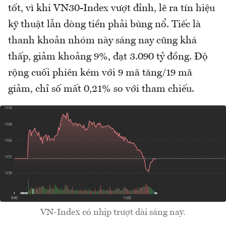
tốt, vì khi VN30-Index vượt đỉnh, lẽ ra tín hiệu
kỹ thuật lẫn dòng tiền phải bùng nổ. Tiếc là
thanh khoản nhóm này sáng nay cũng khá
thấp, giảm khoảng 9%, đạt 3.090 tỷ đồng. Độ
rộng cuối phiên kém với 9 mã tăng/19 mã
giảm, chỉ số mất 0,21% so với tham chiếu.
VN-Index có nhịp trượt dài sáng nay.