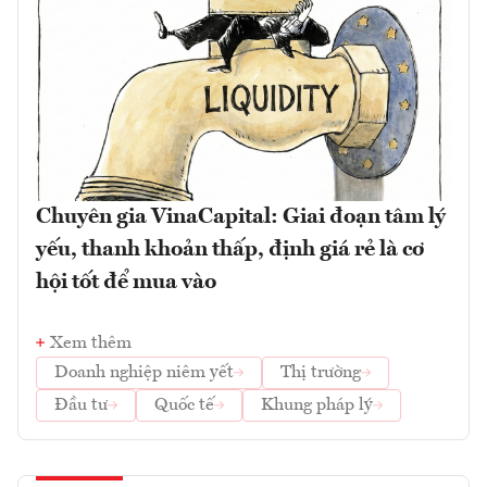
Chuyên gia VinaCapital: Giai đoạn tâm lý
yếu, thanh khoản thấp, định giá rẻ là cơ
hội tốt để mua vào
Xem thêm
Doanh nghiệp niêm yết
Thị trường
Đầu tư
Quốc tế
Khung pháp lý