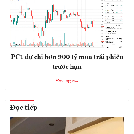
PC1 dự chi hơn 900 tỷ mua trái phiếu
trước hạn
Đọc ngay
Đọc tiếp