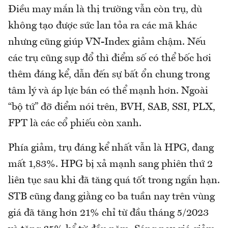
Điều may mắn là thị trường vẫn còn trụ, dù
không tạo được sức lan tỏa ra các mã khác
nhưng cũng giúp VN-Index giảm chậm. Nếu
các trụ cũng sụp đổ thì điểm số có thể bốc hơi
thêm đáng kể, dẫn đến sự bất ổn chung trong
tâm lý và áp lực bán có thể mạnh hơn. Ngoài
“bộ tứ” đỡ điểm nói trên, BVH, SAB, SSI, PLX,
FPT là các cổ phiếu còn xanh.
Phía giảm, trụ đáng kể nhất vẫn là HPG, đang
mất 1,83%. HPG bị xả mạnh sang phiên thứ 2
liên tục sau khi đã tăng quá tốt trong ngắn hạn.
STB cũng đang giằng co ba tuần nay trên vùng
giá đã tăng hơn 21% chỉ từ đầu tháng 5/2023