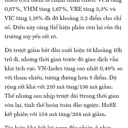
thiếu 0,02 điểm là chạm tham chiếu. VCB tăng
0,87%, VHM tăng 1,67%, VRE tăng 3,3% và
VIC tăng 1,18% đã đỡ khoảng 3,2 điểm cho chỉ
số. Điều này càng thể hiện phần còn lại của thị
trường suy yếu rất rõ.
Đà trượt giảm bắt đầu xuất hiện từ khoảng 10h
trở đi, nhưng thời gian trước đó giao dịch vẫn
khá tích cực. VN-Index tăng cao nhất 0,49% so
với tham chiếu, tương đương hơn 5 điểm. Độ
rộng rất khá với 210 mã tăng/136 mã giảm.
Thế nhưng sau nhịp trượt dài ttrong thời gian
còn lại, tình thế hoàn toàn đảo ngược. HoSE
kết phiên với 134 mã tăng/264 mã giảm.