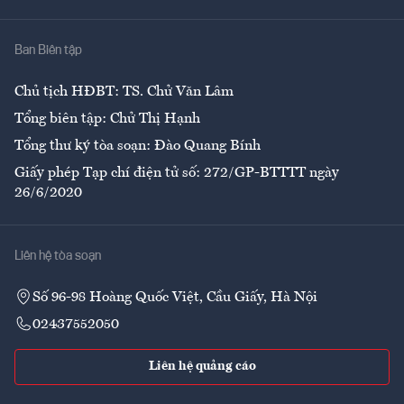
Nhà
Ban Biên tập
Ẩm thực
Chủ tịch HĐBT: TS. Chử Văn Lâm
Tổng biên tập: Chử Thị Hạnh
Tổng thư ký tòa soạn: Đào Quang Bính
Giấy phép Tạp chí điện tử số: 272/GP-BTTTT ngày
26/6/2020
Liên hệ tòa soạn
Số 96-98 Hoàng Quốc Việt, Cầu Giấy, Hà Nội
02437552050
Liên hệ quảng cáo