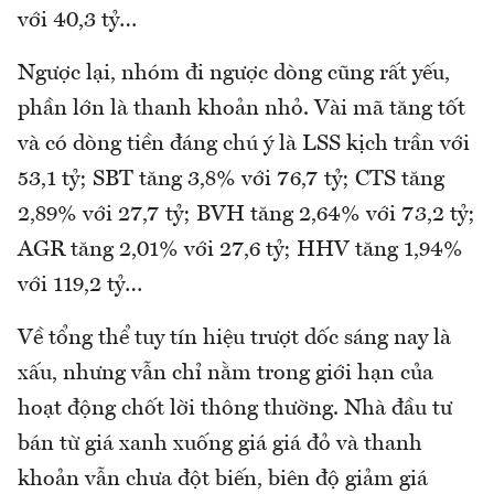
với 40,3 tỷ…
Ngược lại, nhóm đi ngược dòng cũng rất yếu,
phần lớn là thanh khoản nhỏ. Vài mã tăng tốt
và có dòng tiền đáng chú ý là LSS kịch trần với
53,1 tỷ; SBT tăng 3,8% với 76,7 tỷ; CTS tăng
2,89% với 27,7 tỷ; BVH tăng 2,64% với 73,2 tỷ;
AGR tăng 2,01% với 27,6 tỷ; HHV tăng 1,94%
với 119,2 tỷ…
Về tổng thể tuy tín hiệu trượt dốc sáng nay là
xấu, nhưng vẫn chỉ nằm trong giới hạn của
hoạt động chốt lời thông thường. Nhà đầu tư
bán từ giá xanh xuống giá giá đỏ và thanh
khoản vẫn chưa đột biến, biên độ giảm giá