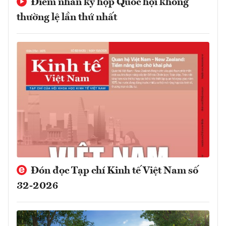
Điểm nhấn kỳ họp Quốc hội không
thường lệ lần thứ nhất
Đón đọc Tạp chí Kinh tế Việt Nam số
32-2026