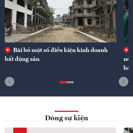
Bãi bỏ một số điều kiện kinh doanh
bất động sản
nôn
bất
Dòng sự kiện