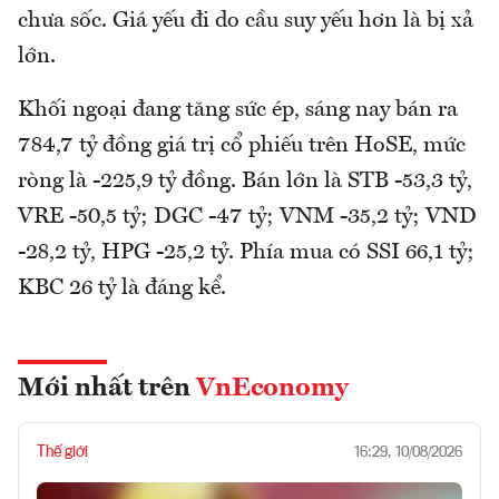
chưa sốc. Giá yếu đi do cầu suy yếu hơn là bị xả
lớn.
Khối ngoại đang tăng sức ép, sáng nay bán ra
784,7 tỷ đồng giá trị cổ phiếu trên HoSE, mức
ròng là -225,9 tỷ đồng. Bán lớn là STB -53,3 tỷ,
VRE -50,5 tỷ; DGC -47 tỷ; VNM -35,2 tỷ; VND
-28,2 tỷ, HPG -25,2 tỷ. Phía mua có SSI 66,1 tỷ;
KBC 26 tỷ là đáng kể.
Mới nhất trên
VnEconomy
Thế giới
16:29, 10/08/2026