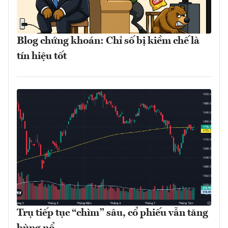
Blog chứng khoán: Chỉ số bị kiềm chế là
tín hiệu tốt
Trụ tiếp tục “chìm” sâu, cổ phiếu vẫn tăng