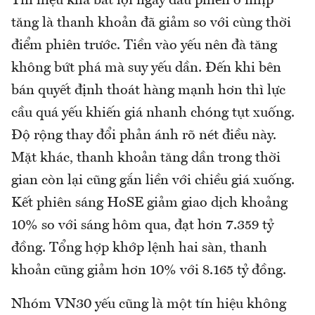
Tín hiệu khá bất lợi ngay đầu phiên ở nhịp
tăng là thanh khoản đã giảm so với cùng thời
điểm phiên trước. Tiền vào yếu nên đà tăng
không bứt phá mà suy yếu dần. Đến khi bên
bán quyết định thoát hàng mạnh hơn thì lực
cầu quá yếu khiến giá nhanh chóng tụt xuống.
Độ rộng thay đổi phản ánh rõ nét điều này.
Mặt khác, thanh khoản tăng dần trong thời
gian còn lại cũng gắn liền với chiều giá xuống.
Kết phiên sáng HoSE giảm giao dịch khoảng
10% so với sáng hôm qua, đạt hơn 7.359 tỷ
đồng. Tổng hợp khớp lệnh hai sàn, thanh
khoản cũng giảm hơn 10% với 8.165 tỷ đồng.
Nhóm VN30 yếu cũng là một tín hiệu không