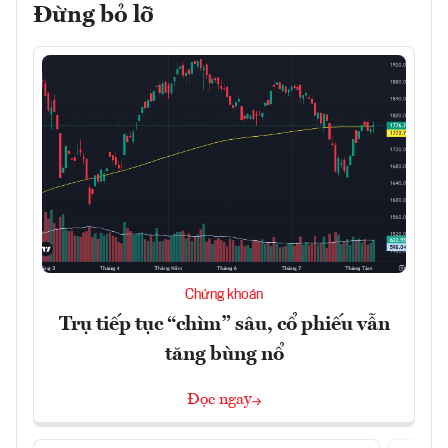
Đừng bỏ lỡ
Chứng khoán
Trụ tiếp tục “chìm” sâu, cổ phiếu vẫn
tăng bùng nổ
Đọc ngay