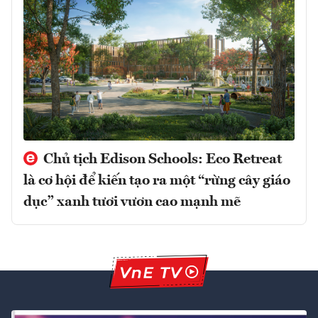
Chủ tịch Edison Schools: Eco Retreat
là cơ hội để kiến tạo ra một “rừng cây giáo
dục” xanh tươi vươn cao mạnh mẽ