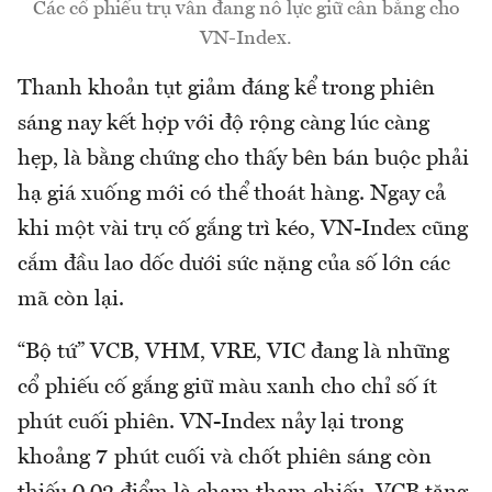
Các cổ phiếu trụ vẫn đang nỗ lực giữ cân bằng cho
VN-Index.
Thanh khoản tụt giảm đáng kể trong phiên
sáng nay kết hợp với độ rộng càng lúc càng
hẹp, là bằng chứng cho thấy bên bán buộc phải
hạ giá xuống mới có thể thoát hàng. Ngay cả
khi một vài trụ cố gắng trì kéo, VN-Index cũng
cắm đầu lao dốc dưới sức nặng của số lớn các
mã còn lại.
“Bộ tứ” VCB, VHM, VRE, VIC đang là những
cổ phiếu cố gắng giữ màu xanh cho chỉ số ít
phút cuối phiên. VN-Index nảy lại trong
khoảng 7 phút cuối và chốt phiên sáng còn