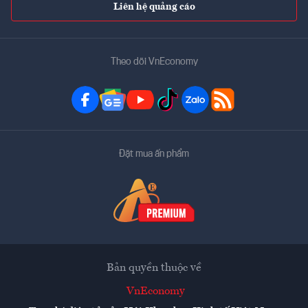
Liên hệ quảng cáo
Theo dõi VnEconomy
Đặt mua ấn phẩm
Bản quyền thuộc về
VnEconomy