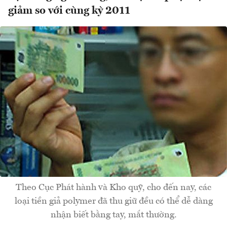
giảm so với cùng kỳ 2011
Theo Cục Phát hành và Kho quỹ, cho đến nay, các
loại tiền giả polymer đã thu giữ đều có thể dễ dàng
nhận biết bằng tay, mắt thường.