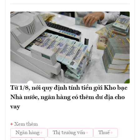
Từ 1/8, nới quy định tính tiền gửi Kho bạc
Nhà nước, ngân hàng có thêm dư địa cho
vay
Xem thêm
Ngân hàng
Thị trường vốn
Thuế