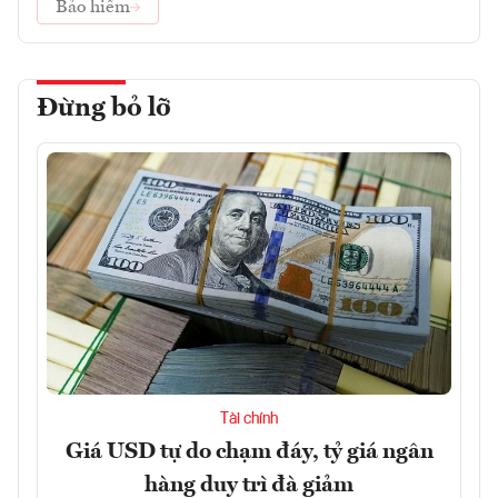
Bảo hiểm
Đừng bỏ lỡ
Tài chính
Giá USD tự do chạm đáy, tỷ giá ngân
hàng duy trì đà giảm