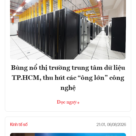
Bùng nổ thị trường trung tâm dữ liệu
TP.HCM, thu hút các “ông lớn” công
nghệ
Đọc ngay
Kinh tế số
21:01, 06/08/2026