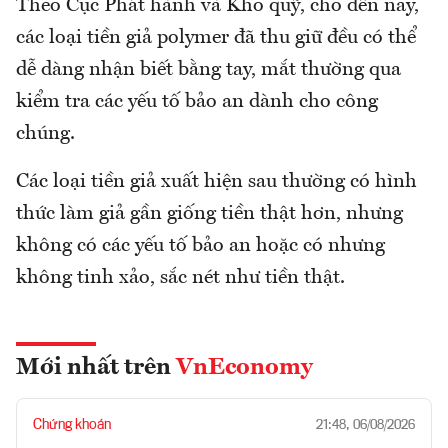
Theo Cục Phát hành và Kho quỹ, cho đến nay,
các loại tiền giả polymer đã thu giữ đều có thể
dễ dàng nhận biết bằng tay, mắt thường qua
kiểm tra các yếu tố bảo an dành cho công
chúng.
Các loại tiền giả xuất hiện sau thường có hình
thức làm giả gần giống tiền thật hơn, nhưng
không có các yếu tố bảo an hoặc có nhưng
không tinh xảo, sắc nét như tiền thật.
Mới nhất trên
VnEconomy
Chứng khoán
21:48, 06/08/2026