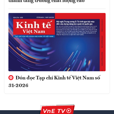
thành tăng trưởng chất lượng cao
Đón đọc Tạp chí Kinh tế Việt Nam số
31-2026