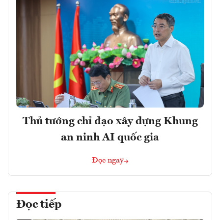
Thủ tướng chỉ đạo xây dựng Khung
an ninh AI quốc gia
Đọc ngay
Đọc tiếp