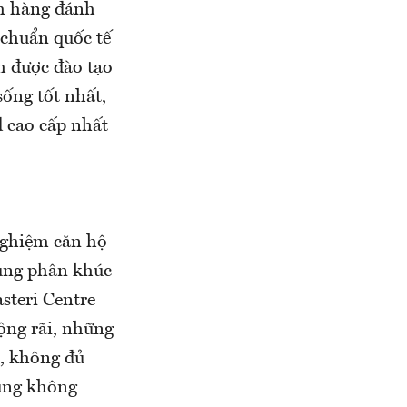
ch hàng đánh
ý chuẩn quốc tế
h được đào tạo
́ng tốt nhất,
 cao cấp nhất
nghiệm căn hộ
 cùng phân khúc
asteri Centre
ộng rãi, những
ỏ, không đủ
cũng không