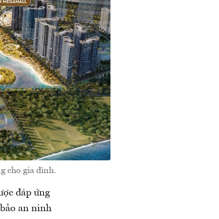
g cho gia đình.
ược đáp ứng
 bảo an ninh