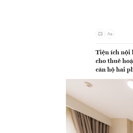
Tiện ích nội
cho thuê hoặ
căn hộ hai p