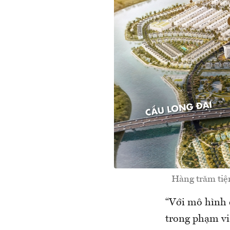
Hàng trăm tiện
“Với mô hình 
trong phạm vi