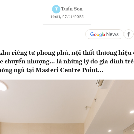
Tuấn Sơn
T
14:51, 27/11/2023
 khu riêng tư phong phú, nội thất thương hiệu 
c chuyển nhượng… là những lý do gia đình tr
hòng ngủ tại Masteri Centre Point...