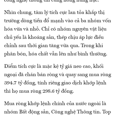
công nghệ thông tin cũng nóng hừng hực.
Nhìn chung, tâm lý tích cực lan tỏa khắp thị
trường dòng tiền đổ mạnh vào cả ba nhóm vốn
hóa vừa và nhỏ. Chỉ có nhóm nguyên vật liệu
chủ yếu là khoáng sản, thép chịu áp lực điều
chỉnh sau thời gian tăng vừa qua. Trong khi
phân bón, hóa chất vẫn lên như bình thường.
Điểm tích cực là mặc kệ tỷ giá neo cao, khối
ngoại đã chán bán ròng và quay sang mua ròng
394.7 tỷ đồng, tính riêng giao dịch khớp lệnh
thì họ mua ròng 298.6 tỷ đồng.
Mua ròng khớp lệnh chính của nước ngoài là
nhóm Bất động sản, Công nghệ Thông tin. Top