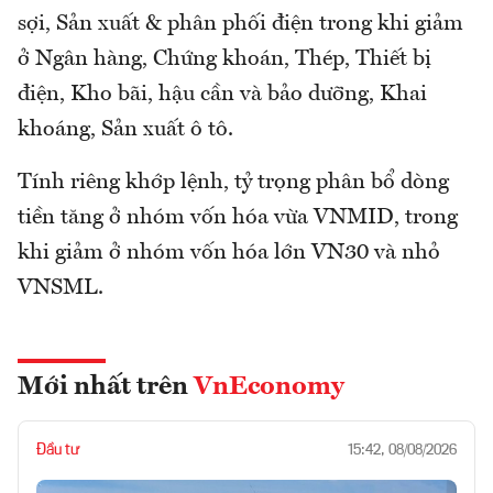
sợi, Sản xuất & phân phối điện trong khi giảm
ở Ngân hàng, Chứng khoán, Thép, Thiết bị
điện, Kho bãi, hậu cần và bảo dưỡng, Khai
khoáng, Sản xuất ô tô.
Tính riêng khớp lệnh, tỷ trọng phân bổ dòng
tiền tăng ở nhóm vốn hóa vừa VNMID, trong
khi giảm ở nhóm vốn hóa lớn VN30 và nhỏ
VNSML.
Mới nhất trên
VnEconomy
Đầu tư
15:42, 08/08/2026