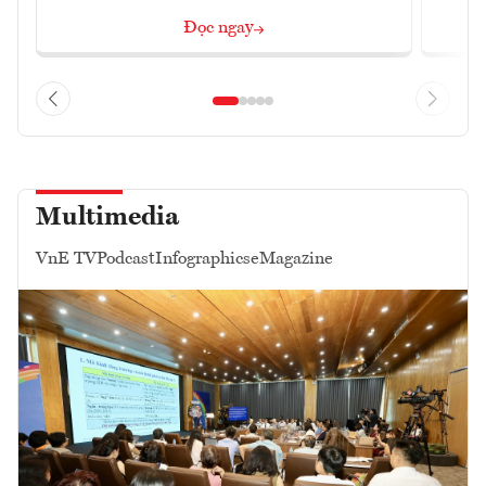
Đọc ngay
Multimedia
VnE TV
Podcast
Infographics
eMagazine