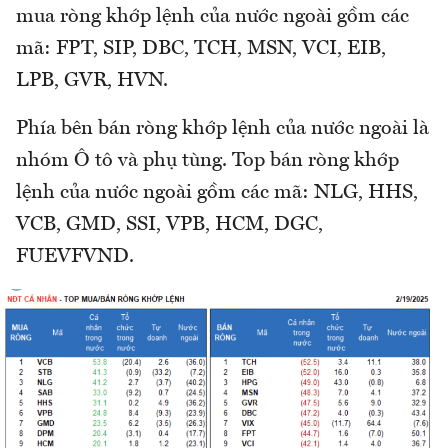
mua ròng khớp lệnh của nước ngoài gồm các
mã: FPT, SIP, DBC, TCH, MSN, VCI, EIB,
LPB, GVR, HVN.
Phía bên bán ròng khớp lệnh của nước ngoài là
nhóm Ô tô và phụ tùng. Top bán ròng khớp
lệnh của nước ngoài gồm các mã: NLG, HHS,
VCB, GMD, SSI, VPB, HCM, DGC,
FUEVFVND.