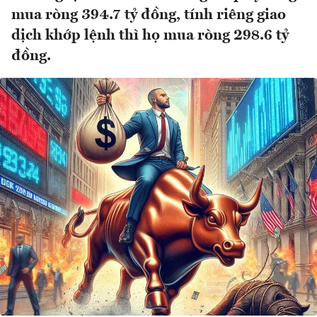
mua ròng 394.7 tỷ đồng, tính riêng giao
dịch khớp lệnh thì họ mua ròng 298.6 tỷ
đồng.