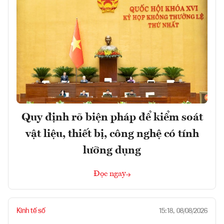
Quy định rõ biện pháp để kiểm soát
vật liệu, thiết bị, công nghệ có tính
lưỡng dụng
Đọc ngay
Kinh tế số
15:18, 08/08/2026