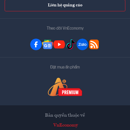
Liên hệ quảng cáo
Theo dõi VnEconomy
Đặt mua ấn phẩm
Bản quyền thuộc về
VnEconomy