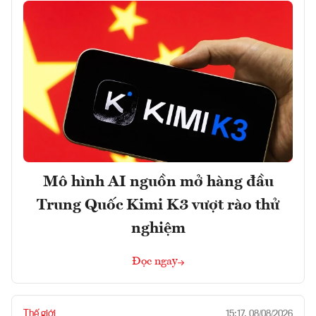
Mô hình AI nguồn mở hàng đầu
Trung Quốc Kimi K3 vượt rào thử
nghiệm
Đọc ngay
Thế giới
15:17, 08/08/2026