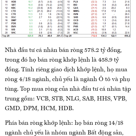
Nhà đầu tư cá nhân bán ròng 578.2 tỷ đồng,
trong đó họ bán ròng khớp lệnh là 458.9 tỷ
đồng. Tính riêng giao dịch khớp lệnh, họ mua
ròng 4/18 ngành, chủ yếu là ngành Ô tô và phụ
tùng. Top mua ròng của nhà đầu tư cá nhân tập
trung gồm: VCB, STB, NLG, SAB, HHS, VPB,
GMD, DPM, HCM, HDB.
Phía bán ròng khớp lệnh: họ bán ròng 14/18
ngành chủ yếu là nhóm ngành Bất động sản,