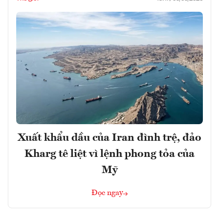
Xuất khẩu dầu của Iran đình trệ, đảo
Kharg tê liệt vì lệnh phong tỏa của
Mỹ
Đọc ngay