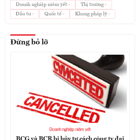
Doanh nghiệp niêm yết
Thị trường
Đầu tư
Quốc tế
Khung pháp lý
Đừng bỏ lỡ
Doanh nghiệp niêm yết
BCG và BCR bị hủy tư cách công ty đại