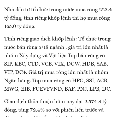
Nhà đầu tư tổ chức trong nước mua ròng 223.4
tỷ đồng, tính riêng khớp lệnh thì họ mua ròng
165.0 tỷ đồng.
Tính riêng giao dịch khớp lệnh: Tổ chức trong
nước bán ròng 5/18 ngành , giá trị lớn nhất là
nhóm Xây dựng và Vật liệu Top bán ròng có
SIP, KBC, CTD, VCB, VIX, DGW, HDB, SAB,
VIP, DC4. Giá trị mua ròng lớn nhất là nhóm
Ngân hàng. Top mua ròng có HPG, SSI, ACB,
MWG, EIB, FUEVFVND, BAF, PNJ, LPB, IJC.
Giao dịch thỏa thuận hôm nay đạt 2.574,8 tỷ
đồng, tăng 72,4% so với phiên liền trước và