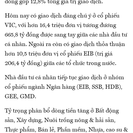
đóng góp 12,8% tổng giá trị giao dịch.
Hôm nay có giao dịch đáng chú ý ở cổ phiếu
VIC, với hơn 16,4 triệu đơn vị tương đương
665,8 tỷ đồng được sang tay giữa các nhà đầu tư
cá nhân. Ngoài ra còn có giao dịch thỏa thuận
hơn 10,5 triệu đơn vị cổ phiếu EIB (trị giá
206,4 tỷ đồng) giữa các tổ chức trong nước.
Nhà đầu tư cá nhân tiếp tục giao dịch ở nhóm
cổ phiếu ngành Ngân hàng (EIB, SSB, HDB),
GEE, GMD.
Tỷ trọng phân bổ dòng tiền tăng ở Bất động
sản, Xây dựng, Nuôi trồng nông & hải sản,
Thực phẩm, Bán lẻ, Phần mềm, Nhựa, cao su &