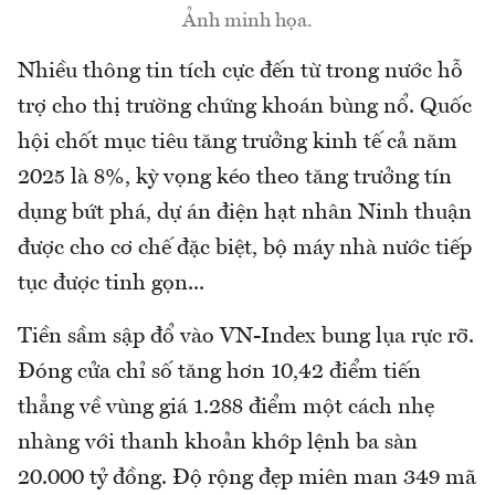
Ảnh minh họa.
Nhiều thông tin tích cực đến từ trong nước hỗ
trợ cho thị trường chứng khoán bùng nổ. Quốc
hội chốt mục tiêu tăng trưởng kinh tế cả năm
2025 là 8%, kỳ vọng kéo theo tăng trưởng tín
dụng bứt phá, dự án điện hạt nhân Ninh thuận
được cho cơ chế đặc biệt, bộ máy nhà nước tiếp
tục được tinh gọn...
Tiền sầm sập đổ vào VN-Index bung lụa rực rỡ.
Đóng cửa chỉ số tăng hơn 10,42 điểm tiến
thẳng về vùng giá 1.288 điểm một cách nhẹ
nhàng với thanh khoản khớp lệnh ba sàn
20.000 tỷ đồng. Độ rộng đẹp miên man 349 mã