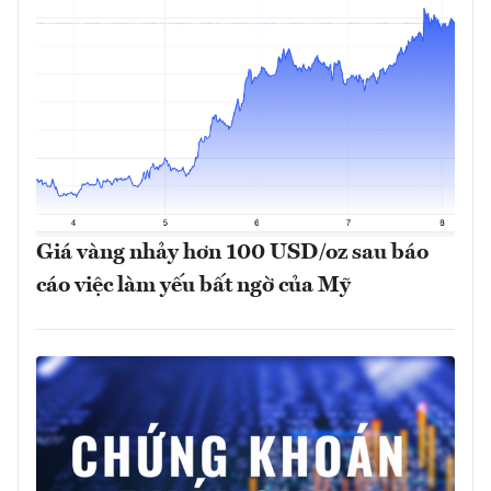
Giá vàng nhảy hơn 100 USD/oz sau báo
cáo việc làm yếu bất ngờ của Mỹ