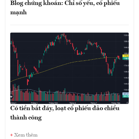
Blog chứng khoán: Chỉ số yếu, cổ phiếu
mạnh
Có tiền bắt đáy, loạt cổ phiếu đảo chiều
thành công
Xem thêm