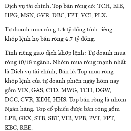
Dịch vụ tài chính. Top bán ròng có: TCH, EIB,
HPG, MSN, GVR, DBC, FPT, VCI, PLX.
Tự doanh mua ròng 1.4 tỷ đồng tính riêng
khớp lệnh họ bán ròng 4.7 tỷ đồng.
Tính riêng giao dịch khớp lệnh: Tự doanh mua
ròng 10/18 ngành. Nhóm mua ròng mạnh nhất
là Dịch vụ tài chính, Bán lẻ. Top mua ròng
khớp lệnh của tự doanh phiên ngày hôm nay
gồm VIX, GAS, CTD, MWG, TCH, DGW,
DGC, GVR, KDH, HHS. Top bán ròng là nhóm
Ngân hàng. Top cổ phiếu được bán ròng gồm
LPB, GEX, STB, SBT, VIB, VPB, PVT, FPT,
KBC, REE.