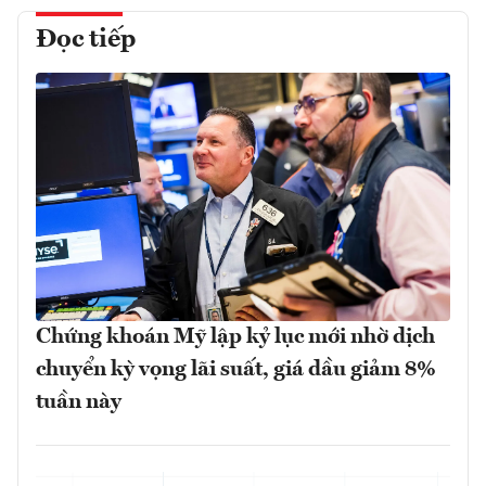
Đọc tiếp
Chứng khoán Mỹ lập kỷ lục mới nhờ dịch
chuyển kỳ vọng lãi suất, giá dầu giảm 8%
tuần này