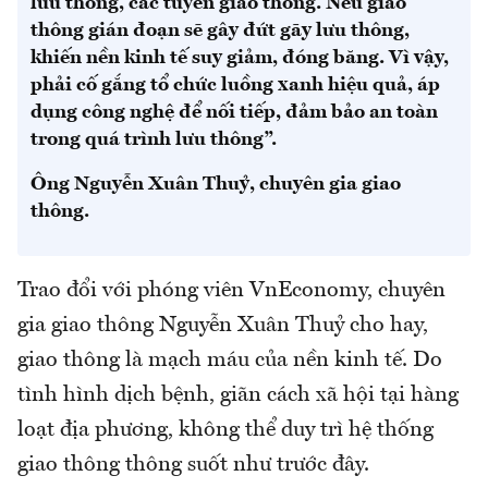
lưu thông, các tuyến giao thông. Nếu giao
thông gián đoạn sẽ gây đứt gãy lưu thông,
khiến nền kinh tế suy giảm, đóng băng. Vì vậy,
phải cố gắng tổ chức luồng xanh hiệu quả, áp
dụng công nghệ để nối tiếp, đảm bảo an toàn
trong quá trình lưu thông”.
Ông Nguyễn Xuân Thuỷ, chuyên gia giao
thông.
Trao đổi với phóng viên VnEconomy, chuyên
gia giao thông Nguyễn Xuân Thuỷ cho hay,
giao thông là mạch máu của nền kinh tế. Do
tình hình dịch bệnh, giãn cách xã hội tại hàng
loạt địa phương, không thể duy trì hệ thống
giao thông thông suốt như trước đây.