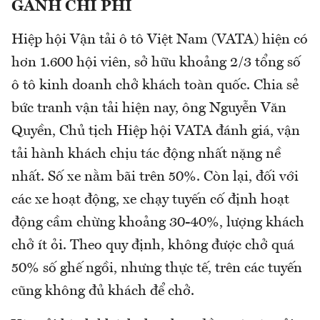
GÁNH CHI PHÍ
Hiệp hội Vận tải ô tô Việt Nam (VATA) hiện có
hơn 1.600 hội viên, sở hữu khoảng 2/3 tổng số
ô tô kinh doanh chở khách toàn quốc. Chia sẻ
bức tranh vận tải hiện nay, ông Nguyễn Văn
Quyền, Chủ tịch Hiệp hội VATA đánh giá, vận
tải hành khách chịu tác động nhất nặng nề
nhất. Số xe nằm bãi trên 50%. Còn lại, đối với
các xe hoạt động, xe chạy tuyến cố định hoạt
động cầm chừng khoảng 30-40%, lượng khách
chở ít ỏi. Theo quy định, không được chở quá
50% số ghế ngồi, nhưng thực tế, trên các tuyến
cũng không đủ khách để chở.