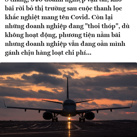
bãi rời bỏ thị trường sau cuộc thanh lọc
khắc nghiệt mang tên Covid. Còn lại
những doanh nghiệp đang "thoi thóp", dù
không hoạt động, phương tiện nằm bãi
nhưng doanh nghiệp vẫn đang oằn mình
gánh chịu hàng loạt chi phí...