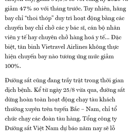
giảm 47% so với tháng trước. Tuy nhiên, hãng
bay chỉ “thoi thóp” duy trì hoạt động bằng các
chuyến bay chỉ chở các y bác sĩ, cán bộ nhân
viên y tế hay chuyên chở hàng hoá y tế… Đặc
biệt, tân binh Vietravel Airlines không thực
hiện chuyến bay nào tương ứng mức giảm
100%.
Đường sắt cũng đang trầy trật trong thời gian
dịch bệnh. Kể từ ngày 25/8 vừa qua, đường sắt
dừng hoàn toàn hoạt động chạy tàu khách
thường xuyên trên tuyến Bắc – Nam, chỉ tổ
chức chạy các đoàn tàu hàng. Tổng công ty
Đường sắt Việt Nam dự báo năm nay sẽ lỗ