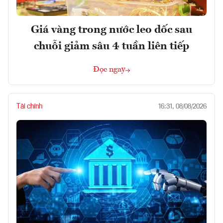
Giá vàng trong nước leo dốc sau
chuỗi giảm sâu 4 tuần liên tiếp
Đọc ngay
Tài chính
16:31, 08/08/2026