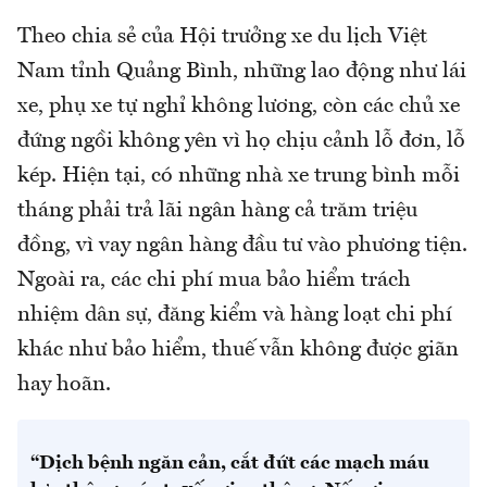
Theo chia sẻ của Hội trưởng xe du lịch Việt
Nam tỉnh Quảng Bình, những lao động như lái
xe, phụ xe tự nghỉ không lương, còn các chủ xe
đứng ngồi không yên vì họ chịu cảnh lỗ đơn, lỗ
kép. Hiện tại, có những nhà xe trung bình mỗi
tháng phải trả lãi ngân hàng cả trăm triệu
đồng, vì vay ngân hàng đầu tư vào phương tiện.
Ngoài ra, các chi phí mua bảo hiểm trách
nhiệm dân sự, đăng kiểm và hàng loạt chi phí
khác như bảo hiểm, thuế vẫn không được giãn
hay hoãn.
“Dịch bệnh ngăn cản, cắt đứt các mạch máu