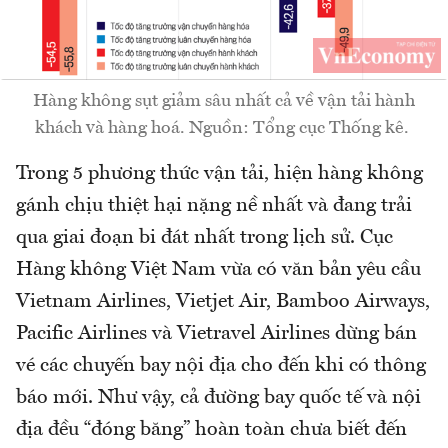
Hàng không sụt giảm sâu nhất cả về vận tải hành
khách và hàng hoá. Nguồn: Tổng cục Thống kê.
Trong 5 phương thức vận tải, hiện hàng không
gánh chịu thiệt hại nặng nề nhất và đang trải
qua giai đoạn bi đát nhất trong lịch sử. Cục
Hàng không Việt Nam vừa có văn bản yêu cầu
Vietnam Airlines, Vietjet Air, Bamboo Airways,
Pacific Airlines và Vietravel Airlines dừng bán
vé các chuyến bay nội địa cho đến khi có thông
báo mới. Như vậy, cả đường bay quốc tế và nội
địa đều “đóng băng” hoàn toàn chưa biết đến