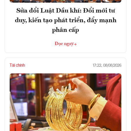
Sửa đổi Luật Dầu khí: Đổi mới tư
duy, kiến tạo phát triển, đẩy mạnh
phân cấp
Đọc ngay
Tài chính
17:22, 08/08/2026