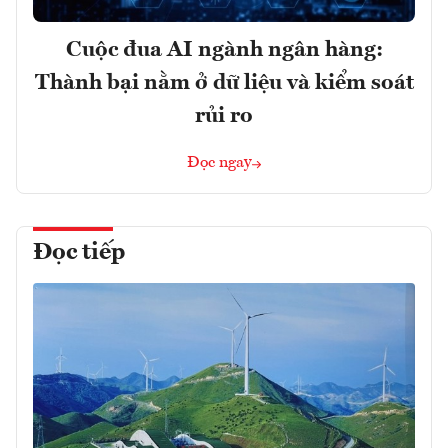
Cuộc đua AI ngành ngân hàng:
Thành bại nằm ở dữ liệu và kiểm soát
rủi ro
Đọc ngay
Đọc tiếp