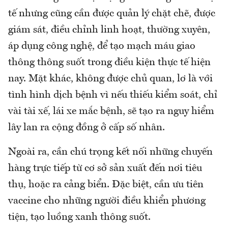
tế nhưng cũng cần được quản lý chặt chẽ, được
giám sát, điều chỉnh linh hoạt, thường xuyên,
áp dụng công nghệ, để tạo mạch máu giao
thông thông suốt trong điều kiện thực tế hiện
nay. Mặt khác, không được chủ quan, lơ là với
tình hình dịch bệnh vì nếu thiếu kiểm soát, chỉ
vài tài xế, lái xe mắc bệnh, sẽ tạo ra nguy hiểm
lây lan ra cộng đồng ở cấp số nhân.
Ngoài ra, cần chú trọng kết nối những chuyến
hàng trực tiếp từ cơ sở sản xuất đến nơi tiêu
thụ, hoặc ra cảng biển. Đặc biệt, cần ưu tiên
vaccine cho những người điều khiển phương
tiện, tạo luồng xanh thông suốt.