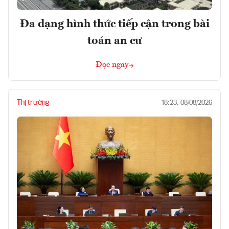
Đa dạng hình thức tiếp cận trong bài
toán an cư
Đọc ngay
Thị trường
18:23, 08/08/2026