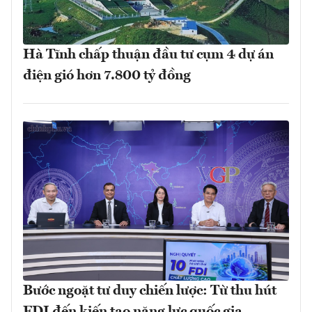
Hà Tĩnh chấp thuận đầu tư cụm 4 dự án
điện gió hơn 7.800 tỷ đồng
Bước ngoặt tư duy chiến lược: Từ thu hút
FDI đến kiến tạo năng lực quốc gia