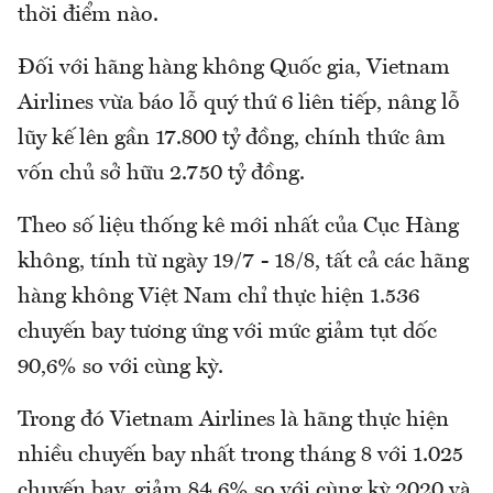
thời điểm nào.
Đối với hãng hàng không Quốc gia, Vietnam
Airlines vừa báo lỗ quý thứ 6 liên tiếp, nâng lỗ
lũy kế lên gần 17.800 tỷ đồng, chính thức âm
vốn chủ sở hữu 2.750 tỷ đồng.
Theo số liệu thống kê mới nhất của Cục Hàng
không, tính từ ngày 19/7 - 18/8, tất cả các hãng
hàng không Việt Nam chỉ thực hiện 1.536
chuyến bay tương ứng với mức giảm tụt dốc
90,6% so với cùng kỳ.
Trong đó Vietnam Airlines là hãng thực hiện
nhiều chuyến bay nhất trong tháng 8 với 1.025
chuyến bay, giảm 84,6% so với cùng kỳ 2020 và