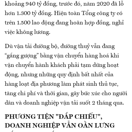
khoảng 940 tỷ đồng, trước đó, năm 2020 đã lỗ
hơn 1.300 tỷ đồng. Hiện toàn Tổng công ty có
trên 1.500 lao động đang hoãn hợp đồng, nghỉ
việc không lương.
Dù vận tải đường bộ, đường thuỷ vẫn đang
“gắng gượng” bằng vận chuyển hàng hoá khi
vận chuyển hành khách phải tạm dừng hoạt
động, nhưng những quy định bất nhất của
hàng loạt địa phương làm phát sinh thủ tục,
tăng chi phí và thời gian, gây bức xúc cho người
dân và doanh nghiệp vận tải suốt 2 tháng qua.
PHƯƠNG TIỆN "ĐẮP CHIẾU",
DOANH NGHIỆP VẪN OẰN LƯNG