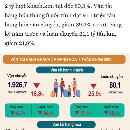
2 tỷ lượt khách.km, tụt dốc 80,3%. Vận tải
hàng hóa tháng 8 ước tính đạt 91,1 triệu tấn
hàng hóa vận chuyển, giảm 39,3% so với cùng
kỳ năm trước và luân chuyển 21,1 tỷ tấn.km,
giảm 21,8%.