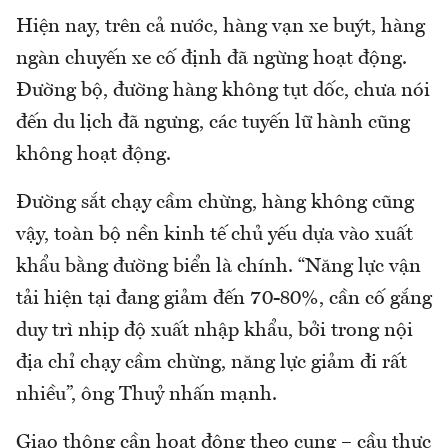
Hiện nay, trên cả nước, hàng vạn xe buýt, hàng
ngàn chuyến xe cố định đã ngừng hoạt động.
Đường bộ, đường hàng không tụt dốc, chưa nói
đến du lịch đã ngưng, các tuyến lữ hành cũng
không hoạt động.
Đường sắt chạy cầm chừng, hàng không cũng
vậy, toàn bộ nền kinh tế chủ yếu dựa vào xuất
khẩu bằng đường biển là chính. “Năng lực vận
tải hiện tại đang giảm đến 70-80%, cần cố gắng
duy trì nhịp độ xuất nhập khẩu, bởi trong nội
địa chỉ chạy cầm chừng, năng lực giảm đi rất
nhiều”, ông Thuỷ nhấn mạnh.
Giao thông cần hoạt động theo cung – cầu thực