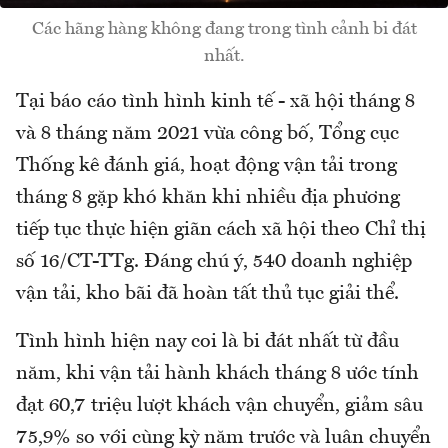
Các hãng hàng không đang trong tình cảnh bi đát
nhất.
Tại báo cáo tình hình kinh tế - xã hội tháng 8
và 8 tháng năm 2021 vừa công bố, Tổng cục
Thống kê đánh giá, hoạt động vận tải trong
tháng 8 gặp khó khăn khi nhiều địa phương
tiếp tục thực hiện giãn cách xã hội theo Chỉ thị
số 16/CT-TTg. Đáng chú ý, 540 doanh nghiệp
vận tải, kho bãi đã hoàn tất thủ tục giải thể.
Tình hình hiện nay coi là bi đát nhất từ đầu
năm, khi vận tải hành khách tháng 8 ước tính
đạt 60,7 triệu lượt khách vận chuyển, giảm sâu
75,9% so với cùng kỳ năm trước và luân chuyển