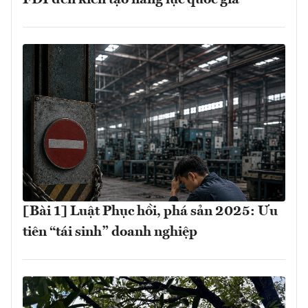
[Bài 1] Luật Phục hồi, phá sản 2025: Ưu
tiên “tái sinh” doanh nghiệp