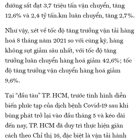
đường sắt đạt 3,7 triệu tấn vận chuyển, tăng
12,6% và 2,4 tỷ tấn.km luân chuyển, tăng 2,7%.
Như vậy, xét về tốc độ tăng trưởng vận tải hàng
hoá 8 tháng năm 2021 so với cùng kỳ, hàng
không sụt giảm sâu nhất, với tốc độ tăng
trưởng luân chuyển hàng hoá giảm 42,6%; tốc
độ tăng trưởng vận chuyển hàng hoá giảm
9,6%.
Tại “đầu tàu” TP. HCM, trước tình hình diễn
biến phức tạp của dịch bệnh Covid-19 sau khi
bùng phát trở lại vào đầu tháng 5 và kéo dài
đến nay, TP. HCM đã duy trì thực hiện giãn
cách theo Chỉ thị 16, đặc biệt là vận tải hành