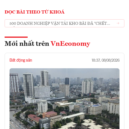
ĐỌC BÀI THEO TỪ KHOÁ
500 DOANH NGHIỆP VẬN TẢI KHO BÃI ĐÃ "CHẾT
YỂU"
Mới nhất trên
VnEconomy
Bất động sản
18:37, 08/08/2026