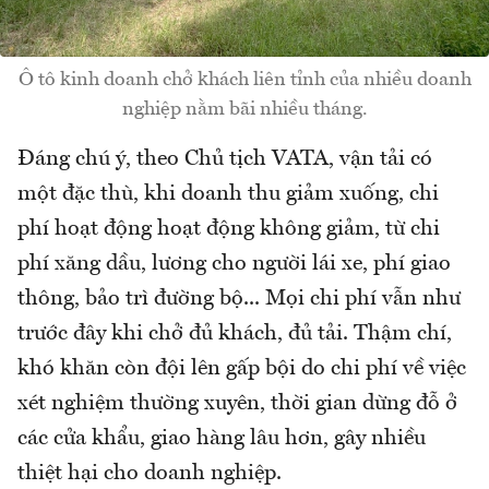
Ô tô kinh doanh chở khách liên tỉnh của nhiều doanh
nghiệp nằm bãi nhiều tháng.
Đáng chú ý, theo Chủ tịch VATA, vận tải có
một đặc thù, khi doanh thu giảm xuống, chi
phí hoạt động hoạt động không giảm, từ chi
phí xăng dầu, lương cho người lái xe, phí giao
thông, bảo trì đường bộ... Mọi chi phí vẫn như
trước đây khi chở đủ khách, đủ tải. Thậm chí,
khó khăn còn đội lên gấp bội do chi phí về việc
xét nghiệm thường xuyên, thời gian dừng đỗ ở
các cửa khẩu, giao hàng lâu hơn, gây nhiều
thiệt hại cho doanh nghiệp.