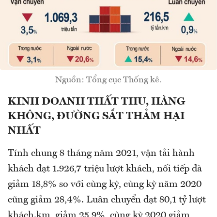
Nguồn: Tổng cục Thống kê.
KINH DOANH THẤT THU, HÀNG
KHÔNG, ĐƯỜNG SẮT THẢM HẠI
NHẤT
Tính chung 8 tháng năm 2021, vận tải hành
khách đạt 1.926,7 triệu lượt khách, nối tiếp đà
giảm 18,8% so với cùng kỳ, cùng kỳ năm 2020
cũng giảm 28,4%. Luân chuyển đạt 80,1 tỷ lượt
khách.km, giảm 25,9%, cùng kỳ 2020 giảm