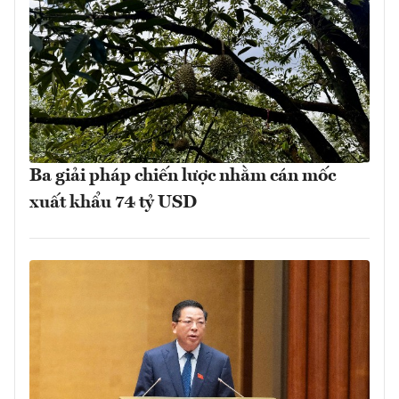
Ba giải pháp chiến lược nhằm cán mốc
xuất khẩu 74 tỷ USD