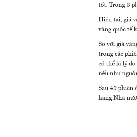
tốt. Trong 3 
Hiện tại, giá 
vàng quốc tế 
So với giá và
trong các phi
có thể là lý d
nếu như nguồ
Sau 49 phiên 
hàng Nhà nước