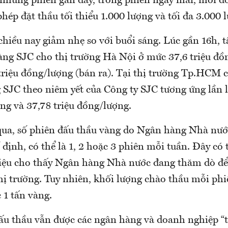
những phiên gần đây, trong phiên ngày mai, mỗi đơ
hép đặt thầu tối thiểu 1.000 lượng và tối đa 3.000 
chiều nay giảm nhẹ so với buổi sáng. Lúc gần 16h,
vàng SJC cho thị trường Hà Nội ở mức 37,6 triệu đ
triệu đồng/lượng (bán ra). Tại thị trường Tp.HCM 
 SJC theo niêm yết của Công ty SJC tương ứng lần l
ng và 37,78 triệu đồng/lượng.
qua, số phiên đấu thầu vàng do Ngân hàng Nhà nướ
định, có thể là 1, 2 hoặc 3 phiên mỗi tuần. Đây có
iệu cho thấy Ngân hàng Nhà nước đang thăm dò để
hị trường. Tuy nhiên, khối lượng chào thầu mỗi phi
 1 tấn vàng.
u thầu vẫn được các ngân hàng và doanh nghiệp “