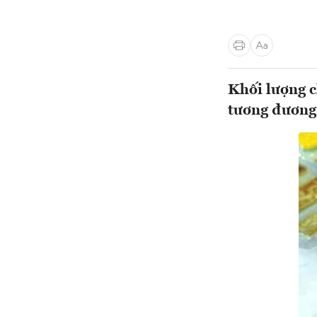
Khối lượng c
tương đương 