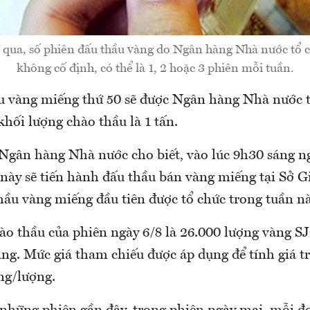
 qua, số phiên đấu thầu vàng do Ngân hàng Nhà nước tổ 
không cố định, có thể là 1, 2 hoặc 3 phiên mỗi tuần.
u vàng miếng thứ 50 sẽ được Ngân hàng Nhà nước t
khối lượng chào thầu là 1 tấn.
Ngân hàng Nhà nước cho biết, vào lúc 9h30 sáng n
 này sẽ tiến hành đấu thầu bán vàng miếng tại Sở G
hầu vàng miếng đầu tiên được tổ chức trong tuần nà
ào thầu của phiên ngày 6/8 là 26.000 lượng vàng S
ng. Mức giá tham chiếu được áp dụng để tính giá trị
ng/lượng.