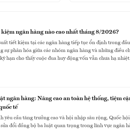
ết kiệm ngân hàng nào cao nhất tháng 8/2026?
suất tiết kiệm tại các ngân hàng tiếp tục ổn định trong đầu
ng sự phân hóa giữa các nhóm ngân hàng và những điều c
 kỳ hạn cho thấy cuộc đua huy động vốn vẫn chưa hạ nhiệ
uật ngân hàng: Nâng cao an toàn hệ thống, tiệm cậ
quốc tế
h yêu cầu tăng trưởng cao và hội nhập sâu rộng, Quốc hội
sửa đổi đồng bộ ba luật quan trọng trong lĩnh vực ngân 