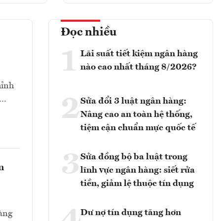
Đọc nhiều
1
Lãi suất tiết kiệm ngân hàng
nào cao nhất tháng 8/2026?
hỉnh
2
t…
Sửa đổi 3 luật ngân hàng:
Nâng cao an toàn hệ thống,
tiệm cận chuẩn mực quốc tế
3
Sửa đồng bộ ba luật trong
n
lĩnh vực ngân hàng: siết rửa
tiền, giảm lệ thuộc tín dụng
Dư nợ tín dụng tăng hơn
hàng