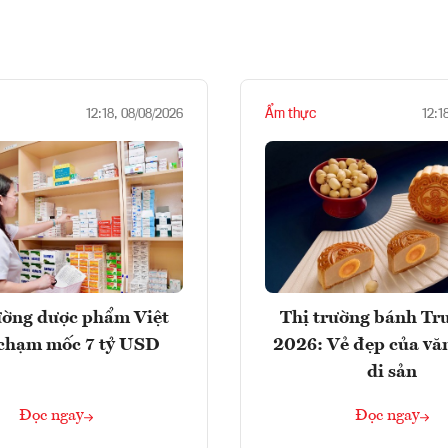
Ẩm thực
12:18, 08/08/2026
12:1
ường dược phẩm Việt
Thị trường bánh Tr
chạm mốc 7 tỷ USD
2026: Vẻ đẹp của vă
di sản
Đọc ngay
Đọc ngay