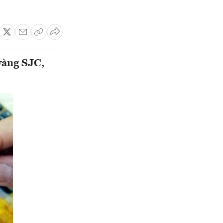
vàng SJC,