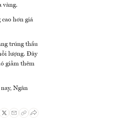
a vàng.
g cao hơn giá
àng trúng thầu
mỗi lượng. Đây
khó giảm thêm
 nay, Ngân