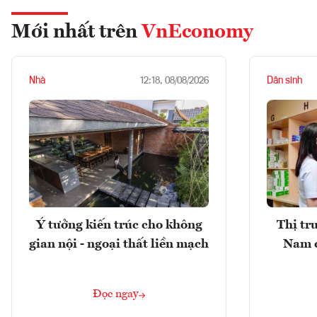
Mới nhất trên
VnEconomy
Nhà
Dân sinh
12:18, 08/08/2026
Ý tưởng kiến trúc cho không
Thị tr
gian nội - ngoại thất liền mạch
Nam 
Đọc ngay