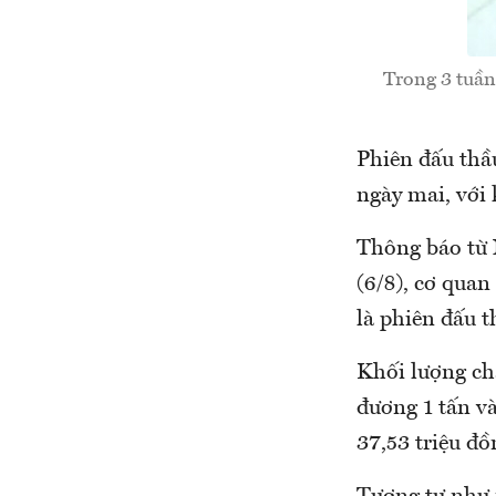
Trong 3 tuần
Phiên đấu thầ
ngày mai, với 
Thông báo từ 
(6/8), cơ quan
là phiên đấu t
Khối lượng ch
đương 1 tấn và
37,53 triệu đồ