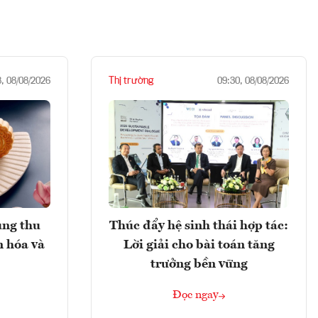
Thị trường
8, 08/08/2026
09:30, 08/08/2026
ung thu
Thúc đẩy hệ sinh thái hợp tác:
n hóa và
Lời giải cho bài toán tăng
trưởng bền vững
Đọc ngay