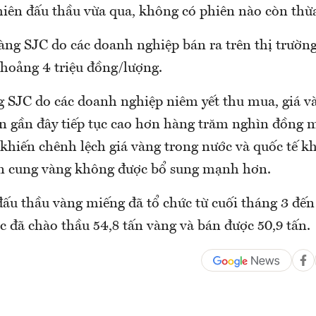
phiên đấu thầu vừa qua, không có phiên nào còn thừ
vàng SJC do các doanh nghiệp bán ra trên thị trườn
khoảng 4 triệu đồng/lượng.
ng SJC do các doanh nghiệp niêm yết thu mua, giá v
ên gần đây tiếp tục cao hơn hàng trăm nghìn đồng 
o khiến chênh lệch giá vàng trong nước và quốc tế 
n cung vàng không được bổ sung mạnh hơn.
đấu thầu vàng miếng đã tổ chức từ cuối tháng 3 đến
 đã chào thầu 54,8 tấn vàng và bán được 50,9 tấn.