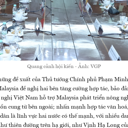
Quang cảnh hội kiến - Ảnh: VGP
những đề xuất của Thủ tướng Chính phủ Phạm Min
Malaysia đề nghị hai bên tăng cường hợp tác, bảo đ
ề nghị Việt Nam hỗ trợ Malaysia phát triển nông ng
ồn cung từ bên ngoài; nhấn mạnh hợp tác văn hoá, 
 dân là lĩnh vực hai nước có thế mạnh, với nhiều d
như thiên đường trên hạ giới, như Vịnh Hạ Long củ