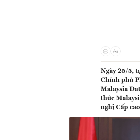
Ngày 25/5, t
Chính phủ P
Malaysia Dat
thức Malaysi
nghị Cấp cao