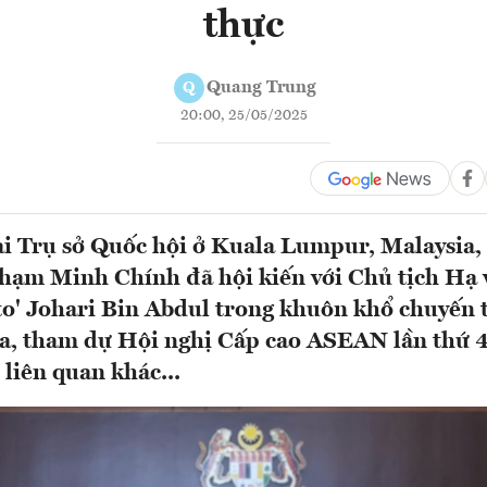
thực
Quang Trung
Q
20:00, 25/05/2025
ại Trụ sở Quốc hội ở Kuala Lumpur, Malaysia,
hạm Minh Chính đã hội kiến với Chủ tịch Hạ 
o' Johari Bin Abdul trong khuôn khổ chuyến
a, tham dự Hội nghị Cấp cao ASEAN lần thứ 4
 liên quan khác...