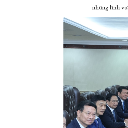
những lĩnh vực