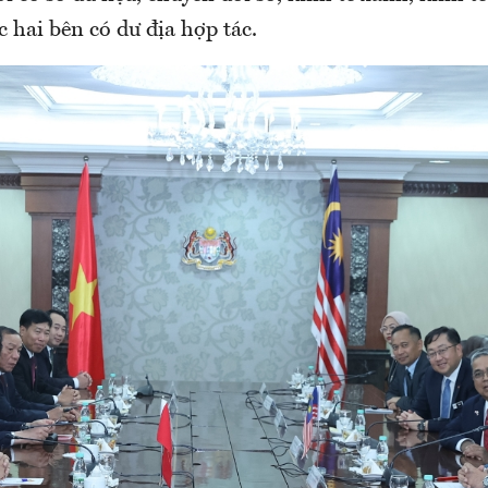
 hai bên có dư địa hợp tác.