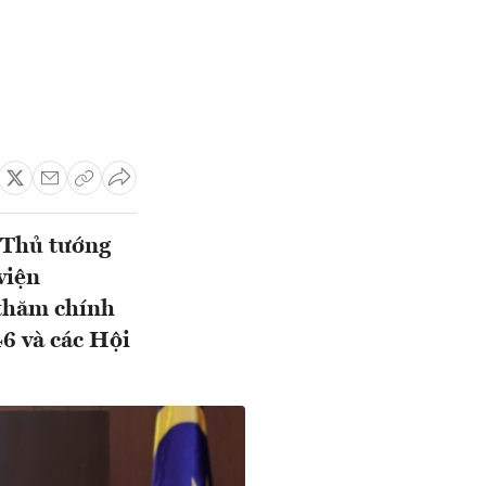
 Thủ tướng
viện
 thăm chính
6 và các Hội