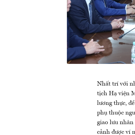
Nhất trí với 
tịch Hạ viện 
lương thực, đ
phụ thuộc ngu
giao lưu nhân
cảnh được ví 