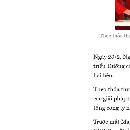
Theo thỏa thu
Ngày 23/2, Ng
triển Đường c
hai bên.
Theo thỏa thu
các giải pháp
tổng công ty n
Trước mắt Mar