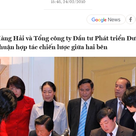
15:48, 24/02/2010
ng Hải và Tổng công ty Đầu tư Phát triển Đư
thuận hợp tác chiến lược giữa hai bên