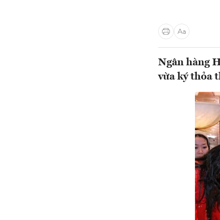
Ngân hàng Hà
vừa ký thỏa 