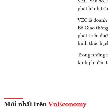
VEC. Sau đó, ha
phát hành trái
VEC là doanh 
Bộ Giao thông 
phát triển đư
hình thức hạc
Trong những n
kinh phí đầu 
Mới nhất trên
VnEconomy