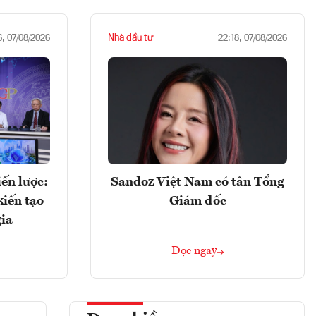
Nhà đầu tư
6, 07/08/2026
22:18, 07/08/2026
ến lược:
Sandoz Việt Nam có tân Tổng
kiến tạo
Giám đốc
gia
Đọc ngay