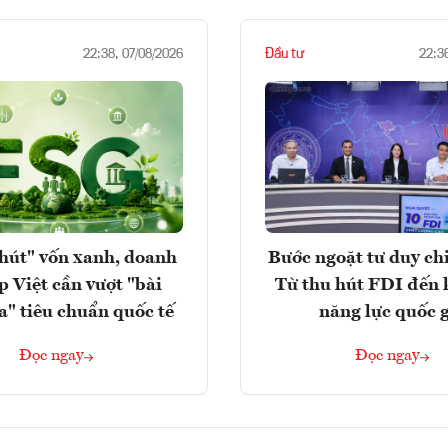
Đầu tư
22:38, 07/08/2026
22:3
hút" vốn xanh, doanh
Bước ngoặt tư duy chi
p Việt cần vượt "bài
Từ thu hút FDI đến 
a" tiêu chuẩn quốc tế
năng lực quốc 
Đọc ngay
Đọc ngay