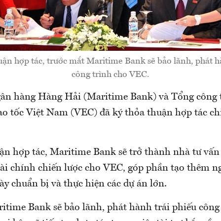
ận hợp tác, trước mắt Maritime Bank sẽ bảo lãnh, phát h
công trình cho VEC.
ân hàng Hàng Hải (Maritime Bank) và Tổng công t
ao tốc Việt Nam (VEC) đã ký thỏa thuận hợp tác chi
ận hợp tác, Maritime Bank sẽ trở thành nhà tư vấn
 tài chính chiến lược cho VEC, góp phần tạo thêm 
ày chuẩn bị và thực hiện các dự án lớn.
itime Bank sẽ bảo lãnh, phát hành trái phiếu công