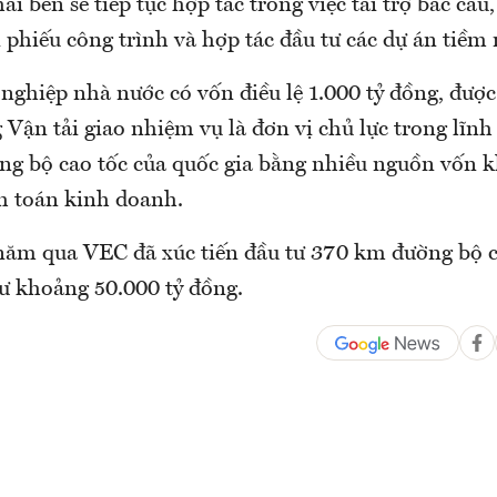
i bên sẽ tiếp tục hợp tác trong việc tài trợ bắc cầu, 
 phiếu công trình và hợp tác đầu tư các dự án tiề
nghiệp nhà nước có vốn điều lệ 1.000 tỷ đồng, đượ
Vận tải giao nhiệm vụ là đơn vị chủ lực trong lĩnh
ờng bộ cao tốc của quốc gia bằng nhiều nguồn vốn 
h toán kinh doanh.
ăm qua VEC đã xúc tiến đầu tư 370 km đường bộ c
tư khoảng 50.000 tỷ đồng.