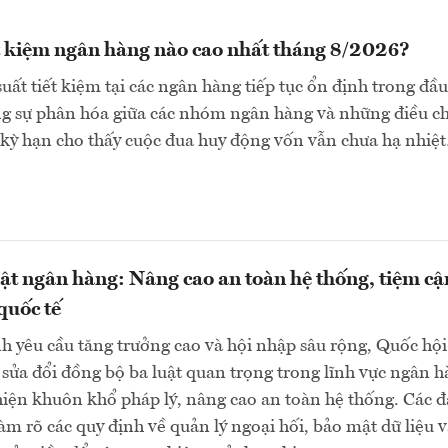
ết kiệm ngân hàng nào cao nhất tháng 8/2026?
suất tiết kiệm tại các ngân hàng tiếp tục ổn định trong đầu
ng sự phân hóa giữa các nhóm ngân hàng và những điều c
 kỳ hạn cho thấy cuộc đua huy động vốn vẫn chưa hạ nhiệ
uật ngân hàng: Nâng cao an toàn hệ thống, tiệm cậ
quốc tế
h yêu cầu tăng trưởng cao và hội nhập sâu rộng, Quốc hội
sửa đổi đồng bộ ba luật quan trọng trong lĩnh vực ngân 
ện khuôn khổ pháp lý, nâng cao an toàn hệ thống. Các đ
làm rõ các quy định về quản lý ngoại hối, bảo mật dữ liệu 