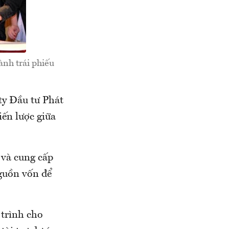
ành trái phiếu
y Đầu tư Phát
ến lược giữa
 và cung cấp
nguồn vốn để
 trình cho