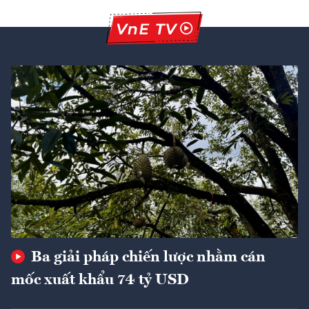
Ba giải pháp chiến lược nhằm cán
mốc xuất khẩu 74 tỷ USD