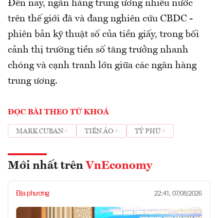
Đến nay, ngân hàng trung ương nhiều nước
trên thế giới đã và đang nghiên cứu CBDC -
phiên bản kỹ thuật số của tiền giấy, trong bối
cảnh thị trường tiền số tăng trưởng nhanh
chóng và cạnh tranh lớn giữa các ngân hàng
trung ương.
ĐỌC BÀI THEO TỪ KHOÁ
MARK CUBAN
TIỀN ẢO
TỶ PHÚ
Mới nhất trên
VnEconomy
Địa phương
22:41, 07/08/2026