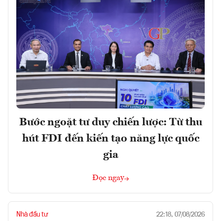
Bước ngoặt tư duy chiến lược: Từ thu
hút FDI đến kiến tạo năng lực quốc
gia
Đọc ngay
Nhà đầu tư
22:18, 07/08/2026