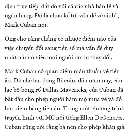
dịch trực tiếp, đắt đỏ với cả các nhà bán lẻ và
ngân hàng. Đó là chưa kể tới vấn đề vệ sinh",
Mark Cuban nói.
Ông cho rằng chẳng có nhược điểm nào của
việc chuyển đổi sang tiền số mà vấn đề duy
nhất nằm ở việc mọi người do dự thay đổi.
Mark Cuban có quan điểm mâu thuẫn về tiền
ảo. Dù chê bai đồng Bitcoin, đầu năm nay, câu
lạc bộ bóng rổ Dallas Mavericks, của Cuban đã
bắt đầu cho phép người hâm mộ mua vé và đồ
lưu niệm bằng tiền ảo. Trong một chương trình
truyền hình với MC nổi tiếng Ellen DeGeneres,
Cuban cũng nói rằng bà nên cho phép khán giả