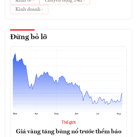
Kinh tế
Chuyển động 24h
Kinh doanh
Đừng bỏ lỡ
Thế giới
Giá vàng tăng bùng nổ trước thềm báo