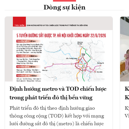
Dòng sự kiện
Định hướng metro và TOD chiến lược
K
trong phát triển đô thị bền vững
K
Phát triển đô thị theo định hướng giao
K
thông công cộng (TOD) kết hợp với mạng
V
lưới đường sắt đô thị (metro) là chiến lược