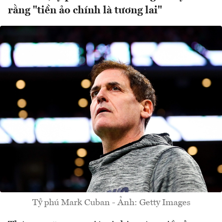
rằng "tiền ảo chính là tương lai"
Tỷ phú Mark Cuban - Ảnh: Getty Images