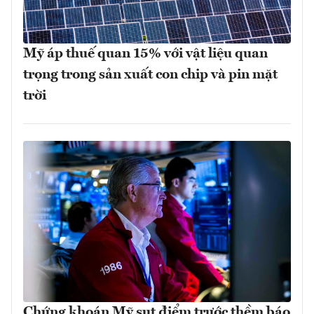
Mỹ áp thuế quan 15% với vật liệu quan
trọng trong sản xuất con chip và pin mặt
trời
Chứng khoán Mỹ sụt điểm trước thềm báo