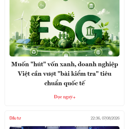
Muốn "hút" vốn xanh, doanh nghiệp
Việt cần vượt "bài kiểm tra" tiêu
chuẩn quốc tế
Đọc ngay
Đầu tư
22:36, 07/08/2026