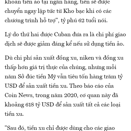
khoản tiền ảo tại ngân hàng, tiền sẽ được
chuyển ngay lập tức từ Kho bạc khi có các
chương trình hỗ trợ", tỷ phú 62 tuổi nói.
Lý do thứ hai được Cuban đưa ra là chi phí giao
dịch sẽ được giảm đáng kể nếu sử dụng tiền ảo.
Dù chi phí sản xuất đồng xu, niken và đồng xu
thấp hơn giá trị thực của chúng, nhưng mỗi
năm Sở đúc tiền Mỹ vẫn tiêu tốn hàng trăm tỷ
USD để sản xuất tiền xu. Theo báo cáo của
Coin News, trong năm 2020, cơ quan này đã
khoảng 618 tỷ USD để sản xuất tất cả các loại
tiền xu.
"Sau đó, tiền xu chỉ được dùng cho các giao