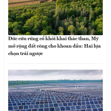
Đức cứu rừng cổ khỏi khai thác than, Mỹ
mở rộng đất công cho khoan dầu: Hai lựa
chọn trái ngược