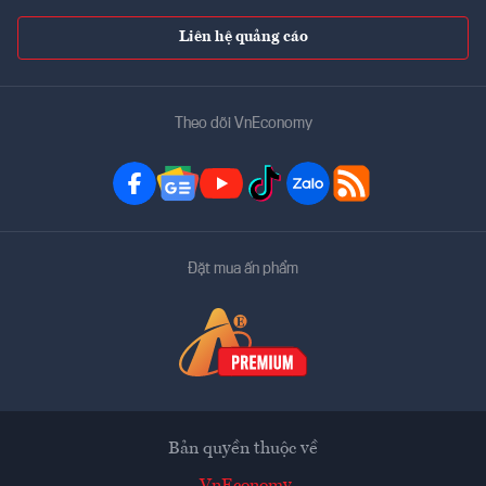
Liên hệ quảng cáo
Theo dõi VnEconomy
Đặt mua ấn phẩm
Bản quyền thuộc về
VnEconomy