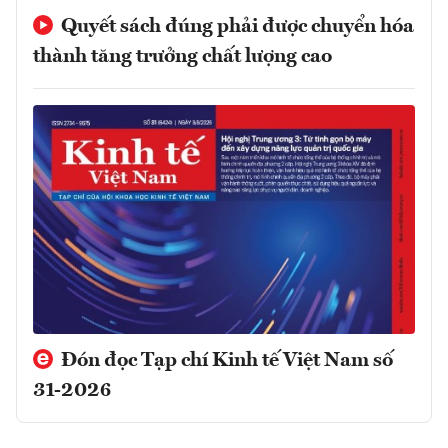
Quyết sách đúng phải được chuyển hóa
thành tăng trưởng chất lượng cao
Đón đọc Tạp chí Kinh tế Việt Nam số
31-2026