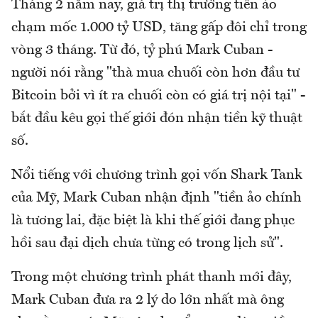
Tháng 2 năm nay, giá trị thị trường tiền ảo
chạm mốc 1.000 tỷ USD, tăng gấp đôi chỉ trong
vòng 3 tháng. Từ đó, tỷ phú Mark Cuban -
người nói rằng "thà mua chuối còn hơn đầu tư
Bitcoin bởi vì ít ra chuối còn có giá trị nội tại" -
bắt đầu kêu gọi thế giới đón nhận tiền kỹ thuật
số.
Nổi tiếng với chương trình gọi vốn Shark Tank
của Mỹ, Mark Cuban nhận định "tiền ảo chính
là tương lai, đặc biệt là khi thế giới đang phục
hồi sau đại dịch chưa từng có trong lịch sử".
Trong một chương trình phát thanh mới đây,
Mark Cuban đưa ra 2 lý do lớn nhất mà ông