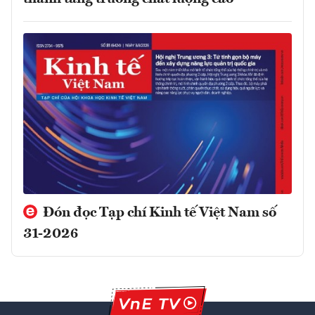
Đón đọc Tạp chí Kinh tế Việt Nam số
31-2026