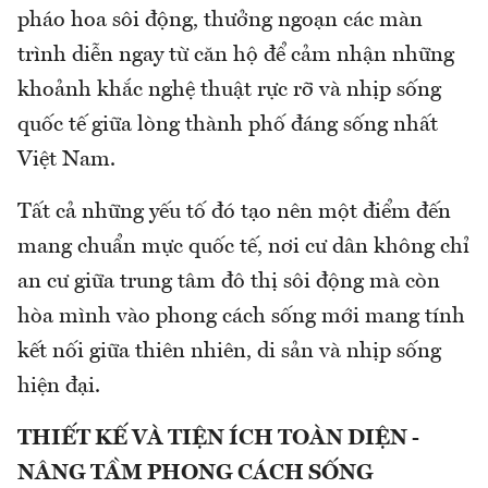
pháo hoa sôi động, thưởng ngoạn các màn
trình diễn ngay từ căn hộ để cảm nhận những
khoảnh khắc nghệ thuật rực rỡ và nhịp sống
quốc tế giữa lòng thành phố đáng sống nhất
Việt Nam.
Tất cả những yếu tố đó tạo nên một điểm đến
mang chuẩn mực quốc tế, nơi cư dân không chỉ
an cư giữa trung tâm đô thị sôi động mà còn
hòa mình vào phong cách sống mới mang tính
kết nối giữa thiên nhiên, di sản và nhịp sống
hiện đại.
THIẾT KẾ VÀ TIỆN ÍCH TOÀN DIỆN -
NÂNG TẦM PHONG CÁCH SỐNG