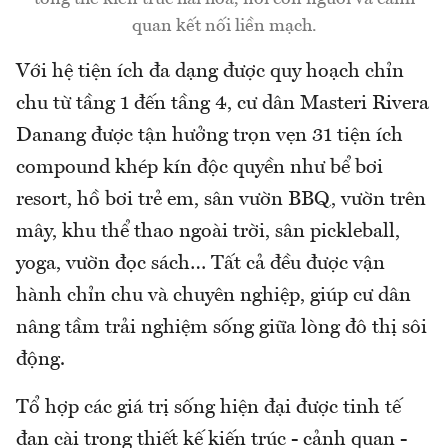
quan kết nối liền mạch.
Với hệ tiện ích đa dạng được quy hoạch chỉn
chu từ tầng 1 đến tầng 4, cư dân Masteri Rivera
Danang được tận hưởng trọn vẹn 31 tiện ích
compound khép kín độc quyền như bể bơi
resort, hồ bơi trẻ em, sân vườn BBQ, vườn trên
mây, khu thể thao ngoài trời, sân pickleball,
yoga, vườn đọc sách… Tất cả đều được vận
hành chỉn chu và chuyên nghiệp, giúp cư dân
nâng tầm trải nghiệm sống giữa lòng đô thị sôi
động.
Tổ hợp các giá trị sống hiện đại được tinh tế
đan cài trong thiết kế kiến trúc - cảnh quan -