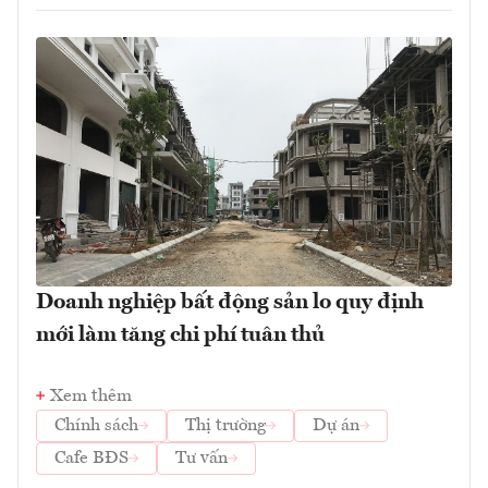
Doanh nghiệp bất động sản lo quy định
mới làm tăng chi phí tuân thủ
Xem thêm
Chính sách
Thị trường
Dự án
Cafe BĐS
Tư vấn