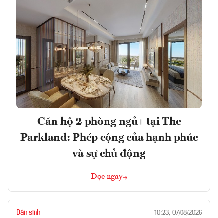
Căn hộ 2 phòng ngủ+ tại The
Parkland: Phép cộng của hạnh phúc
và sự chủ động
Đọc ngay
Dân sinh
10:23, 07/08/2026