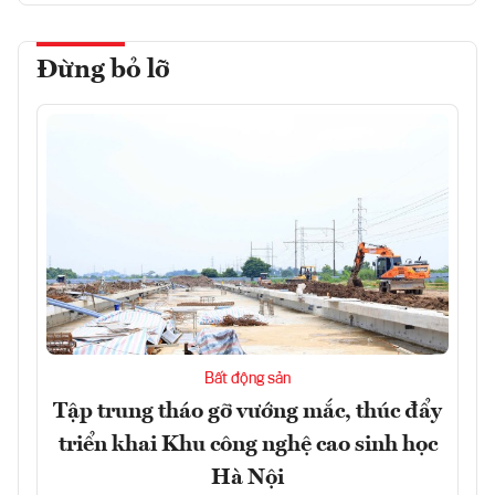
Đừng bỏ lỡ
Bất động sản
Tập trung tháo gỡ vướng mắc, thúc đẩy
triển khai Khu công nghệ cao sinh học
Hà Nội