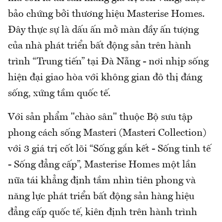
bảo chứng bởi thương hiệu Masterise Homes.
Đây thực sự là dấu ấn mở màn đầy ấn tượng
của nhà phát triển bất động sản trên hành
trình “Trung tiến” tại Đà Nẵng - nơi nhịp sống
hiện đại giao hòa với không gian đô thị đáng
sống, xứng tầm quốc tế.
Với sản phẩm "chào sân" thuộc Bộ sưu tập
phong cách sống Masteri (Masteri Collection)
với 3 giá trị cốt lõi “Sống gắn kết - Sống tinh tế
- Sống đẳng cấp”, Masterise Homes một lần
nữa tái khẳng định tầm nhìn tiên phong và
năng lực phát triển bất động sản hàng hiệu
đẳng cấp quốc tế, kiên định trên hành trình