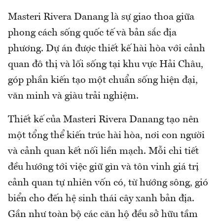
Masteri Rivera Danang là sự giao thoa giữa
phong cách sống quốc tế và bản sắc địa
phương. Dự án được thiết kế hài hòa với cảnh
quan đô thị và lối sống tại khu vực Hải Châu,
góp phần kiến tạo một chuẩn sống hiện đại,
văn minh và giàu trải nghiệm.
Thiết kế của Masteri Rivera Danang tạo nên
một tổng thể kiến trúc hài hòa, nơi con người
và cảnh quan kết nối liền mạch. Mỗi chi tiết
đều hướng tới việc giữ gìn và tôn vinh giá trị
cảnh quan tự nhiên vốn có, từ hướng sông, gió
biển cho đến hệ sinh thái cây xanh bản địa.
Gần như toàn bộ các căn hộ đều sở hữu tầm