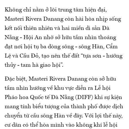
Không chỉ nằm ở lõi trung tâm hiện đại,
Masteri Rivera Danang còn hài hòa nhịp sống
kết nối thiên nhiên và hai miền di sản Đà
Nẵng - Hội An nhờ sở hữu tầm nhìn thoáng
đạt nơi hội tụ ba dòng sông - sông Hàn, Cẩm
Lệ và Cầu Đỏ, tạo nên thế đất “tựa sơn - hướng
thủy - tam hà giao hội”.
Đặc biệt, Masteri Rivera Danang còn sở hữu
tầm nhìn hướng về khu vực diễn ra Lễ hội
Pháo hoa Quốc tế Đà Nẵng (DIFF) khi sự kiện
mang tính biểu tượng của thành phố được dịch
chuyển từ cầu sông Hàn về đây. Với lợi thế này,
cư dân có thể hòa mình vào không khí lễ hội