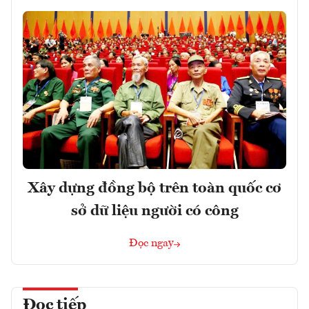
Xây dựng đồng bộ trên toàn quốc cơ
sở dữ liệu người có công
Đọc ngay
Đọc tiếp