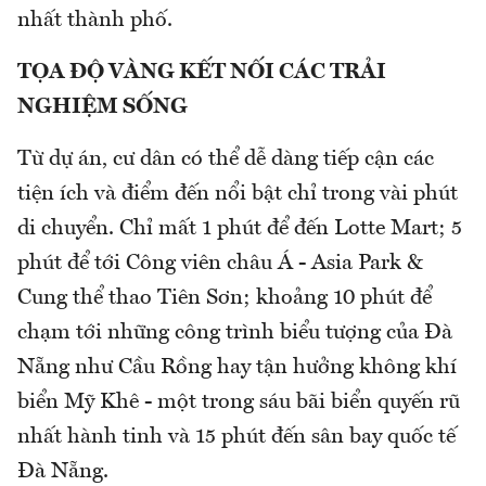
nhất thành phố.
TỌA ĐỘ VÀNG KẾT NỐI CÁC TRẢI
NGHIỆM SỐNG
Từ dự án, cư dân có thể dễ dàng tiếp cận các
tiện ích và điểm đến nổi bật chỉ trong vài phút
di chuyển. Chỉ mất 1 phút để đến Lotte Mart; 5
phút để tới Công viên châu Á - Asia Park &
Cung thể thao Tiên Sơn; khoảng 10 phút để
chạm tới những công trình biểu tượng của Đà
Nẵng như Cầu Rồng hay tận hưởng không khí
biển Mỹ Khê - một trong sáu bãi biển quyến rũ
nhất hành tinh và 15 phút đến sân bay quốc tế
Đà Nẵng.