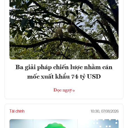
Ba giải pháp chiến lược nhằm cán
mốc xuất khẩu 74 tỷ USD
Đọc ngay
Tài chính
10:30, 07/08/2026