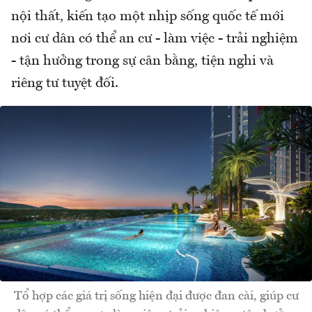
nội thất, kiến tạo một nhịp sống quốc tế mới
nơi cư dân có thể an cư - làm việc - trải nghiệm
- tận hưởng trong sự cân bằng, tiện nghi và
riêng tư tuyệt đối.
Tổ hợp các giá trị sống hiện đại được đan cài, giúp cư