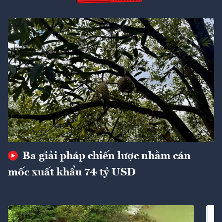
Ba giải pháp chiến lược nhằm cán
mốc xuất khẩu 74 tỷ USD