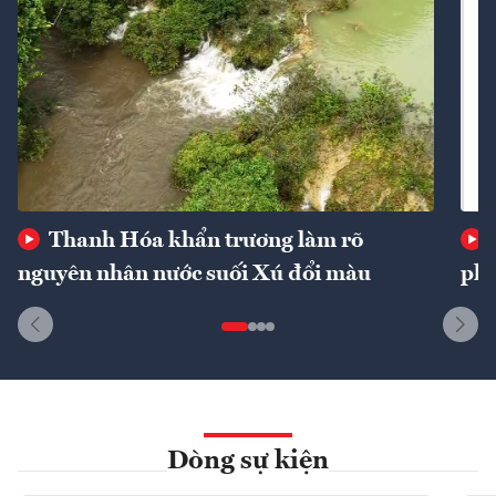
Thanh Hóa khẩn trương làm rõ
nguyên nhân nước suối Xú đổi màu
phí
Dòng sự kiện