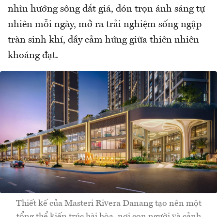
nhìn hướng sông đắt giá, đón trọn ánh sáng tự
nhiên mỗi ngày, mở ra trải nghiệm sống ngập
tràn sinh khí, đầy cảm hứng giữa thiên nhiên
khoáng đạt.
Thiết kế của Masteri Rivera Danang tạo nên một
tổng thể kiến trúc hài hòa, nơi con người và cảnh