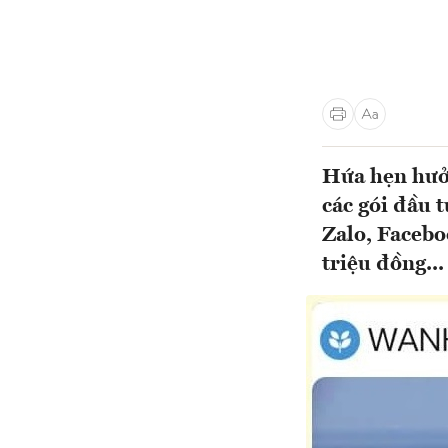
Hứa hẹn hưởn
các gói đầu
Zalo, Facebo
triệu đồng...