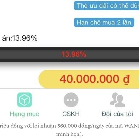
 triệu đồng với lợi nhuận 560.000 đồng/ngày của mã WA
minh họa).