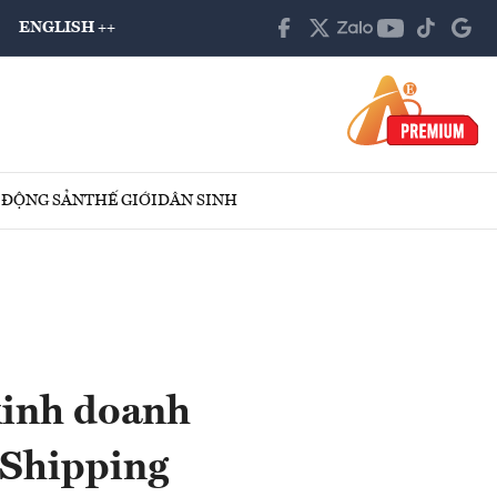
ENGLISH ++
 ĐỘNG SẢN
THẾ GIỚI
DÂN SINH
kinh doanh
 Shipping