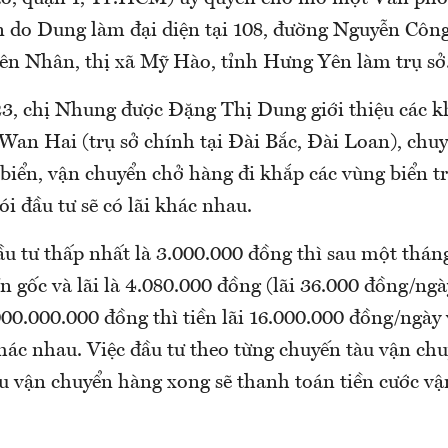
 do Dung làm đại diện tại 108, đường Nguyễn Côn
n Nhân, thị xã Mỹ Hào, tỉnh Hưng Yên làm trụ sở
3, chị Nhung được Đặng Thị Dung giới thiệu các k
Wan Hai (trụ sở chính tại Đài Bắc, Đài Loan), chu
i biển, vận chuyển chở hàng đi khắp các vùng biển tr
ói đầu tư sẽ có lãi khác nhau.
ầu tư thấp nhất là 3.000.000 đồng thì sau một thán
ền gốc và lãi là 4.080.000 đồng (lãi 36.000 đồng/ng
000.000.000 đồng thì tiền lãi 16.000.000 đồng/ngày 
hác nhau. Việc đầu tư theo từng chuyến tàu vận ch
u vận chuyển hàng xong sẽ thanh toán tiền cước vậ