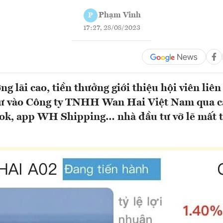
Phạm Vinh
P
17:27, 28/08/2023
g lãi cao, tiền thưởng giới thiệu hội viên liê
 tư vào Công ty TNHH Wan Hai Việt Nam qua 
ok, app WH Shipping… nhà đầu tư vỡ lẽ mất t