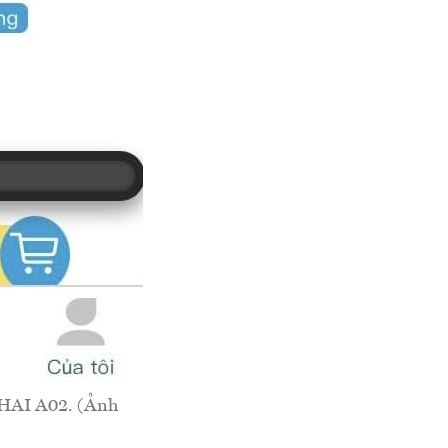
NHAI A02. (Ảnh