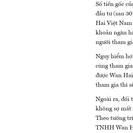
Số tiền gốc củ
đầu tư (sau 30
Hai Việt Nam 
khoản ngân hà
người tham gia
Nguy hiểm hơn
cùng tham gia
được Wan Hai 
tham gia thì s
Ngoài ra, đối
không sợ mất t
Theo tường trì
TNHH Wan Hai 