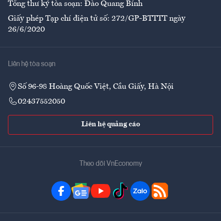
Tổng thư ký tòa soạn: Đào Quang Bính
Giấy phép Tạp chí điện tử số: 272/GP-BTTTT ngày
26/6/2020
Liên hệ tòa soạn
Số 96-98 Hoàng Quốc Việt, Cầu Giấy, Hà Nội
02437552050
Liên hệ quảng cáo
Theo dõi VnEconomy