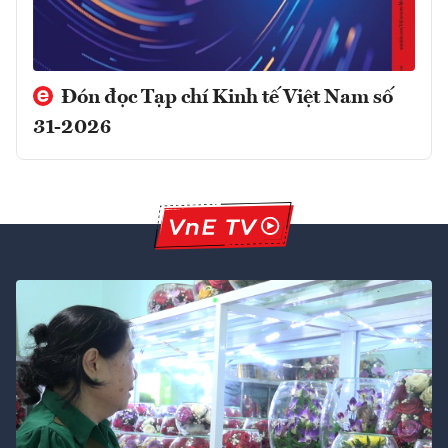
Đón đọc Tạp chí Kinh tế Việt Nam số
31-2026