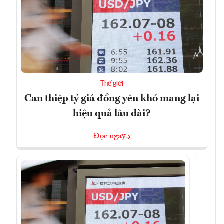
Thế giới
Can thiệp tỷ giá đồng yên khó mang lại
hiệu quả lâu dài?
Đọc ngay