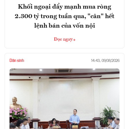
Khối ngoại đẩy mạnh mua ròng
2.300 tỷ trong tuần qua, "cân" hết
lệnh bán của vốn nội
Đọc ngay
Dân sinh
14:43, 09/08/2026