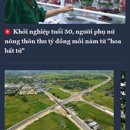
Khởi nghiệp tuổi 50, người phụ nữ
nông thôn thu tỷ đồng mỗi năm từ "hoa
bất tử"