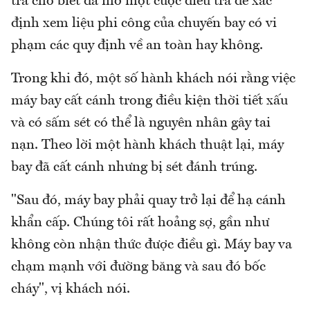
tra cho biết đã mở một cuộc điều tra để xác
định xem liệu phi công của chuyến bay có vi
phạm các quy định về an toàn hay không.
Trong khi đó, một số hành khách nói rằng việc
máy bay cất cánh trong điều kiện thời tiết xấu
và có sấm sét có thể là nguyên nhân gây tai
nạn. Theo lời một hành khách thuật lại, máy
bay đã cất cánh nhưng bị sét đánh trúng.
"Sau đó, máy bay phải quay trở lại để hạ cánh
khẩn cấp. Chúng tôi rất hoảng sợ, gần như
không còn nhận thức được điều gì. Máy bay va
chạm mạnh với đường băng và sau đó bốc
cháy", vị khách nói.