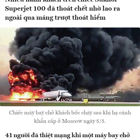
Superjet 100 đã thoát chết nhờ lao ra
ngoài qua máng trượt thoát hiểm
Chiếc máy bay chở khách bốc cháy sau khi hạ cánh
khẩn cấp ở Moscow ngày 5/5.
41 người đã thiệt mạng khi một máy bay chở