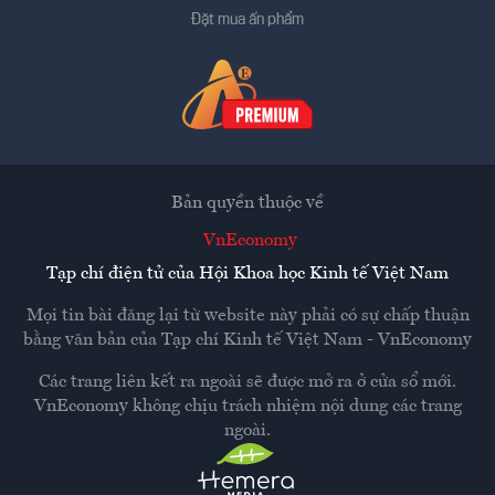
Đặt mua ấn phẩm
Bản quyền thuộc về
VnEconomy
Tạp chí điện tử của Hội Khoa học Kinh tế Việt Nam
Mọi tin bài đăng lại từ website này phải có sự chấp thuận
bằng văn bản của
Tạp chí Kinh tế Việt Nam - VnEconomy
Các trang liên kết ra ngoài sẽ được mở ra ở cửa sổ mới.
VnEconomy không chịu trách nhiệm nội dung các trang
ngoài.