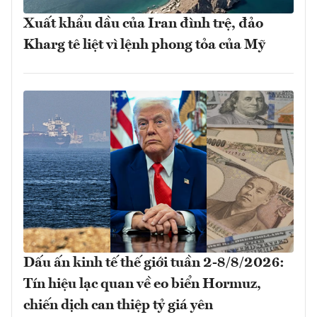
Xuất khẩu dầu của Iran đình trệ, đảo
Kharg tê liệt vì lệnh phong tỏa của Mỹ
Dấu ấn kinh tế thế giới tuần 2-8/8/2026:
Tín hiệu lạc quan về eo biển Hormuz,
chiến dịch can thiệp tỷ giá yên