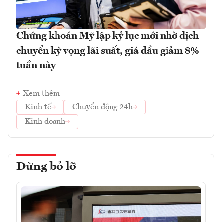
Chứng khoán Mỹ lập kỷ lục mới nhờ dịch
chuyển kỳ vọng lãi suất, giá dầu giảm 8%
tuần này
Xem thêm
Kinh tế
Chuyển động 24h
Kinh doanh
Đừng bỏ lỡ