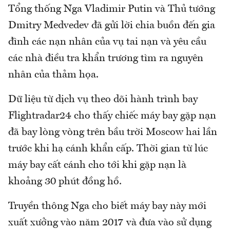
Tổng thống Nga Vladimir Putin và Thủ tướng
Dmitry Medvedev đã gửi lời chia buồn đến gia
đình các nạn nhân của vụ tai nạn và yêu cầu
các nhà điều tra khẩn trương tìm ra nguyên
nhân của thảm họa.
Dữ liệu từ dịch vụ theo dõi hành trình bay
Flightradar24 cho thấy chiếc máy bay gặp nạn
đã bay lòng vòng trên bầu trời Moscow hai lần
trước khi hạ cánh khẩn cấp. Thời gian từ lúc
máy bay cất cánh cho tới khi gặp nạn là
khoảng 30 phút đồng hồ.
Truyền thông Nga cho biết máy bay này mới
xuất xưởng vào năm 2017 và đưa vào sử dụng