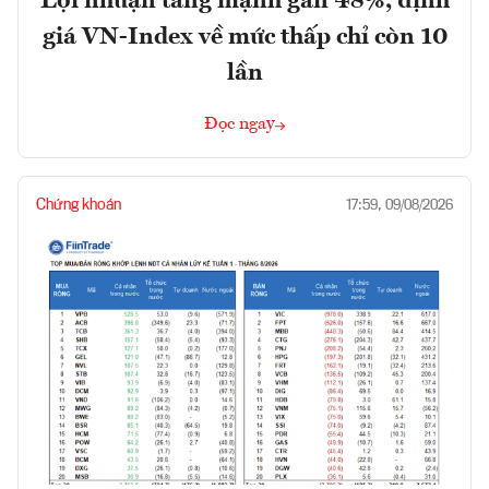
Lợi nhuận tăng mạnh gần 48%, định
giá VN-Index về mức thấp chỉ còn 10
lần
Đọc ngay
Chứng khoán
17:59, 09/08/2026