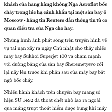
khách của hãng hàng không Nga Aeroflot bốc
cháy trong lúc hạ cánh khẩn tại một sân bay ở
Moscow - hãng tin Reuters dẫn thông tin từ cơ
quan điều tra của Nga cho hay.
Những hình ảnh phát sóng trên truyền hình về
vụ tai nạn xảy ra ngày Chủ nhật cho thấy chiếc
máy bay Sukhoi Superjet 100 va chạm mạnh
với đường băng của sân bay Sheremetyevo rồi
lại nảy lên trước khi phần sau của máy bay bất
ngờ bốc cháy.
Nhiều hành khách trên chuyến bay mang số
hiệu SU 1492 đã thoát chết nhờ lao ra ngoài
qua máng trượt thoát hiểm được bung khi máy