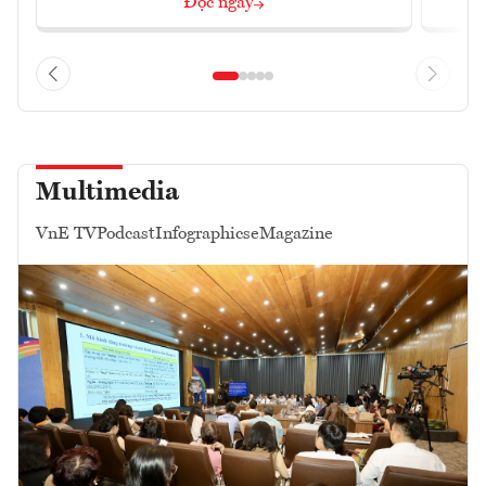
Đọc ngay
Multimedia
VnE TV
Podcast
Infographics
eMagazine