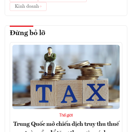
Kinh doanh
Đừng bỏ lỡ
Thế giới
Trung Quốc mở chiến dịch truy thu thuế