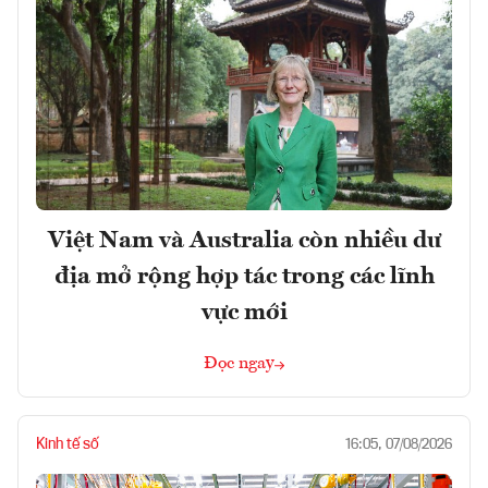
Việt Nam và Australia còn nhiều dư
địa mở rộng hợp tác trong các lĩnh
vực mới
Đọc ngay
Kinh tế số
16:05, 07/08/2026