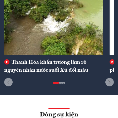
Thanh Hóa khẩn trương làm rõ
nguyên nhân nước suối Xú đổi màu
phí
Dòng sự kiện