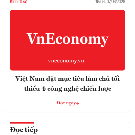
Kinh tế số
16:03, 07/08/2026
Việt Nam đặt mục tiêu làm chủ tối
thiểu 4 công nghệ chiến lược
Đọc ngay
Đọc tiếp