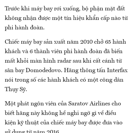
Trước khi máy bay rơi xuống, bộ phận mặt đất
không nhận được một tín hiệu khẩn cấp nào từ
phi hành đoàn.
Chiếc máy bay sản xuất năm 2010 chở 65 hành
khách và 6 thành viên phi hành đoàn đã biến
mất khỏi màn hình radar sau khi cất cánh từ
sân bay Domodedovo. Hãng thông tấn Interfax
nói trong số các hành khách có một công dân
Thụy Sỹ.
Một phát ngôn viên của Saratov Airlines cho
biết hãng này không hề nghi ngờ gì về điều
kiện kỹ thuật của chiếc máy bay được đưa vào
sử dụng từ năm 2016.