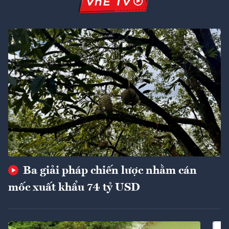
Ba giải pháp chiến lược nhằm cán
mốc xuất khẩu 74 tỷ USD