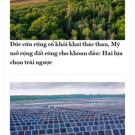
Đức cứu rừng cổ khỏi khai thác than, Mỹ
mở rộng đất công cho khoan dầu: Hai lựa
chọn trái ngược