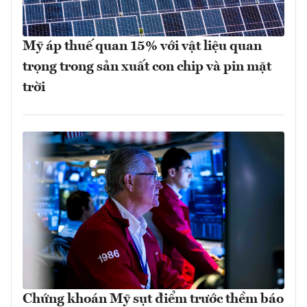
Mỹ áp thuế quan 15% với vật liệu quan
trọng trong sản xuất con chip và pin mặt
trời
Chứng khoán Mỹ sụt điểm trước thềm báo