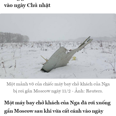
vào ngày Chủ nhật
Một mảnh vỡ của chiếc máy bay chở khách của Nga
bị rơi gần Moscow ngày 11/2 - Ảnh: Reuters.
Một máy bay chở khách của Nga đã rơi xuống
gần Moscow sau khi vừa cất cánh vào ngày