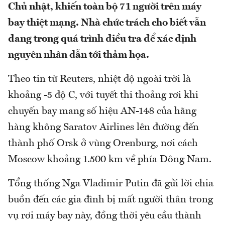
Chủ nhật, khiến toàn bộ 71 người trên máy
bay thiệt mạng. Nhà chức trách cho biết vẫn
đang trong quá trình điều tra để xác định
nguyên nhân dẫn tới thảm họa.
Theo tin từ Reuters, nhiệt độ ngoài trời là
khoảng -5 độ C, với tuyết thi thoảng rơi khi
chuyến bay mang số hiệu AN-148 của hãng
hàng không Saratov Airlines lên đường đến
thành phố Orsk ở vùng Orenburg, nơi cách
Moscow khoảng 1.500 km về phía Đông Nam.
Tổng thống Nga Vladimir Putin đã gửi lời chia
buồn đến các gia đình bị mất người thân trong
vụ rơi máy bay này, đồng thời yêu cầu thành