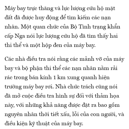
Máy bay trực thăng và lực lượng cứu hộ mặt
đất đã được huy động để tìm kiếm các nạn
nhân. Một quan chức của Bộ Tình trạng khẩn
cấp Nga nói lực lượng cứu hộ đã tìm thấy hai
thi thể và một hộp đen của máy bay.
Các nhà điều tra nói rằng các mảnh vỡ của máy
bay và bộ phận thi thể các nạn nhân nằm rải
rác trong bán kính 1 km xung quanh hiện
trường máy bay rơi. Nhà chức trách cũng nói
đã mở cuộc điều tra hình sự đối với thảm họa
này, với những khả năng được đặt ra bao gồm
nguyên nhân thời tiết xấu, lỗi của con người, và
điều kiện kỹ thuật của máy bay.