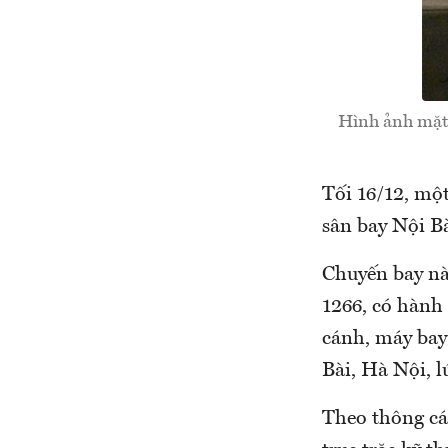
Hình ảnh mặt 
Tối 16/12, mộ
sân bay Nội Bà
Chuyến bay nà
1266, có hành
cánh, máy bay
Bài, Hà Nội, l
Theo thông cáo