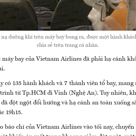
nạ dưỡng khí trên máy bay bung ra, được một hành khác
chia sẻ trên trang cá nhân.
t máy bay của Vietnam Airlines đã phải hạ cánh kh
i.
y có 135 hành khách và 7 thành viên tổ bay, mang
 trình từ Tp.HCM đi Vinh (Nghệ An). Tuy nhiên, kh
 đã đột ngột đổi hướng và hạ cánh an toàn xuống s
úc 19h15.
 báo chí của Vietnam Airlines vào tối nay, chuyến