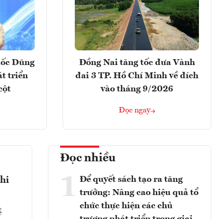
uốc Dũng
Đồng Nai tăng tốc đưa Vành
t triển
đai 3 TP. Hồ Chí Minh về đích
cột
vào tháng 9/2026
Đọc ngay
Đọc nhiều
1
Để quyết sách tạo ra tăng
hi
trưởng: Nâng cao hiệu quả tổ
chức thực hiện các chủ
ề