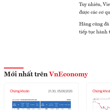
Tuy nhiên, Vi
được các cơ qu
Hãng cũng đã 
tiếp tục hành 
Mới nhất trên
VnEconomy
Chứng khoán
Chứng khoá
21:30, 05/08/2026