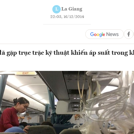
La Giang
L
22:03, 16/12/2014
ã gặp trục trặc kỹ thuật khiến áp suất trong 