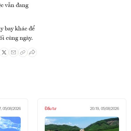
ệc vẫn đang
y bay khác để
ối cùng ngày.
Đầu tư
7, 05/08/2026
20:19, 05/08/2026