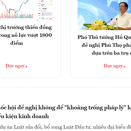
thị trường thiếu đồng
rong nỗ lực vượt 1800
Phó Thủ tướng Hồ Q
điểm
đề nghị Phú Thọ phá
dựa trên ba trụ 
Đọc ngay
Đọc ngay
ốc hội đề nghị không để "khoảng trống pháp lý" k
ều kiện kinh doanh
dự án Luật sửa đổi, bổ sung Luật Đầu tư, nhiều đại biểu đ