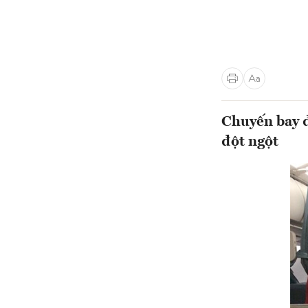
Chuyến bay đ
đột ngột