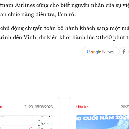
etnam Airlines cũng cho biết nguyên nhân của sự vi
an chức năng điều tra, làm rõ.
chủ động chuyển toàn bộ hành khách sang một má
trình đến Vinh, dự kiến khởi hành lúc 21h40 phút t
n
Đầu tư
21:29, 05/08/2026
20:3