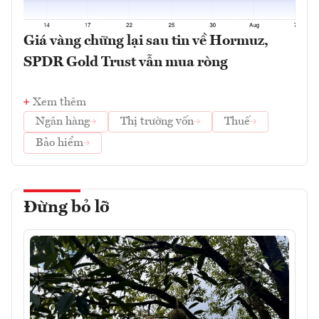
Giá vàng chững lại sau tin về Hormuz,
SPDR Gold Trust vẫn mua ròng
Xem thêm
Ngân hàng
Thị trường vốn
Thuế
Bảo hiểm
Đừng bỏ lỡ