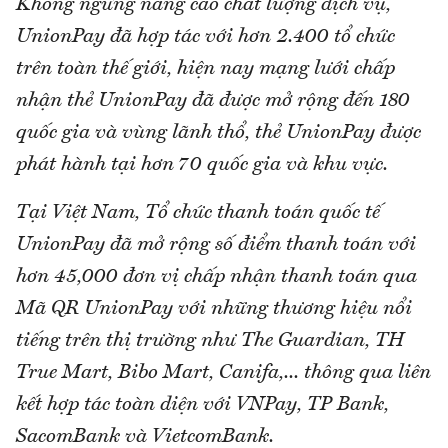
Không ngừng nâng cao chất lượng dịch vụ,
UnionPay đã hợp tác với hơn 2.400 tổ chức
trên toàn thế giới, hiện nay mạng lưới chấp
nhận thẻ UnionPay đã được mở rộng đến 180
quốc gia và vùng lãnh thổ, thẻ UnionPay được
phát hành tại hơn 70 quốc gia và khu vực.
Tại Việt Nam, Tổ chức thanh toán quốc tế
UnionPay đã mở rộng số điểm thanh toán với
hơn 45,000 đơn vị chấp nhận thanh toán qua
Mã QR UnionPay với những thương hiệu nổi
tiếng trên thị trường như The Guardian, TH
True Mart, Bibo Mart, Canifa,... thông qua liên
kết hợp tác toàn diện với VNPay, TP Bank,
SacomBank và VietcomBank.