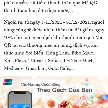
phí chuyển, rút tiền; thanh toán qua Mã QR;
thanh toán hoá đơn điện nước,...
Ngoài ra, từ ngày 5/11/2021 - 31/12/2021, người
dùng cũng sẽ được nhận thêm ưu đãi giảm ngay
10% cho mỗi giao dịch khi thanh toán qua Mã
QR tại các thương hiệu ăn uống, dịch vụ, ẩm
thực như: Sói Biển, Hồng Lam, Bibo Mart,
Kids Plaza, Tuticare, Sohee, TH True Mart,
Medicare, Guardian, Guta Café,...