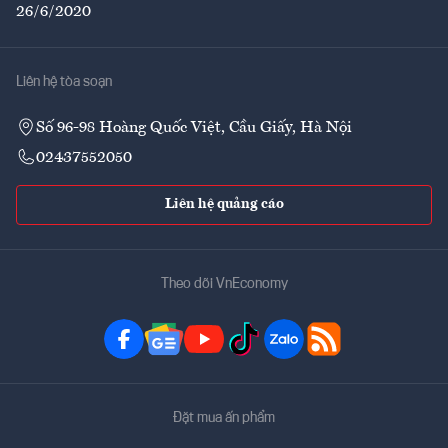
26/6/2020
Liên hệ tòa soạn
Số 96-98 Hoàng Quốc Việt, Cầu Giấy, Hà Nội
02437552050
Liên hệ quảng cáo
Theo dõi VnEconomy
Đặt mua ấn phẩm