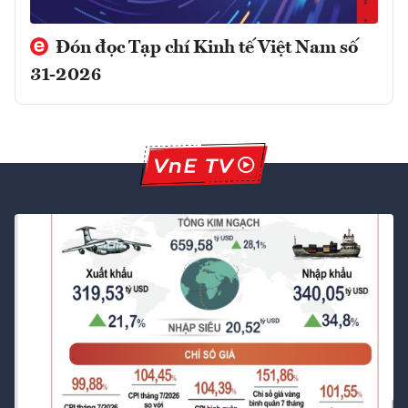
Đón đọc Tạp chí Kinh tế Việt Nam số
31-2026