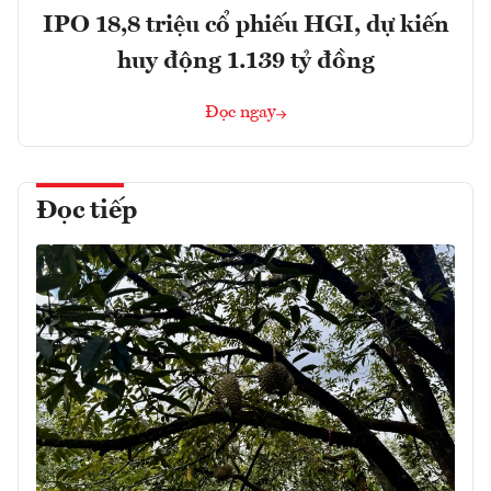
IPO 18,8 triệu cổ phiếu HGI, dự kiến
huy động 1.139 tỷ đồng
Đọc ngay
Đọc tiếp