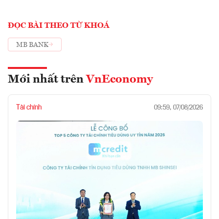
ĐỌC BÀI THEO TỪ KHOÁ
MB BANK
Mới nhất trên
VnEconomy
Tài chính
09:59, 07/08/2026