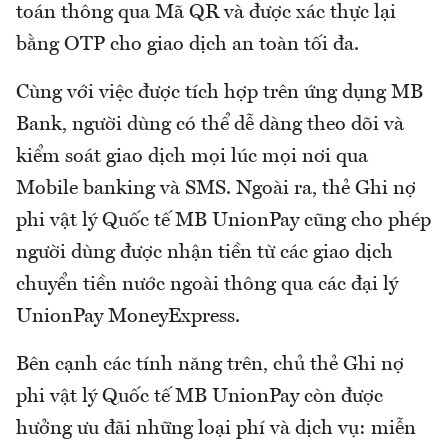
toán thông qua Mã QR và được xác thực lại
bằng OTP cho giao dịch an toàn tối đa.
Cùng với việc được tích hợp trên ứng dụng MB
Bank, người dùng có thể dễ dàng theo dõi và
kiểm soát giao dịch mọi lúc mọi nơi qua
Mobile banking và SMS. Ngoài ra, thẻ Ghi nợ
phi vật lý Quốc tế MB UnionPay cũng cho phép
người dùng được nhận tiền từ các giao dịch
chuyển tiền nước ngoài thông qua các đại lý
UnionPay MoneyExpress.
Bên cạnh các tính năng trên, chủ thẻ Ghi nợ
phi vật lý Quốc tế MB UnionPay còn được
hưởng ưu đãi những loại phí và dịch vụ: miễn