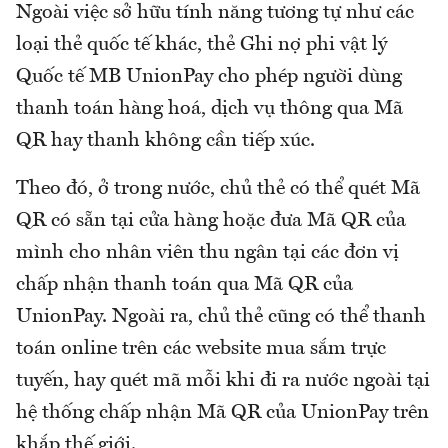
Ngoài việc sở hữu tính năng tương tự như các
loại thẻ quốc tế khác, thẻ Ghi nợ phi vật lý
Quốc tế MB UnionPay cho phép người dùng
thanh toán hàng hoá, dịch vụ thông qua Mã
QR hay thanh không cần tiếp xúc.
Theo đó, ở trong nước, chủ thẻ có thể quét Mã
QR có sẵn tại cửa hàng hoặc đưa Mã QR của
mình cho nhân viên thu ngân tại các đơn vị
chấp nhận thanh toán qua Mã QR của
UnionPay. Ngoài ra, chủ thẻ cũng có thể thanh
toán online trên các website mua sắm trực
tuyến, hay quét mã mỗi khi đi ra nước ngoài tại
hệ thống chấp nhận Mã QR của UnionPay trên
khắp thế giới.