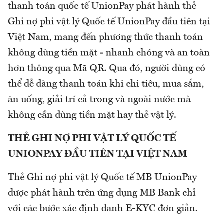
thanh toán quốc tế UnionPay phát hành thẻ
Ghi nợ phi vật lý Quốc tế UnionPay đầu tiên tại
Việt Nam, mang đến phương thức thanh toán
không dùng tiền mặt - nhanh chóng và an toàn
hơn thông qua Mã QR. Qua đó, người dùng có
thể dễ dàng thanh toán khi chi tiêu, mua sắm,
ăn uống, giải trí cả trong và ngoài nước mà
không cần dùng tiền mặt hay thẻ vật lý.
THẺ GHI NỢ PHI VẬT LÝ QUỐC TẾ
UNIONPAY ĐẦU TIÊN TẠI VIỆT NAM
Thẻ Ghi nợ phi vật lý Quốc tế MB UnionPay
được phát hành trên ứng dụng MB Bank chỉ
với các bước xác định danh E-KYC đơn giản.