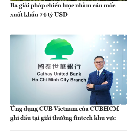
Ba giải pháp chiến lược nhằm cán mốc
xuất khẩu 74 tỷ USD
Ứng dụng CUB Vietnam của CUBHCM
ghi dấu tại giải thưởng fintech khu vực