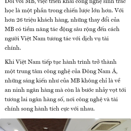
Đối với MB, việc triển khai công nghệ sinh trắc
học là một phần trong chiến lược lớn hơn. Với
hơn 26 triệu khách hàng, những thay đổi của
MB có tiềm năng tác động sâu rộng đến cách
người Việt Nam tương tác với dịch vụ tài
chính.
Khi Việt Nam tiếp tục hành trình trở thành
một trung tâm công nghệ của Đông Nam Á,
những sáng kiến như của MB không chỉ là về
an ninh ngân hàng mà còn là bước nhảy vọt tới
tương lai ngân hàng số, nơi công nghệ và tài
chính song hành tích cực với nhau.