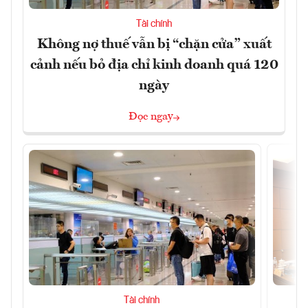
Tài chính
Không nợ thuế vẫn bị “chặn cửa” xuất
cảnh nếu bỏ địa chỉ kinh doanh quá 120
ngày
Đọc ngay
Tài chính