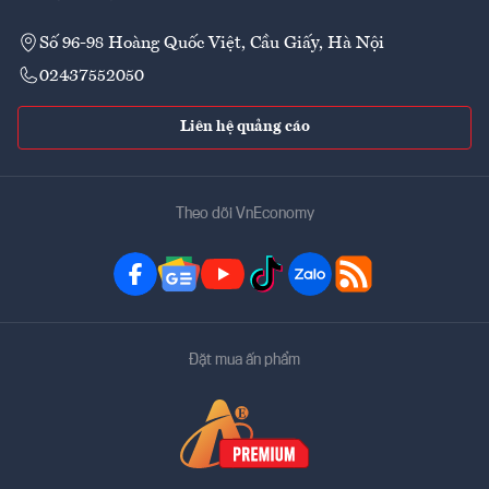
Số 96-98 Hoàng Quốc Việt, Cầu Giấy, Hà Nội
02437552050
Liên hệ quảng cáo
Theo dõi VnEconomy
Đặt mua ấn phẩm