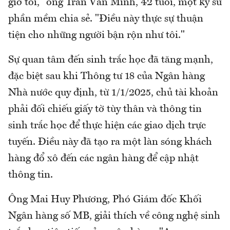
giờ tối," ông Trần Văn Minh, 42 tuổi, một kỹ sư
phần mềm chia sẻ. "Điều này thực sự thuận
tiện cho những người bận rộn như tôi."
Sự quan tâm đến sinh trắc học đã tăng mạnh,
đặc biệt sau khi Thông tư 18 của Ngân hàng
Nhà nước quy định, từ 1/1/2025, chủ tài khoản
phải đối chiếu giấy tờ tùy thân và thông tin
sinh trắc học để thực hiện các giao dịch trực
tuyến. Điều này đã tạo ra một làn sóng khách
hàng đổ xô đến các ngân hàng để cập nhật
thông tin.
Ông Mai Huy Phương, Phó Giám đốc Khối
Ngân hàng số MB, giải thích về công nghệ sinh