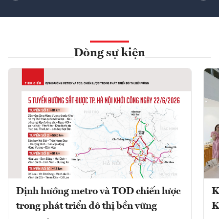
Dòng sự kiện
Định hướng metro và TOD chiến lược
K
trong phát triển đô thị bền vững
K