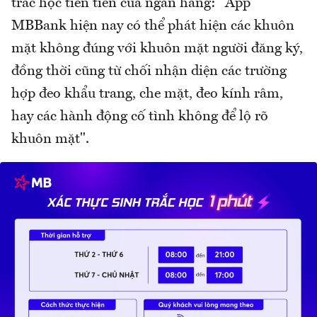
trắc học tiên tiến của ngân hàng: "App
MBBank hiện nay có thể phát hiện các khuôn
mặt không đúng với khuôn mặt người đăng ký,
đồng thời cũng từ chối nhận diện các trường
hợp đeo khẩu trang, che mặt, đeo kính râm,
hay các hành động cố tình không để lộ rõ
khuôn mặt".