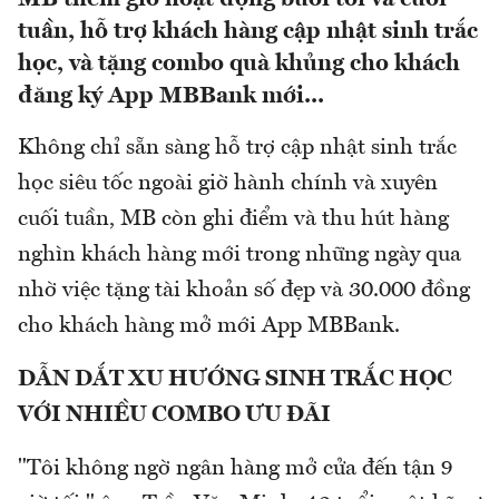
tuần, hỗ trợ khách hàng cập nhật sinh trắc
học, và tặng combo quà khủng cho khách
đăng ký App MBBank mới...
Không chỉ sẵn sàng hỗ trợ cập nhật sinh trắc
học siêu tốc ngoài giờ hành chính và xuyên
cuối tuần, MB còn ghi điểm và thu hút hàng
nghìn khách hàng mới trong những ngày qua
nhờ việc tặng tài khoản số đẹp và 30.000 đồng
cho khách hàng mở mới App MBBank.
DẪN DẮT XU HƯỚNG SINH TRẮC HỌC
VỚI NHIỀU COMBO ƯU ĐÃI
"Tôi không ngờ ngân hàng mở cửa đến tận 9