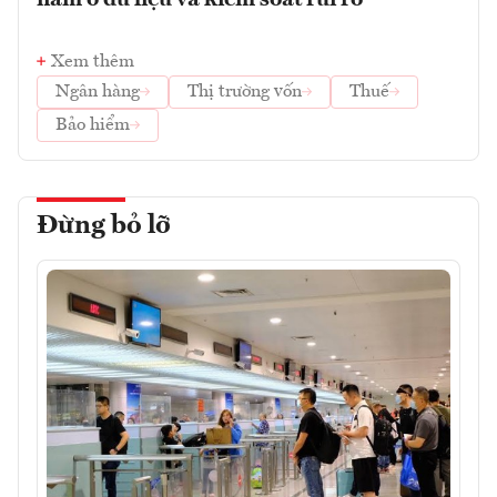
Xem thêm
Ngân hàng
Thị trường vốn
Thuế
Bảo hiểm
Đừng bỏ lỡ