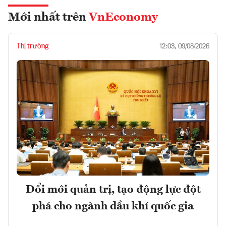
Mới nhất trên
VnEconomy
Thị trường
12:03, 09/08/2026
Đổi mới quản trị, tạo động lực đột
phá cho ngành dầu khí quốc gia