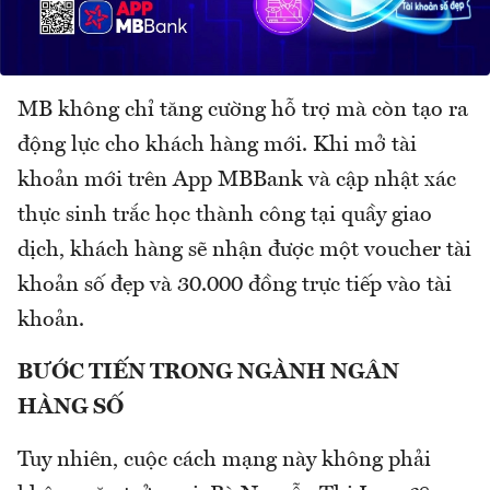
MB không chỉ tăng cường hỗ trợ mà còn tạo ra
động lực cho khách hàng mới. Khi mở tài
khoản mới trên App MBBank và cập nhật xác
thực sinh trắc học thành công tại quầy giao
dịch, khách hàng sẽ nhận được một voucher tài
khoản số đẹp và 30.000 đồng trực tiếp vào tài
khoản.
BƯỚC TIẾN TRONG NGÀNH NGÂN
HÀNG SỐ
Tuy nhiên, cuộc cách mạng này không phải