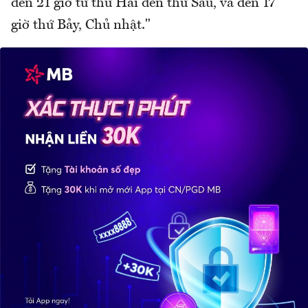
đến 21 giờ từ thứ Hai đến thứ Sáu, và đến 17
giờ thứ Bảy, Chủ nhật."