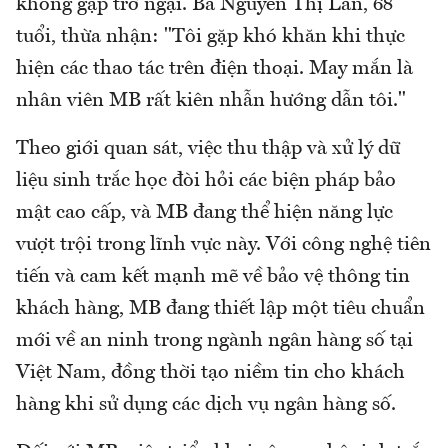
không gặp trở ngại. Bà Nguyễn Thị Lan, 68
tuổi, thừa nhận: "Tôi gặp khó khăn khi thực
hiện các thao tác trên điện thoại. May mắn là
nhân viên MB rất kiên nhẫn hướng dẫn tôi."
Theo giới quan sát, việc thu thập và xử lý dữ
liệu sinh trắc học đòi hỏi các biện pháp bảo
mật cao cấp, và MB đang thể hiện năng lực
vượt trội trong lĩnh vực này. Với công nghệ tiên
tiến và cam kết mạnh mẽ về bảo vệ thông tin
khách hàng, MB đang thiết lập một tiêu chuẩn
mới về an ninh trong ngành ngân hàng số tại
Việt Nam, đồng thời tạo niềm tin cho khách
hàng khi sử dụng các dịch vụ ngân hàng số.