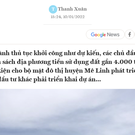
Thanh Xuân
T
15:24, 10/01/2022
nh thủ tục khởi công như dự kiến, các chủ đầ
 sách địa phương tiền sử dụng đất gần 4.000 
kiện cho bộ mặt đô thị huyện Mê Linh phát tri
ầu tư khác phải triển khai dự án...