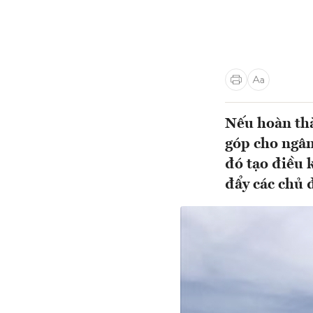
Nếu hoàn thà
góp cho ngân
đó tạo điều 
đẩy các chủ đ