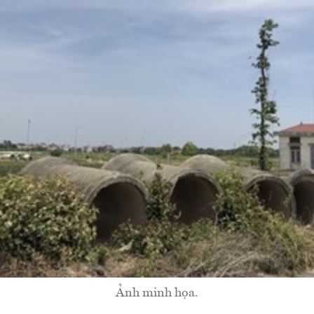
Ảnh minh họa.