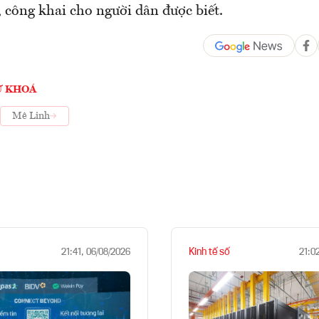
 công khai cho người dân được biết.
Ừ KHOÁ
Mê Linh
Kinh tế số
21:41, 06/08/2026
21:0