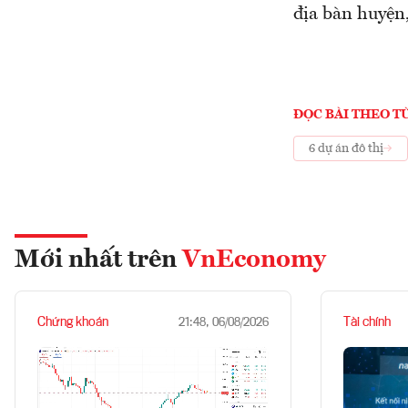
địa bàn huyện,
ĐỌC BÀI THEO T
6 dự án đô thị
Mới nhất trên
VnEconomy
Chứng khoán
Tài chính
21:48, 06/08/2026