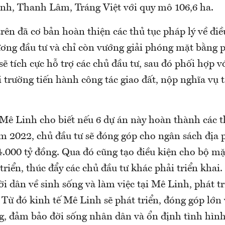
ịnh, Thanh Lâm, Tráng Việt với quy mô 106,6 ha.
ên đã cơ bản hoàn thiện các thủ tục pháp lý về đi
ương đầu tư và chỉ còn vướng giải phóng mặt bằng 
tích cực hỗ trợ các chủ đầu tư, sau đó phối hợp v
 trường tiến hành công tác giao đất, nộp nghĩa vụ 
 Linh cho biết nếu 6 dự án này hoàn thành các t
m 2022, chủ đầu tư sẽ đóng góp cho ngân sách địa 
4.000 tỷ đồng. Qua đó cũng tạo điều kiện cho bộ mặ
riển, thúc đẩy các chủ đầu tư khác phải triển khai
i dân về sinh sống và làm việc tại Mê Linh, phát t
 Từ đó kinh tế Mê Linh sẽ phát triển, đóng góp lớn
g, đảm bảo đời sống nhân dân và ổn định tình hìn