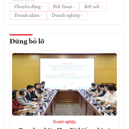
Chuyển động
Đối thoại
Kết nối
Doanh nhân
Doanh nghiệp
Đừng bỏ lỡ
Doanh nghiệp