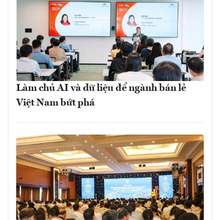
Làm chủ AI và dữ liệu để ngành bán lẻ
Việt Nam bứt phá