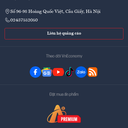
Số 96-98 Hoàng Quốc Việt, Cầu Giấy, Hà Nội
02437552050
Liên hệ quảng cáo
Theo dõi VnEconomy
Đặt mua ấn phẩm