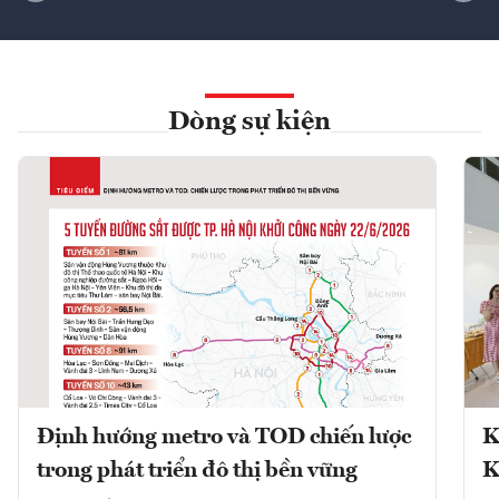
Dòng sự kiện
Định hướng metro và TOD chiến lược
K
trong phát triển đô thị bền vững
K