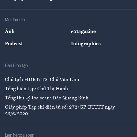
Doanh nhân
Tư vấn Tiêu & Dùng
Infographics
Hạ tầng
Sức khỏe
Khung pháp lý
Doanh nghiệp
Địa phương
Thị trường
Bảo hiểm
Multimedia
Sự kiện
Nhân lực
Ảnh
eMagazine
Đẹp +
An sinh
Podcast
Infographics
Giải trí
Y tế
Nhà
Ban Biên tập
Ẩm thực
Chủ tịch HĐBT: TS. Chử Văn Lâm
Tổng biên tập: Chử Thị Hạnh
Tổng thư ký tòa soạn: Đào Quang Bính
Giấy phép Tạp chí điện tử số: 272/GP-BTTTT ngày
26/6/2020
Liên hệ tòa soạn