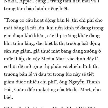
Nokia, Apple…cùng 1 trung tâm hậu mãi và 1
trung tâm bảo hành riêng biệt.
"Trong cơ cấu hoạt động bán lẻ, thì chi phí cho
mặt bằng là rất lớn, khi nền kinh tế đang trong
giai đoạn khó khăn, các thị trường khác đang
khá trầm lắng, đặc biệt là thị trường bất động
sản suy giảm, giá thuê mặt bằng đang xuống ở
mức thấp, do vậy Media Mart xác định đây là
cơ hội để mở rộng thị phần và chiếm lĩnh thị
trường bán lẻ vì đầu tư trong lúc này sẽ tiết
giảm được nhiều chi phí", ông Nguyễn Thanh
Hải, Giám đốc maketing của Media Mart, cho
biết.