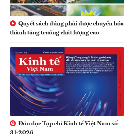
Quyết sách đúng phải được chuyển hóa
thành tăng trưởng chất lượng cao
Đón đọc Tạp chí Kinh tế Việt Nam số
31-2026