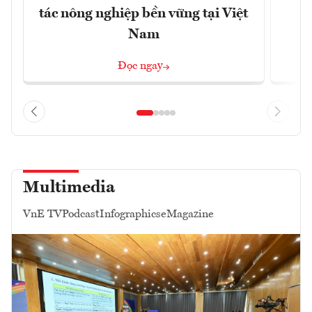
tác nông nghiệp bền vững tại Việt
Nam
Đọc ngay
Multimedia
VnE TV
Podcast
Infographics
eMagazine