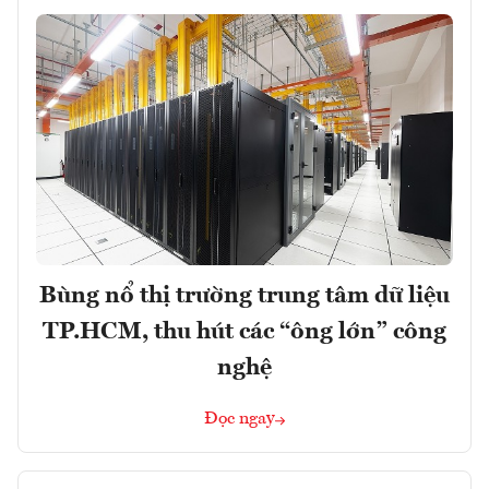
Bùng nổ thị trường trung tâm dữ liệu
TP.HCM, thu hút các “ông lớn” công
nghệ
Đọc ngay