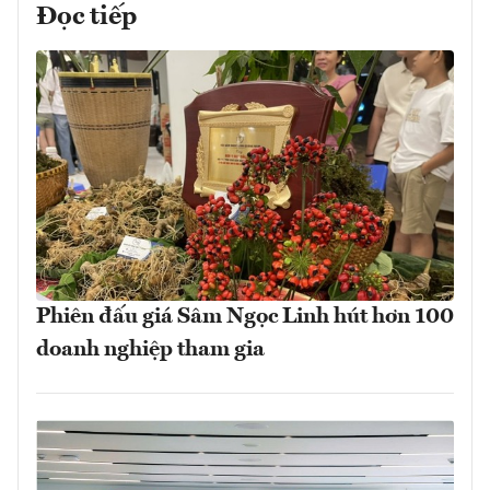
Đọc tiếp
Phiên đấu giá Sâm Ngọc Linh hút hơn 100
doanh nghiệp tham gia