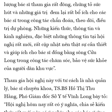
lượng bác sĩ tham gia rất đông, chứng tỏ sức
hút và những giá trị đem lại rất bổ ích cho các
bác sĩ trong công tác chẩn đoán, theo dõi, điều
trị dự phòng. Những kiến thức, thông tin và
kinh nghiệm, đặc biệt những thông tin tại hội
nghị rất mới, rất cập nhật nên thật sự cần thiết
và giúp ích cho bác sĩ đồng bằng sông Cửu
Long trong công tác chăm sóc, bảo vệ sức khỏe
của người dân khu vực”.
Tham gia hội nghị này với tư cách là nhà quản
lý, bác sĩ chuyên khoa, TS.BS Hồ Thị Thu
Hằng, Phó Giám đốc Sở Y tế Vĩnh Long bày tỏ:
“Hội nghị hôm nay rất có ý nghĩa, chia sẻ kiến