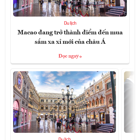
Du lịch
Macao đang trở thành điểm đến mua
sắm xa xỉ mới của châu Á
Đọc ngay
Du lịch