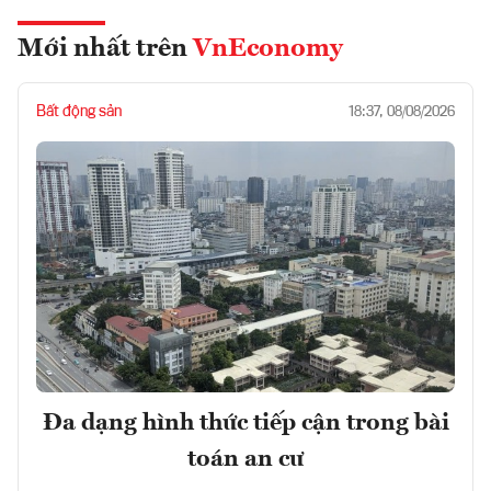
Mới nhất trên
VnEconomy
Bất động sản
18:37, 08/08/2026
Đa dạng hình thức tiếp cận trong bài
toán an cư