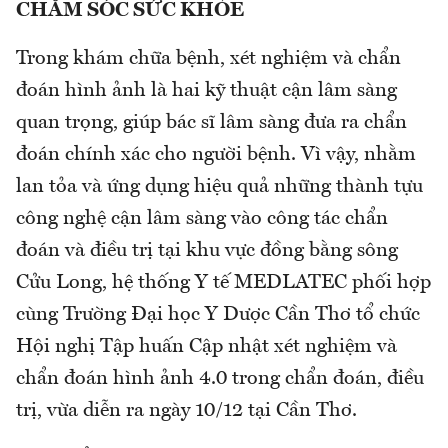
CHĂM SÓC SỨC KHỎE
Trong khám chữa bệnh, xét nghiệm và chẩn
đoán hình ảnh là hai kỹ thuật cận lâm sàng
quan trọng, giúp bác sĩ lâm sàng đưa ra chẩn
đoán chính xác cho người bệnh. Vì vậy, nhằm
lan tỏa và ứng dụng hiệu quả những thành tựu
công nghệ cận lâm sàng vào công tác chẩn
đoán và điều trị tại khu vực đồng bằng sông
Cửu Long, hệ thống Y tế MEDLATEC phối hợp
cùng Trường Đại học Y Dược Cần Thơ tổ chức
Hội nghị Tập huấn Cập nhật xét nghiệm và
chẩn đoán hình ảnh 4.0 trong chẩn đoán, điều
trị, vừa diễn ra ngày 10/12 tại Cần Thơ.