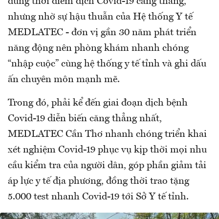
đúng thời điểm dịch Covid-19 căng thẳng,
nhưng nhờ sự hậu thuẫn của Hệ thống Y tế
MEDLATEC - đơn vị gần 30 năm phát triển
năng động nên phòng khám nhanh chóng
“nhập cuộc” cùng hệ thống y tế tỉnh và ghi dấu
ấn chuyên môn mạnh mẽ.
Trong đó, phải kể đến giai đoạn dịch bệnh
Covid-19 diễn biến căng thẳng nhất,
MEDLATEC Cần Thơ nhanh chóng triển khai
xét nghiệm Covid-19 phục vụ kịp thời mọi nhu
cầu kiểm tra của người dân, góp phần giảm tải
áp lực y tế địa phương, đồng thời trao tặng
5.000 test nhanh Covid-19 tới Sở Y tế tỉnh.