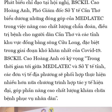
Phát biểu chỉ đạo tại hội nghị, BSCKII. Cao
Hoàng Anh, Phó Giám đốc Sở Y tế Cần Thơ
biểu dương những đóng góp của MEDLATEC
trong việc nâng cao chất lượng chẩn đoán, điều
trị bệnh cho người dân Cần Thơ và các tỉnh
khu vực đồng bằng sông Cửu Long, đặc biệt
trong giai đoạn khó khăn nhất của Covid-19.
BSCKII. Cao Hoàng Anh có kỳ vọng “Trong
thời gian tới giữa MEDLATEC và Sở Y tế tỉnh,
các đơn vị tế địa phương sẽ phối hợp thực hiện
nhiều hơn nữa chương trình hợp tác y tế hiện
đại, góp phần nâng cao chất lượng khám chữa
bệnh phục vụ nhân dân”.