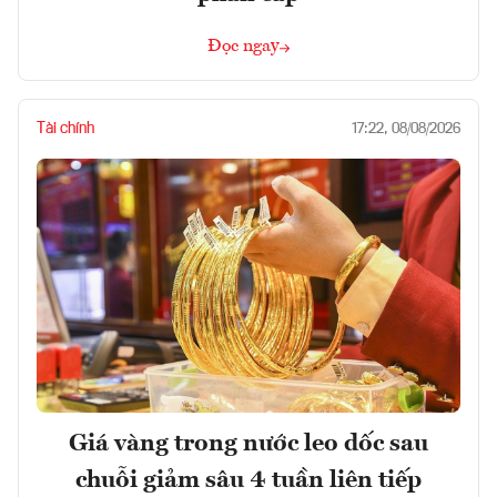
Đọc ngay
Tài chính
17:22, 08/08/2026
Giá vàng trong nước leo dốc sau
chuỗi giảm sâu 4 tuần liên tiếp