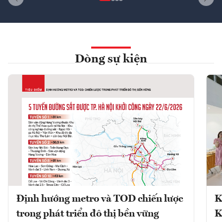
Dòng sự kiện
Định hướng metro và TOD chiến lược
K
trong phát triển đô thị bền vững
K