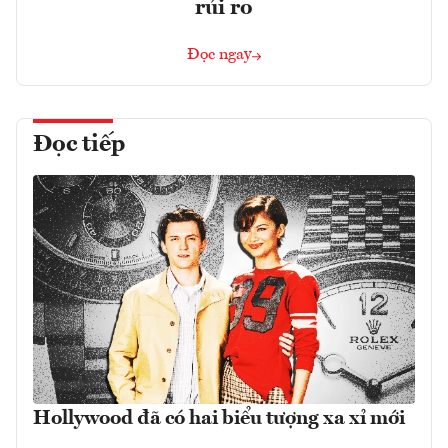
rủi ro
Đọc ngay
Đọc tiếp
Hollywood đã có hai biểu tượng xa xỉ mới