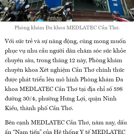
Phòng khám Đa khoa MEDLATEC Cần Thơ.
Với sức trẻ và sự năng động, cùng mong muốn
phục vụ nhu cầu người dân chăm sóc sức khỏe
chuyên sâu, trong tháng 12 này, Phòng khám
chuyên khoa Xét nghiệm Cần Thơ chính thức
được phát triển lên mô hình Phòng khám Đa
khoa MEDLATEC Cần Thơ tại địa chỉ số 598
đường 30/4, phường Hưng Lợi, quận Ninh
Kiều, thành phố Cần Thơ.
Bên cạnh MEDLATEC Cần Thơ, năm nay, dấu
ấn “Nam tiến” của Hệ thống Y tế MEDLATEC