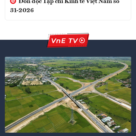
Đón đọc Tạp chí Kinh tế Việt Nam số
31-2026