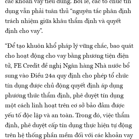
các khoản vay tiêu dùng. Bởi lẽ, các tổ chức tín
dụng vẫn phải tuân thủ “nguyên tắc phân định
trách nhiệm giữa khâu thẩm định và quyết
định cho vay”.
“Để tạo khuôn khổ pháp lý vững chắc, bao quát
cho hoạt động cho vay bằng phương tiện điện
tử, FE Credit đề nghị Ngân hàng Nhà nước bổ
sung vào Điều 24a quy định cho phép tổ chức
tín dụng được chủ động quyết định áp dụng
phương thức thẩm định, phê duyệt tín dụng
một cách linh hoạt trên cơ sở bảo đảm được
yếu tố độc lập và an toàn. Trong đó, việc thẩm
định, phê duyệt cấp tín dụng thực hiện tự động
trên hệ thống phần mềm đối với các khoản vay