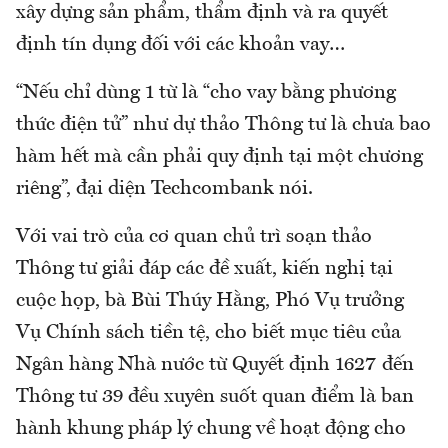
xây dựng sản phẩm, thẩm định và ra quyết
định tín dụng đối với các khoản vay…
“Nếu chỉ dùng 1 từ là “cho vay bằng phương
thức điện tử” như dự thảo Thông tư là chưa bao
hàm hết mà cần phải quy định tại một chương
riêng”, đại diện Techcombank nói.
Với vai trò của cơ quan chủ trì soạn thảo
Thông tư giải đáp các đề xuất, kiến nghị tại
cuộc họp, bà Bùi Thúy Hằng, Phó Vụ trưởng
Vụ Chính sách tiền tệ, cho biết mục tiêu của
Ngân hàng Nhà nước từ Quyết định 1627 đến
Thông tư 39 đều xuyên suốt quan điểm là ban
hành khung pháp lý chung về hoạt động cho