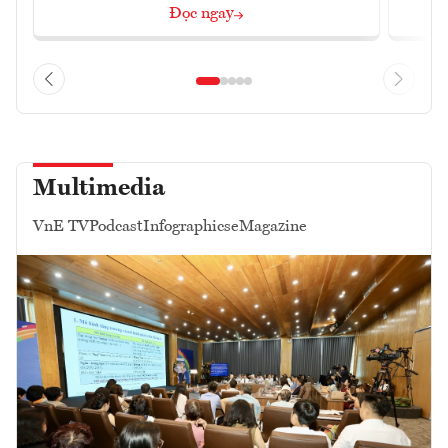
Đọc ngay
Multimedia
VnE TV
Podcast
Infographics
eMagazine