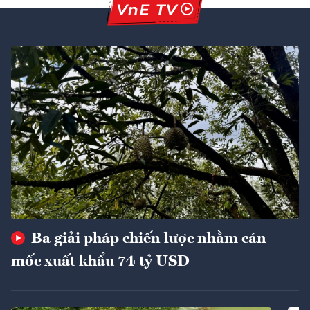
Ba giải pháp chiến lược nhằm cán
mốc xuất khẩu 74 tỷ USD