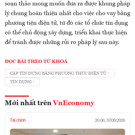
soạn thảo mong muốn đưa ra được khung pháp
lý chung hoàn thiện nhất cho việc cho vay bằng
phương tiện điện tử, từ đó các tổ chức tín dụng
có thể chủ động xây dựng, triển khai thực hiện
để tránh được những rủi ro pháp lý sau này.
ĐỌC BÀI THEO TỪ KHOÁ
CẤP TÍN DỤNG BẰNG PHƯƠNG THỨC ĐIỆN TỬ
TÍN DỤNG
Mới nhất trên
VnEconomy
Tài chính
20:06, 07/08/2026