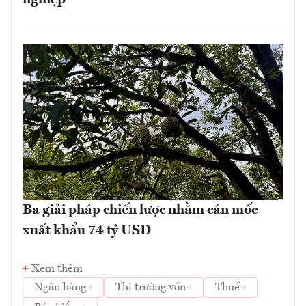
Ba giải pháp chiến lược nhằm cán mốc
xuất khẩu 74 tỷ USD
Xem thêm
Ngân hàng
Thị trường vốn
Thuế