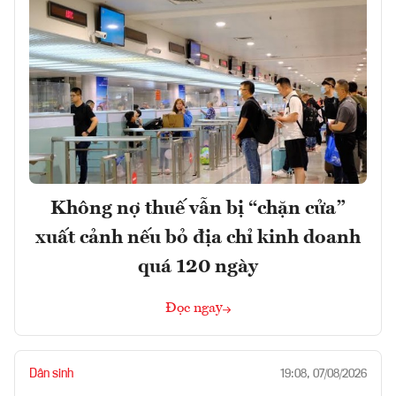
Không nợ thuế vẫn bị “chặn cửa”
xuất cảnh nếu bỏ địa chỉ kinh doanh
quá 120 ngày
Đọc ngay
Dân sinh
19:08, 07/08/2026