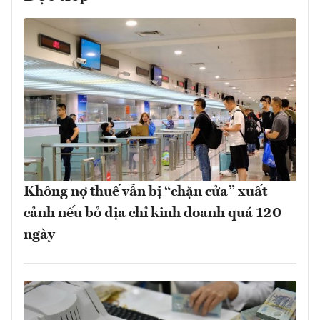
Không nợ thuế vẫn bị “chặn cửa” xuất
cảnh nếu bỏ địa chỉ kinh doanh quá 120
ngày