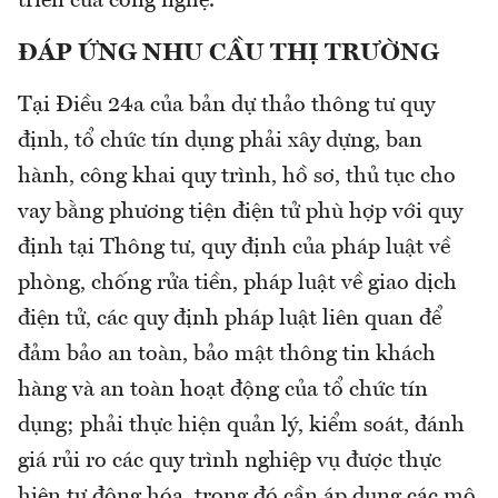
triển của công nghệ.
ĐÁP ỨNG NHU CẦU THỊ TRƯỜNG
Tại Điều 24a của bản dự thảo thông tư quy
định, tổ chức tín dụng phải xây dựng, ban
hành, công khai quy trình, hồ sơ, thủ tục cho
vay bằng phương tiện điện tử phù hợp với quy
định tại Thông tư, quy định của pháp luật về
phòng, chống rửa tiền, pháp luật về giao dịch
điện tử, các quy định pháp luật liên quan để
đảm bảo an toàn, bảo mật thông tin khách
hàng và an toàn hoạt động của tổ chức tín
dụng; phải thực hiện quản lý, kiểm soát, đánh
giá rủi ro các quy trình nghiệp vụ được thực
hiện tự động hóa, trong đó cần áp dụng các mô