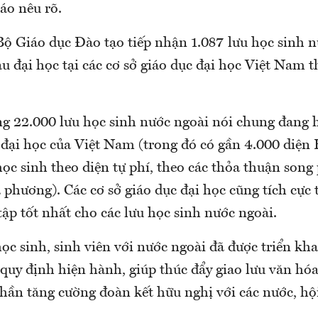
cáo nêu rõ.
Bộ Giáo dục Đào tạo tiếp nhận 1.087 lưu học sinh 
au đại học tại các cơ sở giáo dục đại học Việt Nam 
g 22.000 lưu học sinh nước ngoài nói chung đang họ
 đại học của Việt Nam (trong đó có gần 4.000 diện 
 học sinh theo diện tự phí, theo các thỏa thuận son
 phương). Các cơ sở giáo dục đại học cũng tích cực 
tập tốt nhất cho các lưu học sinh nước ngoài.
học sinh, sinh viên với nước ngoài đã được triển kha
quy định hiện hành, giúp thúc đẩy giao lưu văn hóa
phần tăng cường đoàn kết hữu nghị với các nước, h