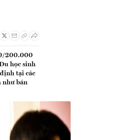
000/200.000
 Du học sinh
định tại các
n như bán