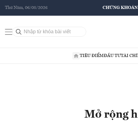
Thứ Năm, 06/08/2026
CHỨNG KHOÁN
TIÊU ĐIỂM
ĐẦU TƯ
TÀI CH
Mở rộng hợ