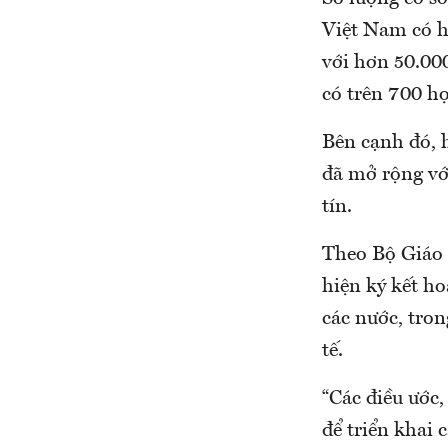
Việt Nam có hợ
với hơn 50.000
có trên 700 họ
Bên cạnh đó, 
đã mở rộng với
tín.
Theo Bộ Giáo 
hiện ký kết ho
các nước, tron
tế.
“Các điều ước,
để triển khai 