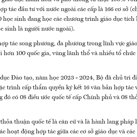
p tác đầu tư với nước ngoài các cấp là 166 cơ sở (
 học sinh đang học các chương trình giáo dục tích
c sinh là người nước ngoài).
hợp tác song phương, đa phương trong lĩnh vực giáo
 hơn 100 quốc gia, vùng lãnh thổ và nhiều tổ chức 
dục Đào tạo, năm học 2023 - 2024, Bộ đã chủ trì 
ặc trình cấp thẩm quyền ký kết 16 văn bản hợp tác v
g đó có 08 điều ước quốc tế cấp Chính phủ và 08 t
 thỏa thuận quốc tế là căn cứ và là hành lang pháp 
các hoạt động hợp tác giữa các cơ sở giáo dục và các