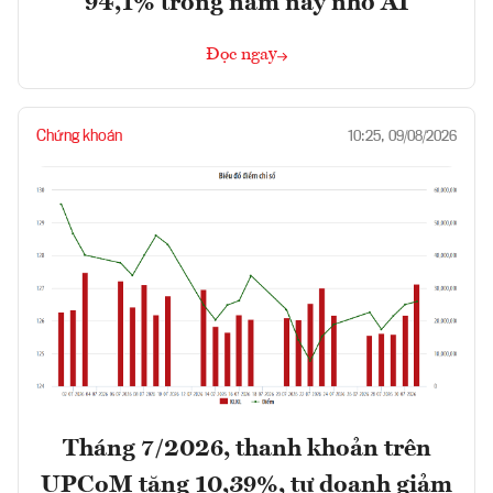
94,1% trong năm nay nhờ AI
Đọc ngay
Chứng khoán
10:25, 09/08/2026
Tháng 7/2026, thanh khoản trên
UPCoM tăng 10,39%, tự doanh giảm