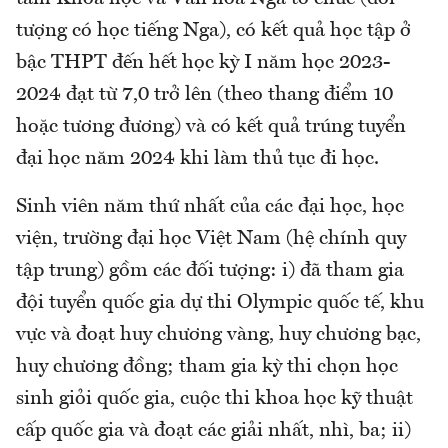
tượng có học tiếng Nga), có kết quả học tập ở
bậc THPT đến hết học kỳ I năm học 2023-
2024 đạt từ 7,0 trở lên (theo thang điểm 10
hoặc tương đương) và có kết quả trúng tuyển
đại học năm 2024 khi làm thủ tục đi học.
Sinh viên năm thứ nhất của các đại học, học
viện, trường đại học Việt Nam (hệ chính quy
tập trung) gồm các đối tượng: i) đã tham gia
đội tuyển quốc gia dự thi Olympic quốc tế, khu
vực và đoạt huy chương vàng, huy chương bạc,
huy chương đồng; tham gia kỳ thi chọn học
sinh giỏi quốc gia, cuộc thi khoa học kỹ thuật
cấp quốc gia và đoạt các giải nhất, nhì, ba; ii)