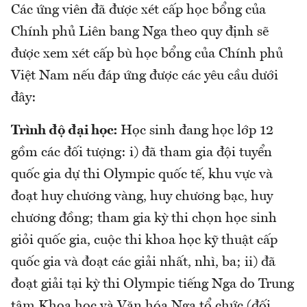
Các ứng viên đã được xét cấp học bổng của
Chính phủ Liên bang Nga theo quy định sẽ
được xem xét cấp bù học bổng của Chính phủ
Việt Nam nếu đáp ứng được các yêu cầu dưới
đây:
Trình độ đại học:
Học sinh đang học lớp 12
gồm các đối tượng: i) đã tham gia đội tuyển
quốc gia dự thi Olympic quốc tế, khu vực và
đoạt huy chương vàng, huy chương bạc, huy
chương đồng; tham gia kỳ thi chọn học sinh
giỏi quốc gia, cuộc thi khoa học kỹ thuật cấp
quốc gia và đoạt các giải nhất, nhì, ba; ii) đã
đoạt giải tại kỳ thi Olympic tiếng Nga do Trung
tâm Khoa học và Văn hóa Nga tổ chức (đối