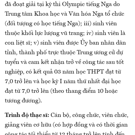
đã đoạt giải tại kỳ thi Olympic tiếng Nga do
Trung tâm Khoa học và Văn hóa Nga tổ chức
(đối tượng có học tiếng Nga); iii) sinh viên
thuộc khối lực lượng vũ trang; iv) sinh viên là
con liệt sĩ; v) sinh viên được Ủy ban nhân dân
tỉnh, thành phố trực thuộc Trung ương cử dự
tuyển và cam kết nhận trở về công tác sau tốt
nghiệp, có kết quả 03 năm học THPT đạt từ
7,0 trở lên và học kỳ I năm thứ nhất đại học
đạt từ 7,0 trở lên (theo thang điểm 10 hoặc
tương đương).
Trình độ thạc sĩ:
Cán bộ, công chức, viên chức,
giảng viên cơ hữu (có hợp đồng và có thời gian
công tác tối thiểu từ 12 tháng trở lên tính đến