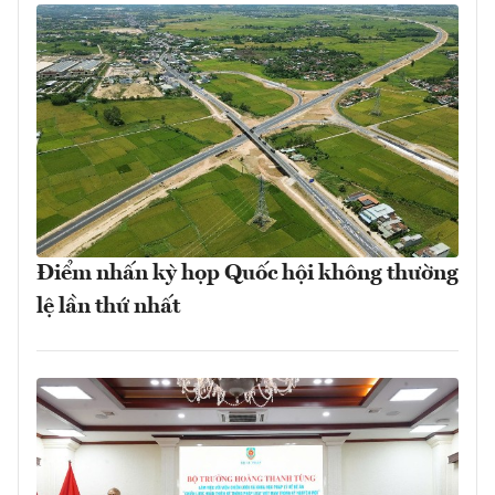
Điểm nhấn kỳ họp Quốc hội không thường
lệ lần thứ nhất