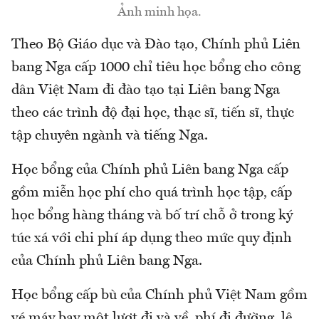
Ảnh minh họa.
Theo Bộ Giáo dục và Đào tạo, Chính phủ Liên
bang Nga cấp 1000 chỉ tiêu học bổng cho công
dân Việt Nam đi đào tạo tại Liên bang Nga
theo các trình độ đại học, thạc sĩ, tiến sĩ, thực
tập chuyên ngành và tiếng Nga.
Học bổng của Chính phủ Liên bang Nga cấp
gồm miễn học phí cho quá trình học tập, cấp
học bổng hàng tháng và bố trí chỗ ở trong ký
túc xá với chi phí áp dụng theo mức quy định
của Chính phủ Liên bang Nga.
Học bổng cấp bù của Chính phủ Việt Nam gồm
vé máy bay một lượt đi và về, phí đi đường, lệ