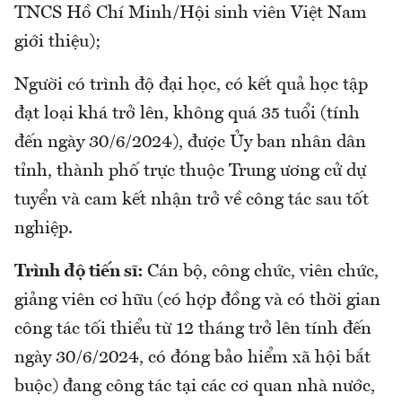
TNCS Hồ Chí Minh/Hội sinh viên Việt Nam
giới thiệu);
Người có trình độ đại học, có kết quả học tập
đạt loại khá trở lên, không quá 35 tuổi (tính
đến ngày 30/6/2024), được Ủy ban nhân dân
tỉnh, thành phố trực thuộc Trung ương cử dự
tuyển và cam kết nhận trở về công tác sau tốt
nghiệp.
Trình độ tiến sĩ:
Cán bộ, công chức, viên chức,
giảng viên cơ hữu (có hợp đồng và có thời gian
công tác tối thiểu từ 12 tháng trở lên tính đến
ngày 30/6/2024, có đóng bảo hiểm xã hội bắt
buộc) đang công tác tại các cơ quan nhà nước,