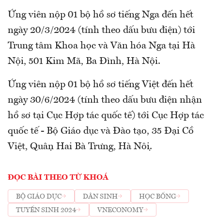
Ứng viên nộp 01 bộ hồ sơ tiếng Nga đến hết
ngày 20/3/2024 (tính theo dấu bưu điện) tới
Trung tâm Khoa học và Văn hóa Nga tại Hà
Nội, 501 Kim Mã, Ba Đình, Hà Nội.
Ứng viên nộp 01 bộ hồ sơ tiếng Việt đến hết
ngày 30/6/2024 (tính theo dấu bưu điện nhận
hồ sơ tại Cục Hợp tác quốc tế) tới Cục Hợp tác
quốc tế - Bộ Giáo dục và Đào tạo, 35 Đại Cồ
Việt, Quận Hai Bà Trưng, Hà Nội.
ĐỌC BÀI THEO TỪ KHOÁ
BỘ GIÁO DỤC
DÂN SINH
HỌC BỔNG
TUYỂN SINH 2024
VNECONOMY