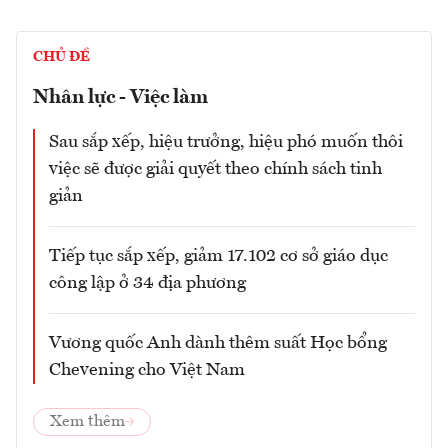
CHỦ ĐỀ
Nhân lực - Việc làm
Sau sắp xếp, hiệu trưởng, hiệu phó muốn thôi
việc sẽ được giải quyết theo chính sách tinh
giản
Tiếp tục sắp xếp, giảm 17.102 cơ sở giáo dục
công lập ở 34 địa phương
Vương quốc Anh dành thêm suất Học bổng
Chevening cho Việt Nam
Xem thêm