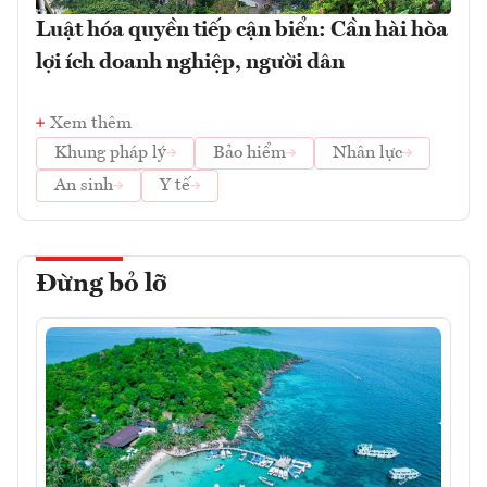
Luật hóa quyền tiếp cận biển: Cần hài hòa
lợi ích doanh nghiệp, người dân
Xem thêm
Khung pháp lý
Bảo hiểm
Nhân lực
An sinh
Y tế
Đừng bỏ lỡ