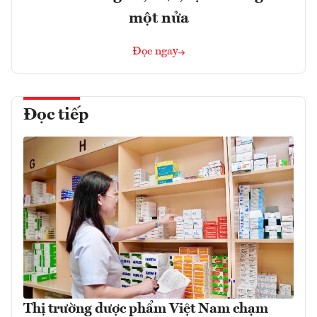
một nửa
Đọc ngay
Đọc tiếp
Thị trường dược phẩm Việt Nam chạm