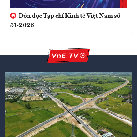
Đón đọc Tạp chí Kinh tế Việt Nam số
31-2026