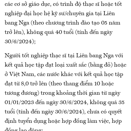
các cơ sở giáo dục, có trình độ thạc sĩ hoặc tốt
nghiệp đại học hệ kỹ sư/chuyên gia tại Liên
bang Nga (theo chương trình đào tạo 05 năm
trở lên), không quá 40 tuổi (tính đến ngày
30/6/2024);
Người tốt nghiệp thạc sĩ tại Liên bang Nga với
kết quả học tập đạt loại xuất sắc (bằng đỏ) hoặc
ở Việt Nam, các nước khác với kết quả học tập
đạt từ 8,0 trở lên (theo thang điểm 10 hoặc
tương đương) trong khoảng thời gian từ ngày
01/01/2023 đến ngày 30/6/2024, không quá 35
tuổi (tính đến ngày 30/6/2024), chưa có quyết
định tuyển dụng hoặc hợp đồng làm việc, hợp
đồng lao động;