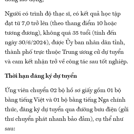
Người có trình độ thạc sĩ, có kết quả học tập
đạt từ 7,0 trở lên (theo thang điểm 10 hoặc
tương đương), không quá 35 tuổi (tính đến
ngày 30/6/2024), được Ủy ban nhân dân tỉnh,
thành phố trực thuộc Trung ương cử dự tuyển
và cam kết nhận trở về công tác sau tốt nghiệp.
Thời hạn đăng ký dự tuyển
Ứng viên chuyển 02 bộ hồ sơ giấy gồm 01 bộ
bằng tiếng Việt và 01 bộ bằng tiếng Nga chính
thức, đăng ký dự tuyển qua đường bưu điện (gửi
thư chuyển phát nhanh bảo đảm), cụ thể như
sau: