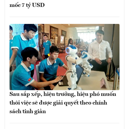
mốc 7 tỷ USD
Sau sắp xếp, hiệu trưởng, hiệu phó muốn
thôi việc sẽ được giải quyết theo chính
sách tinh giản