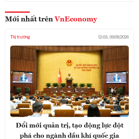
Mới nhất trên
VnEconomy
Thị trường
12:03, 09/08/2026
Đổi mới quản trị, tạo động lực đột
phá cho ngành dầu khí quốc gia