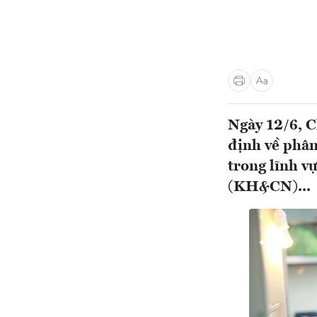
Ngày 12/6, 
định về phân
trong lĩnh v
(KH&CN)...