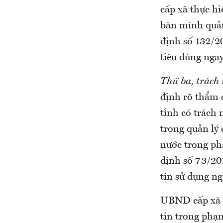
cấp xã thực h
bàn mình quản
định số 132/2
tiêu dùng ngay
Thứ ba, trách
định rõ thẩm
tỉnh có trách
trong quản lý
nước trong ph
định số 73/20
tin sử dụng n
UBND cấp xã c
tin trong phạ