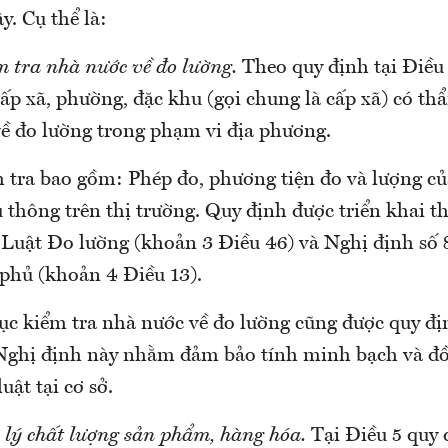
y. Cụ thể là:
m tra nhà nước về đo lường.
Theo quy định tại Điều
p xã, phường, đặc khu (gọi chung là cấp xã) có t
về đo lường trong phạm vi địa phương.
 tra bao gồm: Phép đo, phương tiện đo và lượng c
u thông trên thị trường. Quy định được triển khai t
 Luật Đo lường (khoản 3 Điều 46) và Nghị định số
phủ (khoản 4 Điều 13).
 tục kiểm tra nhà nước về đo lường cũng được quy đ
Nghị định này nhằm đảm bảo tính minh bạch và đồ
uật tại cơ sở.
 lý chất lượng sản phẩm, hàng hóa.
Tại Điều 5 quy