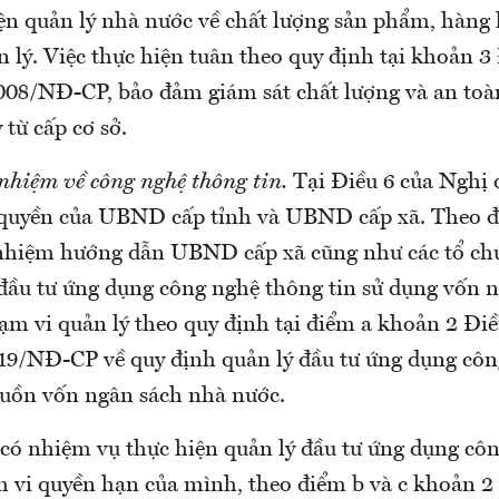
iện quản lý nhà nước về chất lượng sản phẩm, hàng 
 lý. Việc thực hiện tuân theo quy định tại khoản 3
008/NĐ-CP, bảo đảm giám sát chất lượng và an toà
 từ cấp cơ sở.
 nhiệm về công nghệ thông tin.
Tại Điều 6 của Nghị
 quyền của UBND cấp tỉnh và UBND cấp xã. Theo 
 nhiệm hướng dẫn UBND cấp xã cũng như các tổ ch
 đầu tư ứng dụng công nghệ thông tin sử dụng vốn 
ạm vi quản lý theo quy định tại điểm a khoản 2 Đi
19/NĐ-CP về quy định quản lý đầu tư ứng dụng cô
guồn vốn ngân sách nhà nước.
ó nhiệm vụ thực hiện quản lý đầu tư ứng dụng cô
m vi quyền hạn của mình, theo điểm b và c khoản 2