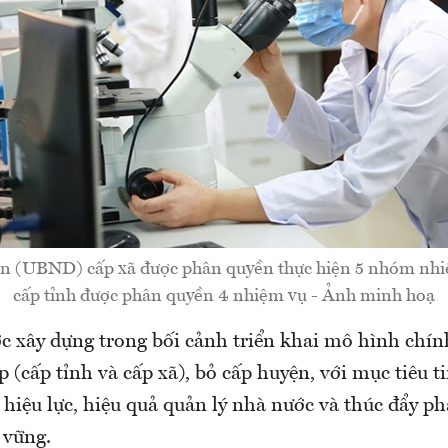
n (UBND) cấp xã được phân quyền thực hiện 5 nhóm n
cấp tỉnh được phân quyền 4 nhiệm vụ - Ảnh minh hoạ
c xây dựng trong bối cảnh triển khai mô hình chín
 (cấp tỉnh và cấp xã), bỏ cấp huyện, với mục tiêu t
hiệu lực, hiệu quả quản lý nhà nước và thúc đẩy ph
n vững.