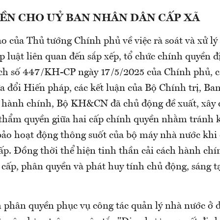
ỀN CHO UỶ BAN NHÂN DÂN CẤP XÃ
o của Thủ tướng Chính phủ về việc rà soát và xử lý
 luật liên quan đến sắp xếp, tổ chức chính quyền đ
ch số 447/KH-CP ngày 17/5/2025 của Chính phủ, c
 đổi Hiến pháp, các kết luận của Bộ Chính trị, Ban
ị hành chính, Bộ KH&CN đã chủ động đề xuất, xây
thẩm quyền giữa hai cấp chính quyền nhằm tránh 
bảo hoạt động thông suốt của bộ máy nhà nước khi
ấp. Đồng thời thể hiện tinh thần cải cách hành chí
cấp, phân quyền và phát huy tính chủ động, sáng t
 phân quyền phục vụ công tác quản lý nhà nước ở 