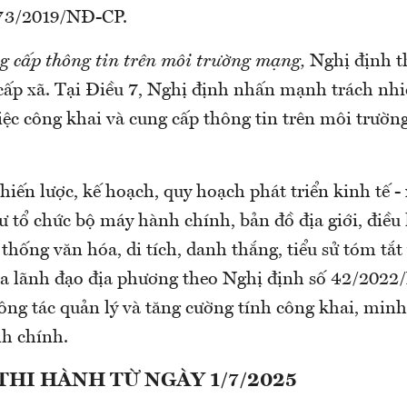
 73/2019/NĐ-CP.
ng cấp thông tin trên môi trường mạng,
Nghị định th
cấp xã. Tại Điều 7, Nghị định nhấn mạnh trách 
iệc công khai và cung cấp thông tin trên môi trườ
hiến lược, kế hoạch, quy hoạch phát triển kinh tế -
ư tổ chức bộ máy hành chính, bản đồ địa giới, điều 
n thống văn hóa, di tích, danh thắng, tiểu sử tóm tắ
a lãnh đạo địa phương theo Nghị định số 42/202
ông tác quản lý và tăng cường tính công khai, min
h chính.
THI HÀNH TỪ NGÀY 1/7/2025