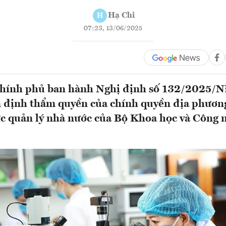
Hạ Chi
H
07:23, 13/06/2025
Chính phủ ban hành Nghị định số 132/2025/
 định thẩm quyền của chính quyền địa phương
ực quản lý nhà nước của Bộ Khoa học và Công 