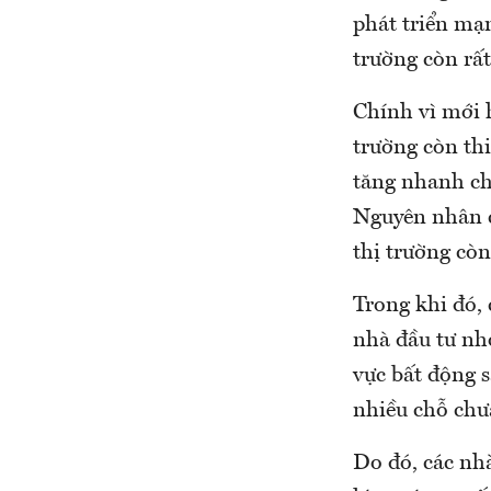
phát triển mạn
trường còn rất
Chính vì mới 
trường còn thi
tăng nhanh ch
Nguyên nhân c
thị trường còn
Trong khi đó,
nhà đầu tư nh
vực bất động s
nhiều chỗ chưa
Do đó, các nh