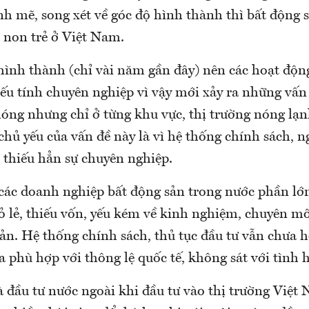
h mẽ, song xét về góc độ hình thành thì bất động s
 non trẻ ở Việt Nam.
hình thành (chỉ vài năm gần đây) nên các hoạt động
ếu tính chuyên nghiệp vì vậy mới xảy ra những vấn
óng nhưng chỉ ở từng khu vực, thị trường nóng lạn
hủ yếu của vấn đề này là vì hệ thống chính sách, n
 thiếu hẳn sự chuyên nghiệp.
 các doanh nghiệp bất động sản trong nước phần lớn
ỏ lẻ, thiếu vốn, yếu kém về kinh nghiệm, chuyên mô
ản. Hệ thống chính sách, thủ tục đầu tư vẫn chưa h
 phù hợp với thông lệ quốc tế, không sát với tình h
à đầu tư nước ngoài khi đầu tư vào thị trường Việt