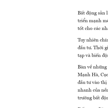
Bất động sản 
triển mạnh mẽ
tốt cho các nh
Tuy nhiên chín
đầu tư. Thời g
tạp và biến độn
Bàn về những r
Mạnh Hà, Cục 
đầu tư vào thị
nhanh của nền 
trường bất độn