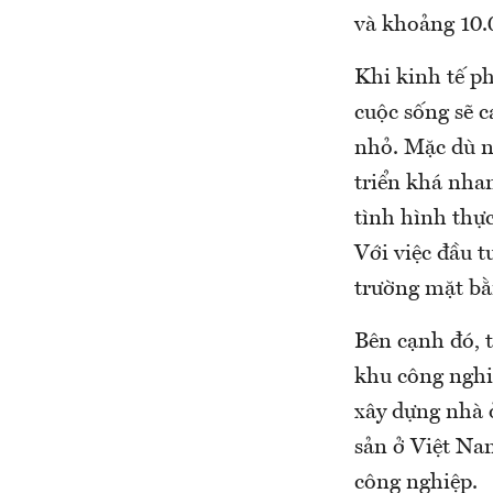
và khoảng 10.
Khi kinh tế ph
cuộc sống sẽ c
nhỏ. Mặc dù n
triển khá nhan
tình hình thự
Với việc đầu t
trường mặt bằ
Bên cạnh đó, 
khu công nghiệ
xây dựng nhà ở
sản ở Việt Na
công nghiệp.