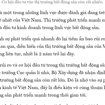
Cơ hội đầu tư vào thị trường bất động sản còn rất nhiều.
là một trong những lĩnh vực được đánh giá đang trê
 nhất của Việt Nam. Thị trường phát triển mạnh mẽ
à đầu tư kinh doanh trong lĩnh vực bất động sản.
h sự phát triển quá nhanh đó lại tiềm ẩn bao rủi r
ian qua, diễn biến của thị trường bất động sản của
g liên tục, nhất là 2 năm trở lại đây.
ủi ro và cơ hội đầu tư trong thị trường bất động 
trưởng Cục quản lí nhà, Bộ Xây dựng đã nhận định
 trường bất động sản còn rất lớn. Đó là nhờ vào sự p
kinh tế Việt Nam, đấy là điều kiện vô cùng thuận l
g sản phát triển mạnh trong thời gian tới.