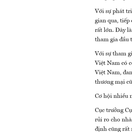
Với sự phát t
gian qua, tiếp
rất lớn. Đây l
tham gia đầu t
Với sự tham gi
Việt Nam có cơ
Việt Nam, đan
thương mại cũ
Cơ hội nhiều 
Cục trưởng Cụ
rủi ro cho nhà
định cũng rất