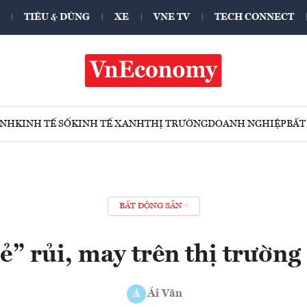
TIÊU & DÙNG
XE
VNE TV
TECH CONNECT
ÍNH
KINH TẾ SỐ
KINH TẾ XANH
THỊ TRƯỜNG
DOANH NGHIỆP
BẤT
BẤT ĐỘNG SẢN
ẻ” rủi, may trên thị trường 
Ái Vân
Á