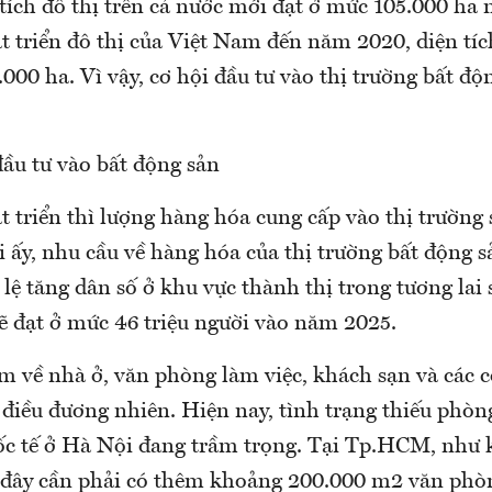
 tích đô thị trên cả nước mới đạt ở mức 105.000 ha
t triển đô thị của Việt Nam đến năm 2020, diện tích
000 ha. Vì vậy, cơ hội đầu tư vào thị trường bất độ
đầu tư vào bất động sản
t triển thì lượng hàng hóa cung cấp vào thị trường 
 ấy, nhu cầu về hàng hóa của thị trường bất động sả
 lệ tăng dân số ở khu vực thành thị trong tương lai 
sẽ đạt ở mức 46 triệu người vào năm 2025.
m về nhà ở, văn phòng làm việc, khách sạn và các c
 điều đương nhiên. Hiện nay, tình trạng thiếu phòn
ốc tế ở Hà Nội đang trầm trọng. Tại Tp.HCM, như k
ở đây cần phải có thêm khoảng 200.000 m2 văn phò