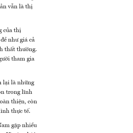
ản vẫn là thị
 của thị
 đề như giá cả
h thất thường.
gười tham gia
 lại là những
n trong lĩnh
oàn thiện, còn
ình thực tế.
 Nam gặp nhiều