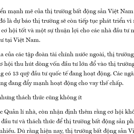
riển mạnh mẽ của thị trường bất động sản Việt Nam
 đó là dự báo thị trường sẽ còn tiếp tục phát triển v
à cơ hội tốt và một sự thuận lợi cho các nhà đầu tư 
ư tại Việt Nam.
a của các tập đoàn tài chính nước ngoài, thị trườn
 hội thu hút dòng vốn đầu tư lớn đổ vào thị trường
g có 13 quỹ đầu tư quốc tế đang hoạt động. Các ng
ng đang đẩy mạnh hoạt động cho vay thế chấp.
nhưng thách thức cũng không ít
c Quản lí nhà, còn nhận định thêm rằng cơ hội kh
 đầu tư và thách thức để thị trường bất động sản ph
 nhiều. Dù rằng hiện nay, thị trường bất động sản 