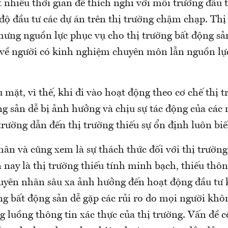
 nhiều thời gian để thích nghi với môi trường đầu tư
 độ đầu tư các dự án trên thị trường chậm chạp. Thị
hưng nguồn lực phục vụ cho thị trường bất động sản
 về người có kinh nghiệm chuyên môn lẫn nguồn lực
mặt, vì thế, khi đi vào hoạt động theo cơ chế thị t
ng sản dễ bị ảnh hưởng và chịu sự tác động của các
trường dẫn đến thị trường thiếu sự ổn định luôn bi
ân và cũng xem là sự thách thức đối với thị trường
nay là thị trường thiếu tính minh bạch, thiếu thôn
guyên nhân sâu xa ảnh hưởng đến hoạt động đầu tư
ng bất động sản dễ gặp các rủi ro do mọi người khô
 luồng thông tin xác thực của thị trường. Vấn đề 