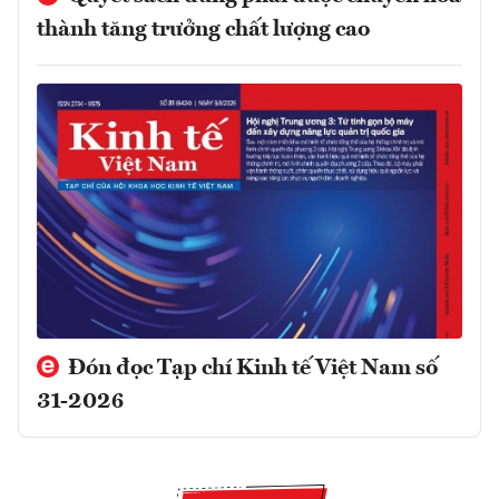
thành tăng trưởng chất lượng cao
Đón đọc Tạp chí Kinh tế Việt Nam số
31-2026