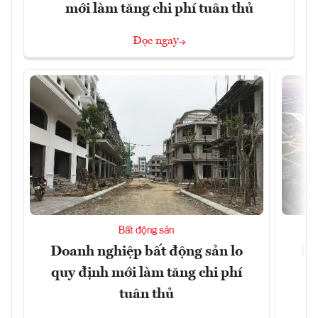
mới làm tăng chi phí tuân thủ
Đọc ngay
Bất động sản
Doanh nghiệp bất động sản lo
Hà
quy định mới làm tăng chi phí
tuân thủ