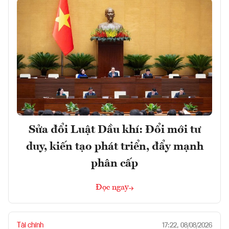
Sửa đổi Luật Dầu khí: Đổi mới tư
duy, kiến tạo phát triển, đẩy mạnh
phân cấp
Đọc ngay
Tài chính
17:22, 08/08/2026