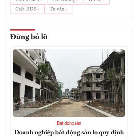
Chính sách
Thị trường
Dự án
Cafe BĐS
Tư vấn
Đừng bỏ lỡ
Bất động sản
Doanh nghiệp bất động sản lo quy định