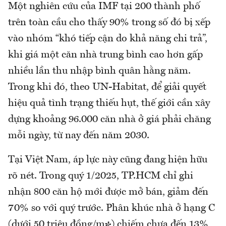
Một nghiên cứu của IMF tại 200 thành phố
trên toàn cầu cho thấy 90% trong số đó bị xếp
vào nhóm “khó tiếp cận do khả năng chi trả”,
khi giá một căn nhà trung bình cao hơn gấp
nhiều lần thu nhập bình quân hằng năm.
Trong khi đó, theo UN-Habitat, để giải quyết
hiệu quả tình trạng thiếu hụt, thế giới cần xây
dựng khoảng 96.000 căn nhà ở giá phải chăng
mỗi ngày, từ nay đến năm 2030.
Tại Việt Nam, áp lực này cũng đang hiện hữu
rõ nét. Trong quý 1/2025, TP.HCM chỉ ghi
nhận 800 căn hộ mới được mở bán, giảm đến
70% so với quý trước. Phân khúc nhà ở hạng C
(dưới 50 triệu đồng/m²) chiếm chưa đến 13%