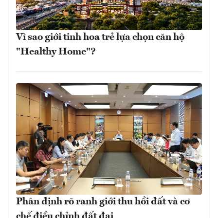
Vì sao giới tinh hoa trẻ lựa chọn căn hộ
"Healthy Home"?
Phân định rõ ranh giới thu hồi đất và cơ
chế điều chỉnh đất đai