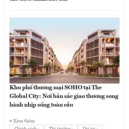
Khu phố thương mại SOHO tại The
Global City: Nơi bản sắc giao thương song
hành nhịp sống toàn cầu
Xem thêm