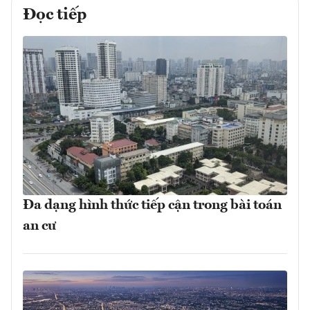
Đọc tiếp
Đa dạng hình thức tiếp cận trong bài toán
an cư