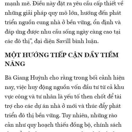
mạnh mẽ. Điều này đặt ra yêu cầu cấp thiết về
những giải pháp quy mô lớn, hướng đến phát
triển nguồn cung nhà ở bền vững, ổn định và
đáp ứng được nhu cầu sống ngày càng cao tại
các đô thị”, đại diện Savill bình luận.
MỘT HƯỚNG TIẾP CẬN ĐẦY TIỀM
NĂNG
Bà Giang Huỳnh cho rằng trong bối cảnh hiện
nay, việc huy động nguồn vốn đầu tư từ cả khu
vực công và tư nhân là yếu tố then chốt để tài
trợ cho các dự án nhà ở mới và thúc đẩy phát
triển đô thị bền vững. Tuy nhiên, những rào
cản như quy hoạch thiếu đồng bộ, chính sách