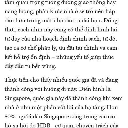
tầm quan trọng tương đương giao thông hay
năng lượng, phân khúc nhà ở sẽ trở nên hấp
dẫn hơn trong mắt nhà đầu tư dài hạn. Đồng
thời, cách nhìn này cũng có thể định hình lại
tư duy của nhà hoạch định chính sách, từ đó,
tạo ra cơ chế pháp lý, ưu đãi tài chính và cam
kết hỗ trợ ổn định – những yếu tố giúp thúc
đẩy đầu tư bền vững.
Thực tiễn cho thấy nhiều quốc gia đã và đang
thành công với hướng đi này. Điển hình là
Singapore, quốc gia này đã thành công khi xem
nhà ở như một phần cốt lõi của hạ tầng. Hơn
80% người dân Singapore sống trong các căn
hộ xã hội
do
HDB - cơ quan chuyên trách của