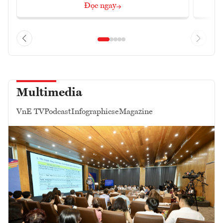
Đọc ngay
Multimedia
VnE TV
Podcast
Infographics
eMagazine