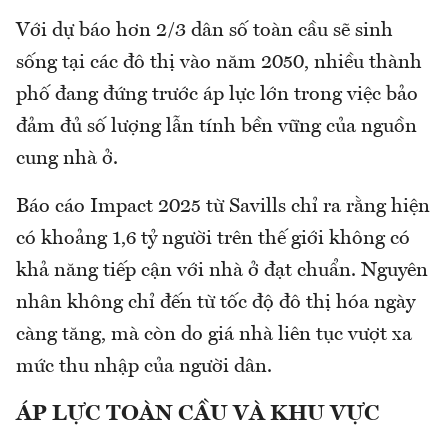
Với dự báo hơn 2/3 dân số toàn cầu sẽ sinh
sống tại các đô thị vào năm 2050, nhiều thành
phố đang đứng trước áp lực lớn trong việc bảo
đảm đủ số lượng lẫn tính bền vững của nguồn
cung nhà ở.
Báo cáo Impact 2025 từ Savills chỉ ra rằng hiện
có khoảng 1,6 tỷ người trên thế giới không có
khả năng tiếp cận với nhà ở đạt chuẩn. Nguyên
nhân không chỉ đến từ tốc độ đô thị hóa ngày
càng tăng, mà còn do giá nhà liên tục vượt xa
mức thu nhập của người dân.
ÁP LỰC TOÀN CẦU VÀ KHU VỰC