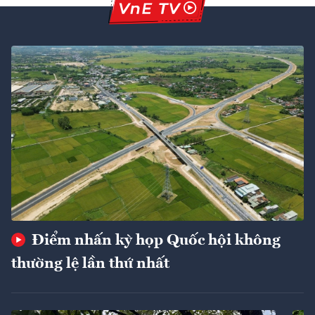
Điểm nhấn kỳ họp Quốc hội không
thường lệ lần thứ nhất