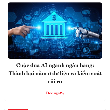
Cuộc đua AI ngành ngân hàng:
Thành bại nằm ở dữ liệu và kiểm soát
rủi ro
Đọc ngay