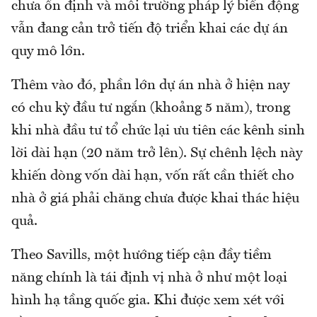
chưa ổn định và môi trường pháp lý biến động
vẫn đang cản trở tiến độ triển khai các dự án
quy mô lớn.
Thêm vào đó, phần lớn dự án nhà ở hiện nay
có chu kỳ đầu tư ngắn (khoảng 5 năm), trong
khi nhà đầu tư tổ chức lại ưu tiên các kênh sinh
lời dài hạn (20 năm trở lên). Sự chênh lệch này
khiến dòng vốn dài hạn, vốn rất cần thiết cho
nhà ở giá phải chăng chưa được khai thác hiệu
quả.
Theo Savills, một hướng tiếp cận đầy tiềm
năng chính là tái định vị nhà ở như một loại
hình hạ tầng quốc gia. Khi được xem xét với