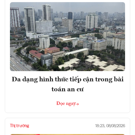
Đa dạng hình thức tiếp cận trong bài
toán an cư
Đọc ngay
Thị trường
18:23, 08/08/2026