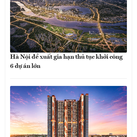
Hà Nội đề xuất gia hạn thủ tục khởi công
6 dự án lớn