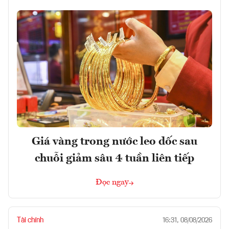
Giá vàng trong nước leo dốc sau
chuỗi giảm sâu 4 tuần liên tiếp
Đọc ngay
Tài chính
16:31, 08/08/2026