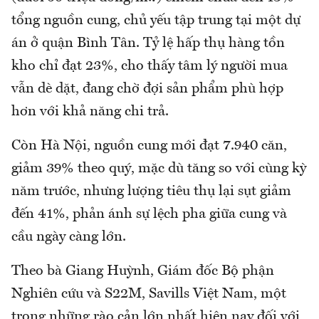
tổng nguồn cung, chủ yếu tập trung tại một dự
án ở quận Bình Tân. Tỷ lệ hấp thụ hàng tồn
kho chỉ đạt 23%, cho thấy tâm lý người mua
vẫn dè dặt, đang chờ đợi sản phẩm phù hợp
hơn với khả năng chi trả.
Còn Hà Nội, nguồn cung mới đạt 7.940 căn,
giảm 39% theo quý, mặc dù tăng so với cùng kỳ
năm trước, nhưng lượng tiêu thụ lại sụt giảm
đến 41%, phản ánh sự lệch pha giữa cung và
cầu ngày càng lớn.
Theo bà Giang Huỳnh, Giám đốc Bộ phận
Nghiên cứu và S22M, Savills Việt Nam, một
trong những rào cản lớn nhất hiện nay đối với