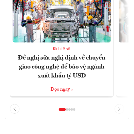
Kinh tế số
Đề nghị sửa nghị định về chuyển
D
giao công nghệ để bảo vệ ngành
c
xuất khẩu tỷ USD
Đọc ngay