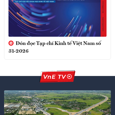
Đón đọc Tạp chí Kinh tế Việt Nam số
31-2026