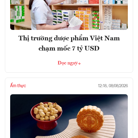
Thị trường dược phẩm Việt Nam
chạm mốc 7 tỷ USD
Đọc ngay
Ẩm thực
12:18, 08/08/2026