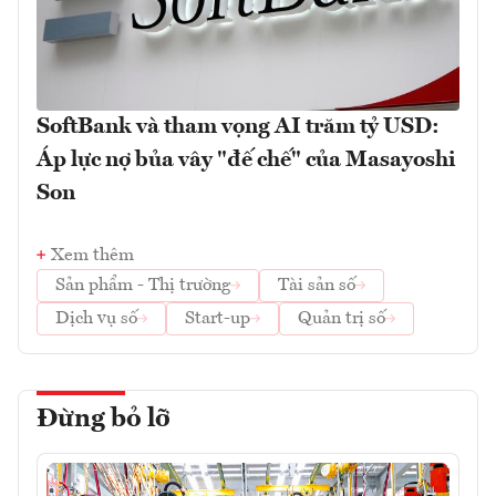
SoftBank và tham vọng AI trăm tỷ USD:
Áp lực nợ bủa vây "đế chế" của Masayoshi
Son
Xem thêm
Sản phẩm - Thị trường
Tài sản số
Dịch vụ số
Start-up
Quản trị số
Đừng bỏ lỡ