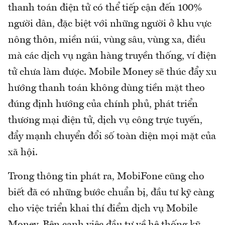
thanh toán điện tử có thể tiếp cận đến 100%
người dân, đặc biệt với những người ở khu vực
nông thôn, miền núi, vùng sâu, vùng xa, điều
mà các dịch vụ ngân hàng truyền thống, ví điện
tử chưa làm được. Mobile Money sẽ thúc đẩy xu
hướng thanh toán không dùng tiền mặt theo
đúng định hướng của chính phủ, phát triển
thương mại điện tử, dịch vụ công trực tuyến,
đẩy mạnh chuyển đổi số toàn diện mọi mặt của
xã hội.
Trong thông tin phát ra, MobiFone cũng cho
biết đã có những bước chuẩn bị, đầu tư kỹ càng
cho việc triển khai thí điểm dịch vụ Mobile
Money. Bên cạnh việc đầu tư về hệ thống kỹ