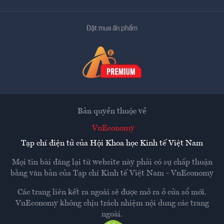
Đặt mua ấn phẩm
Bản quyền thuộc về
VnEconomy
Tạp chí điện tử của Hội Khoa học Kinh tế Việt Nam
Mọi tin bài đăng lại từ website này phải có sự chấp thuận
bằng văn bản của
Tạp chí Kinh tế Việt Nam - VnEconomy
Các trang liên kết ra ngoài sẽ được mở ra ở cửa sổ mới.
VnEconomy không chịu trách nhiệm nội dung các trang
ngoài.