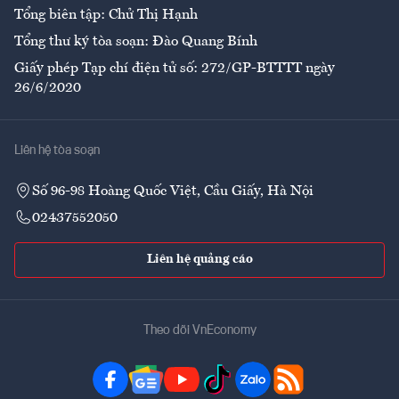
Tổng biên tập: Chử Thị Hạnh
Tổng thư ký tòa soạn: Đào Quang Bính
Giấy phép Tạp chí điện tử số: 272/GP-BTTTT ngày
26/6/2020
Liên hệ tòa soạn
Số 96-98 Hoàng Quốc Việt, Cầu Giấy, Hà Nội
02437552050
Liên hệ quảng cáo
Theo dõi VnEconomy